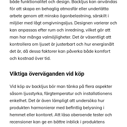
både funktionalitet och design. Backljus kan användas
för att skapa en behaglig atmosfär eller underlätta
arbete genom att minska ögonbelastning, särskilt i
miljöer med lågt omgivningsljus. Designen varierar och
kan anpassas efter rum och inredning, vilket gör att
man har många valmöjligheter. Det är väsentligt att
kontrollera om ljuset är justerbart och hur energisnålt
det är, då dessa faktorer kan påverka både komfort
och kostnad över tid.
Viktiga överväganden vid köp
Vid köp av backljus bör man tänka på flera aspekter
såsom ljusstyrka, färgtemperatur och installationens
enkelhet. Det är även lämpligt att undersöka hur
produkten harmonierar med befintlig belysning i
hemmet eller kontoret. Att läsa oberoende tester och
recensioner kan ge en bättre inblick i produktens