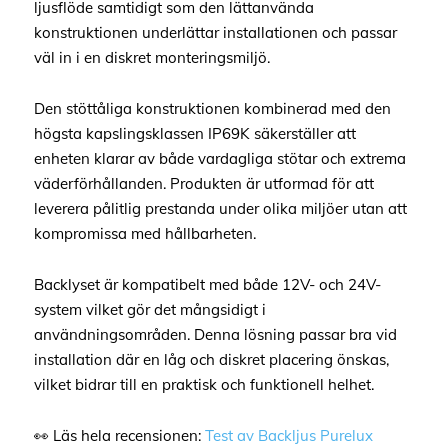
ljusflöde samtidigt som den lättanvända
konstruktionen underlättar installationen och passar
väl in i en diskret monteringsmiljö.
Den stöttåliga konstruktionen kombinerad med den
högsta kapslingsklassen IP69K säkerställer att
enheten klarar av både vardagliga stötar och extrema
väderförhållanden. Produkten är utformad för att
leverera pålitlig prestanda under olika miljöer utan att
kompromissa med hållbarheten.
Backlyset är kompatibelt med både 12V- och 24V-
system vilket gör det mångsidigt i
användningsområden. Denna lösning passar bra vid
installation där en låg och diskret placering önskas,
vilket bidrar till en praktisk och funktionell helhet.
👀 Läs hela recensionen:
Test av Backljus Purelux