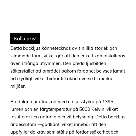
Kolla pris!
Detta backljus kännetecknas av sin lilla storlek och
slimmade form, vilket gör att den enkelt kan installeras
även i trånga utrymmen. Den breda ljusbilden
säkerställer att området bakom fordonet belyses jämnt
och tydligt, vilket bidrar till ökad översikt i mörka
miljöer.
Produkten är utrustad med en ljusstyrka på 1395
lumen och en färgtemperatur på 5000 Kelvin, vilket
resulterar i en naturlig och vit belysning. Detta backljus
är dessutom E-godkänt, vilket innebär att den
uppfyller de krav som ställs på fordonssäkerhet och