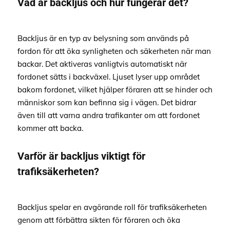
Vad är backljus och hur fungerar det?
Backljus är en typ av belysning som används på
fordon för att öka synligheten och säkerheten när man
backar. Det aktiveras vanligtvis automatiskt när
fordonet sätts i backväxel. Ljuset lyser upp området
bakom fordonet, vilket hjälper föraren att se hinder och
människor som kan befinna sig i vägen. Det bidrar
även till att varna andra trafikanter om att fordonet
kommer att backa.
Varför är backljus viktigt för
trafiksäkerheten?
Backljus spelar en avgörande roll för trafiksäkerheten
genom att förbättra sikten för föraren och öka