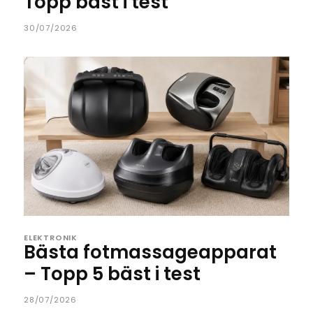
Topp bäst i test
30/07/2026
ELEKTRONIK
Bästa fotmassageapparat
– Topp 5 bäst i test
28/07/2026