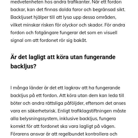
medvetenheten hos andra trafikanter. När ett fordon
backar, kan det finnas dolda faror och begränsad sikt.
Backljuset hjälper till att lysa upp dessa områden,
vilket minskar risken för olyckor och skador. För andra
fordon och fotgängare fungerar det som en visuell
signal om att fordonet rör sig bakåt.
Är det lagligt att köra utan fungerande
backljus?
I många länder är det ett lagkrav att ha fungerande
backljus på ett fordon. Att köra utan dem kan leda till
böter och andra rättsliga påföljder, eftersom det anses
vara en säkerhetsrisk. Enligt trafiklagstiftningen måste
alla belysningssystem, inklusive backljus, fungera
korrekt för att fordonet ska vara lagligt på vägen.
Förarens ansvar är att regelbundet kontrollera och