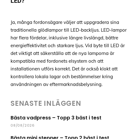
LED?
Ja, många fordonsägare väljer att uppgradera sina
traditionella glödlampor till LED-backljus. LED-lampor
har flera fördelar, inklusive längre livslängd, bättre
energieffektivitet och starkare ljus. Vid byte till LED är
det viktigt att säkerställa att de nya lamporna är
kompatibla med fordonets elsystem och att
installationen utförs korrekt. Det är också klokt att
kontrollera lokala lagar och bestämmelser kring
användningen av eftermarknadsbelysning.
SENASTE INLÄGGEN
Bästa vadpress – Topp 3 bäst i test
08/08/2026
Bästa mini stepper – Topp 2 bäst i test