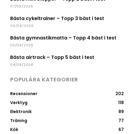
07/08/2026
Bästa cykeltrainer – Topp 3 bäst i test
06/08/2026
Bästa gymnastikmatta – Topp 4 bäst i test
05/08/2026
Bästa airtrack – Topp 5 bäst i test
04/08/2026
POPULÄRA KATEGORIER
Recensioner
202
Verktyg
118
Elektronik
89
Träning
77
Kök
67