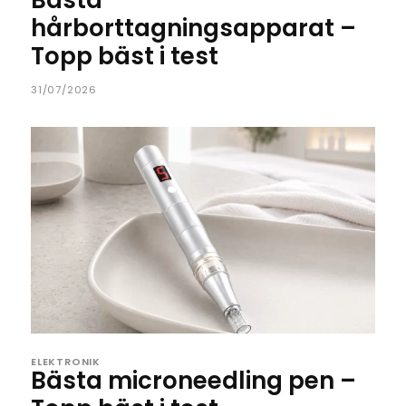
Bästa
hårborttagningsapparat –
Topp bäst i test
31/07/2026
ELEKTRONIK
Bästa microneedling pen –