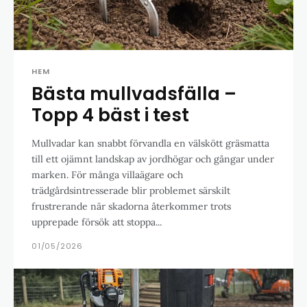
HEM
Bästa mullvadsfälla –
Topp 4 bäst i test
Mullvadar kan snabbt förvandla en välskött gräsmatta
till ett ojämnt landskap av jordhögar och gångar under
marken. För många villaägare och
trädgårdsintresserade blir problemet särskilt
frustrerande när skadorna återkommer trots
upprepade försök att stoppa...
01/05/2026