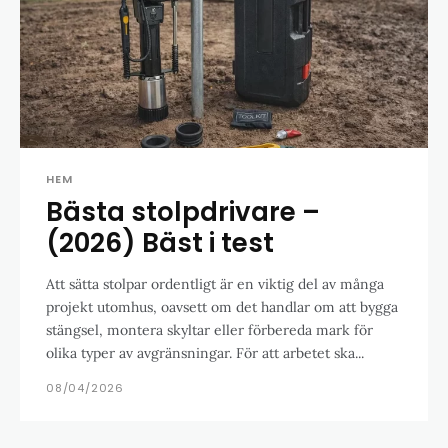
HEM
Bästa stolpdrivare –
(2026) Bäst i test
Att sätta stolpar ordentligt är en viktig del av många
projekt utomhus, oavsett om det handlar om att bygga
stängsel, montera skyltar eller förbereda mark för
olika typer av avgränsningar. För att arbetet ska...
08/04/2026