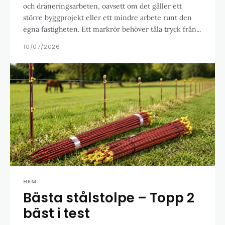
och dräneringsarbeten, oavsett om det gäller ett
större byggprojekt eller ett mindre arbete runt den
egna fastigheten. Ett markrör behöver tåla tryck från...
10/07/2026
HEM
Bästa stålstolpe – Topp 2
bäst i test