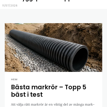
11/07/2026
HEM
Bästa markrör – Topp 5
bäst i test
Att välja rätt markrör är en viktig del av många mark-