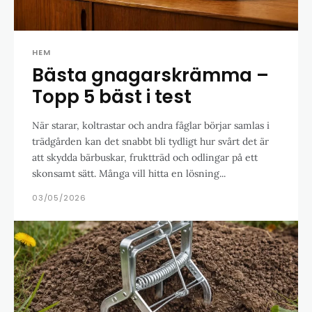
HEM
Bästa gnagarskrämma –
Topp 5 bäst i test
När starar, koltrastar och andra fåglar börjar samlas i
trädgården kan det snabbt bli tydligt hur svårt det är
att skydda bärbuskar, fruktträd och odlingar på ett
skonsamt sätt. Många vill hitta en lösning...
03/05/2026