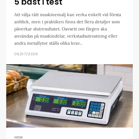
5 bäst i test
Att välja rätt maskinemalj kan verka enkelt vid första
anblick, men i praktiken finns det flera detaljer som
påverkar slutresultatet. Oavsett om färgen ska
användas på maskindelar, verkstadsutrustning eller
andra metallytor ställs olika krav...
05/07/2026
HEM