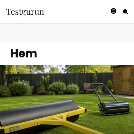
Testgurun
Hem