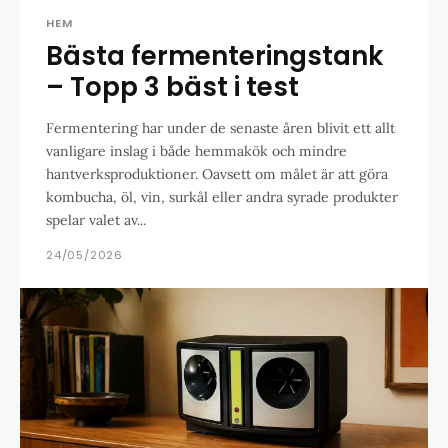
HEM
Bästa fermenteringstank
– Topp 3 bäst i test
Fermentering har under de senaste åren blivit ett allt
vanligare inslag i både hemmakök och mindre
hantverksproduktioner. Oavsett om målet är att göra
kombucha, öl, vin, surkål eller andra syrade produkter
spelar valet av...
24/05/2026