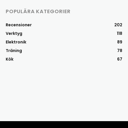
POPULÄRA KATEGORIER
Recensioner
202
Verktyg
118
Elektronik
89
Träning
78
Kök
67