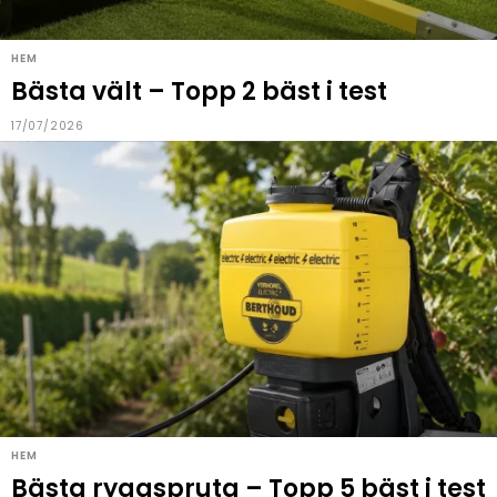
HEM
Bästa vält – Topp 2 bäst i test
17/07/2026
HEM
Bästa ryggspruta – Topp 5 bäst i test