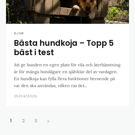
DJUR
Bästa hundkoja – Topp 5
bäst i test
Att ge hunden en egen plats för vila och återhämtning
är för många hundägare en självklar del av vardagen.
En hundkoja kan fylla flera funktioner beroende på
var den ska användas, vilken ras det...
25/04/2026
1
2
3