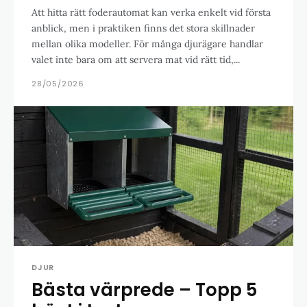
Att hitta rätt foderautomat kan verka enkelt vid första
anblick, men i praktiken finns det stora skillnader
mellan olika modeller. För många djurägare handlar
valet inte bara om att servera mat vid rätt tid,...
28/05/2026
DJUR
Bästa värprede – Topp 5