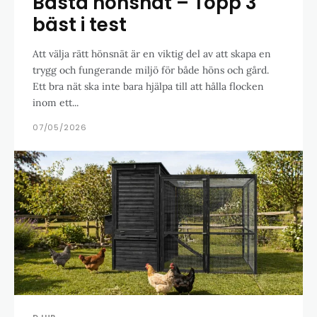
Bästa hönsnät – Topp 3
bäst i test
Att välja rätt hönsnät är en viktig del av att skapa en
trygg och fungerande miljö för både höns och gård.
Ett bra nät ska inte bara hjälpa till att hålla flocken
inom ett...
07/05/2026