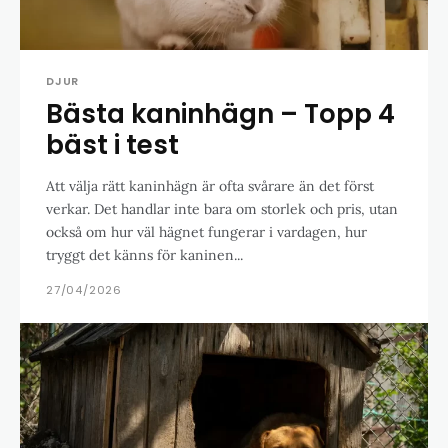
DJUR
Bästa kaninhägn – Topp 4
bäst i test
Att välja rätt kaninhägn är ofta svårare än det först
verkar. Det handlar inte bara om storlek och pris, utan
också om hur väl hägnet fungerar i vardagen, hur
tryggt det känns för kaninen...
27/04/2026