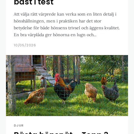
bäst i test
Att välja rätt värprede kan verka som en liten detalj i
hönshållningen, men i praktiken har det stor
betydelse för både hönsens trivsel och äggens kvalitet.
En bra värplåda ger hönorna en lugn och...
10/05/2026
DJUR