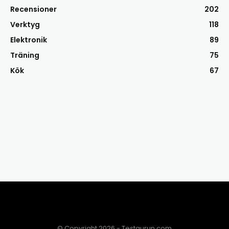
Recensioner
202
Verktyg
118
Elektronik
89
Träning
75
Kök
67
© Copyright 2026 - Testgurun.com