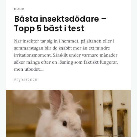
DJUR
Bästa insektsdödare –
Topp 5 bäst i test
När insekter tar sig in i hemmet, på altanen eller i
sommarstugan blir de snabbt mer än ett mindre
irritationsmoment. Särskilt under varmare månader
söker många efter en lösning som faktiskt fungerar,
men utbudet...
29/04/2026