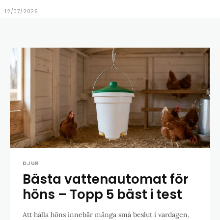
12/07/2026
DJUR
Bästa vattenautomat för
höns – Topp 5 bäst i test
Att hålla höns innebär många små beslut i vardagen,