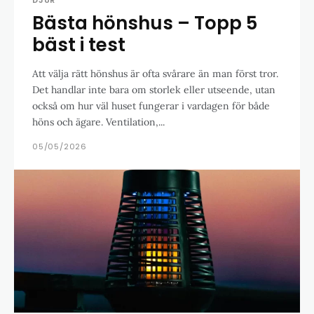
DJUR
Bästa hönshus – Topp 5
bäst i test
Att välja rätt hönshus är ofta svårare än man först tror.
Det handlar inte bara om storlek eller utseende, utan
också om hur väl huset fungerar i vardagen för både
höns och ägare. Ventilation,...
05/05/2026