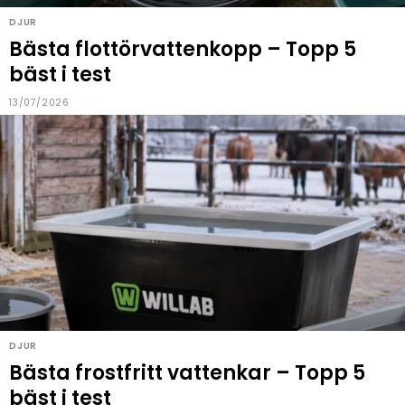
DJUR
Bästa flottörvattenkopp – Topp 5
bäst i test
13/07/2026
DJUR
Bästa frostfritt vattenkar – Topp 5
bäst i test