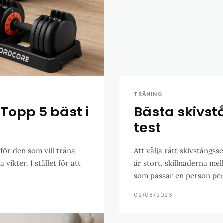
TRÄNING
 Topp 5 bäst i
Bästa skivst
test
 för den som vill träna
Att välja rätt skivstångss
vikter. I stället för att
är stort, skillnaderna me
som passar en person perfe
02/08/2026