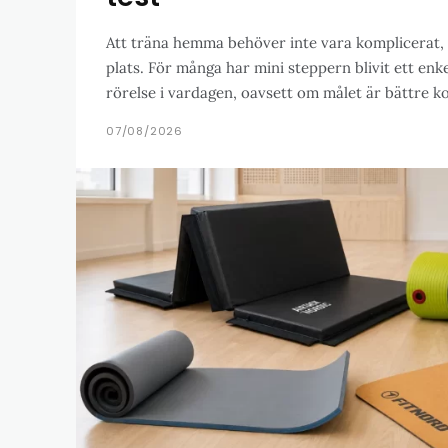
Att träna hemma behöver inte vara komplicerat, 
plats. För många har mini steppern blivit ett enkel
rörelse i vardagen, oavsett om målet är bättre kon
07/08/2026