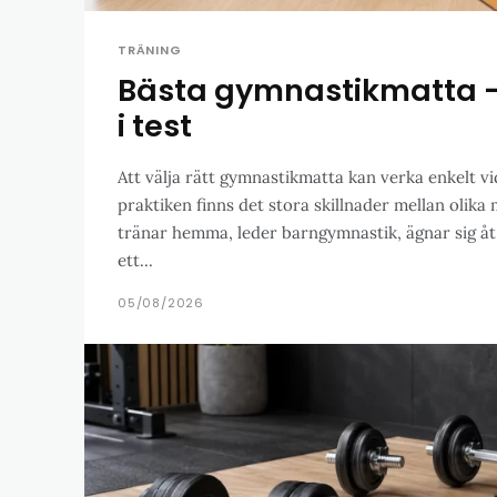
TRÄNING
Bästa gymnastikmatta –
i test
Att välja rätt gymnastikmatta kan verka enkelt vi
praktiken finns det stora skillnader mellan olika
tränar hemma, leder barngymnastik, ägnar sig åt
ett...
05/08/2026