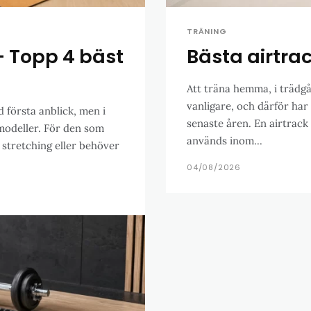
TRÄNING
 Topp 4 bäst
Bästa airtrac
Att träna hemma, i trädgår
vanligare, och därför har
d första anblick, men i
senaste åren. En airtrack
 modeller. För den som
används inom...
 stretching eller behöver
04/08/2026