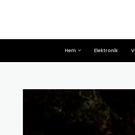
Hem
Elektronik
V