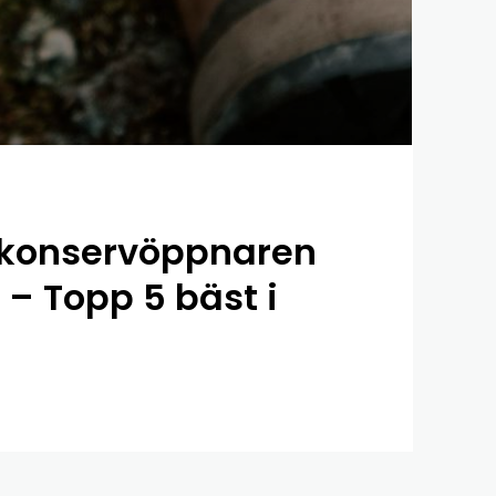
 konservöppnaren
 – Topp 5 bäst i
0