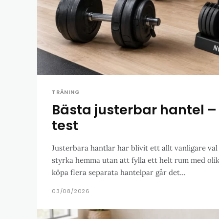
TRÄNING
Bästa justerbar hantel –
test
Justerbara hantlar har blivit ett allt vanligare val
styrka hemma utan att fylla ett helt rum med olika 
köpa flera separata hantelpar går det...
03/08/2026