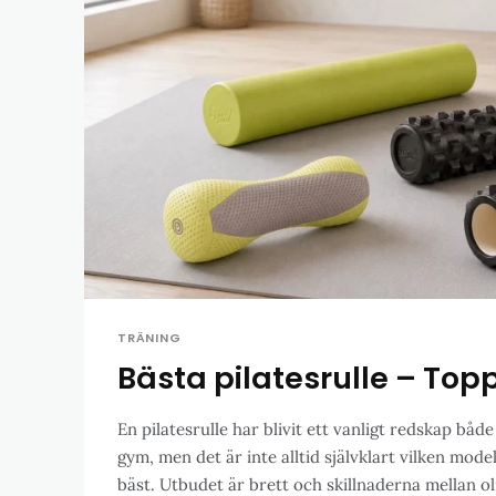
TRÄNING
Bästa pilatesrulle – Topp 
En pilatesrulle har blivit ett vanligt redskap bå
gym, men det är inte alltid självklart vilken mode
bäst. Utbudet är brett och skillnaderna mellan oli