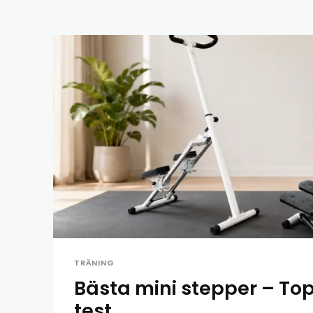
TRÄNING
Bästa mini stepper – Top
test