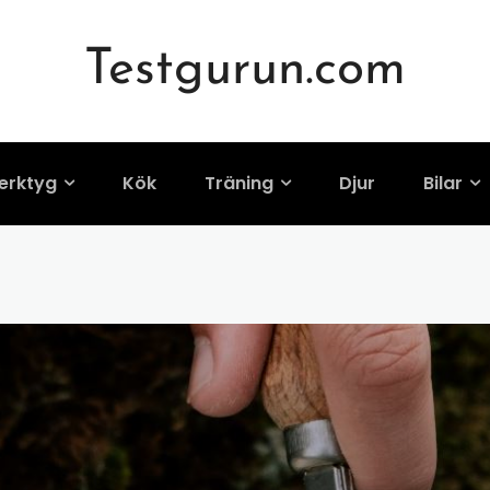
Testgurun.com
erktyg
Kök
Träning
Djur
Bilar