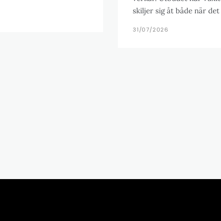
skiljer sig åt både när de
31/07/2026