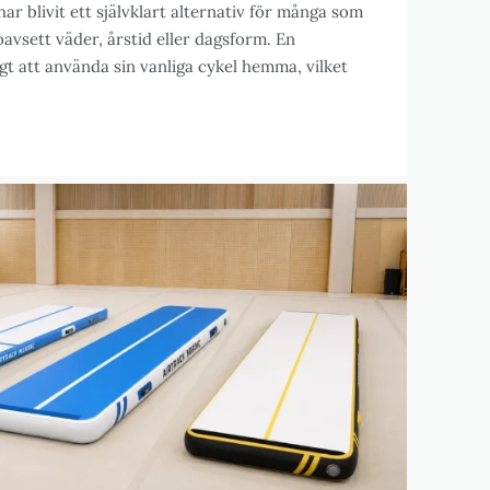
ar blivit ett självklart alternativ för många som
 oavsett väder, årstid eller dagsform. En
igt att använda sin vanliga cykel hemma, vilket