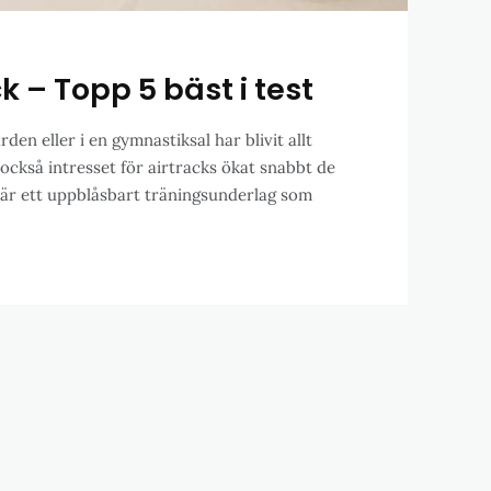
k – Topp 5 bäst i test
den eller i en gymnastiksal har blivit allt
 också intresset för airtracks ökat snabbt de
 är ett uppblåsbart träningsunderlag som