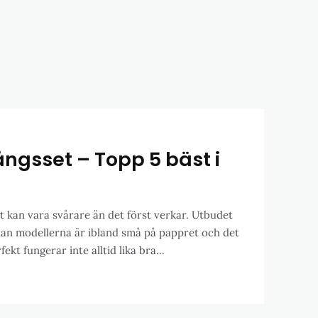
ångsset – Topp 5 bäst i
et kan vara svårare än det först verkar. Utbudet
llan modellerna är ibland små på pappret och det
kt fungerar inte alltid lika bra...