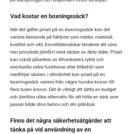
Vad kostar en boxningssäck?
När det gäller priset på en boxningssäck kan det
variera beroende på faktorer som märke, material,
kvalitet och vikt. Konstlädersäckar tenderar att vara
mer prisvärda jämfört med säckar av äkta läder. Priset
kan också påverkas av tillverkarens rykte och
eventuella extra funktioner eller tillbehör som
medföljer säcken. I allmänhet kan priset på en
boxningssäck variera från några hundra kronor till
flera tusen kronor. Det är viktigt att sätta en budget
och jämföra olika alternativ för att hitta en säck som
passar både dina behov och din plånbok.
Finns det några säkerhetsåtgärder att
tänka på vid användning av en