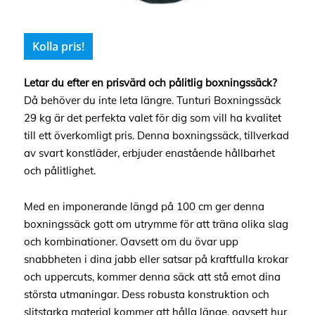
Kolla pris!
Letar du efter en prisvärd och pålitlig boxningssäck?
Då behöver du inte leta längre. Tunturi Boxningssäck
29 kg är det perfekta valet för dig som vill ha kvalitet
till ett överkomligt pris. Denna boxningssäck, tillverkad
av svart konstläder, erbjuder enastående hållbarhet
och pålitlighet.
Med en imponerande längd på 100 cm ger denna
boxningssäck gott om utrymme för att träna olika slag
och kombinationer. Oavsett om du övar upp
snabbheten i dina jabb eller satsar på kraftfulla krokar
och uppercuts, kommer denna säck att stå emot dina
största utmaningar. Dess robusta konstruktion och
slitstarka material kommer att hålla länge, oavsett hur