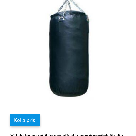
Kolla pris!
Vill du ha en pålitlig och effektiv boxningssäck för din