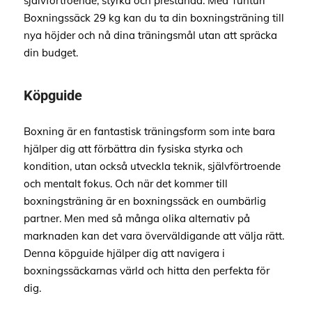
självförtroende, styrka och prestanda. Med Tunturi
Boxningssäck 29 kg kan du ta din boxningsträning till
nya höjder och nå dina träningsmål utan att spräcka
din budget.
Köpguide
Boxning är en fantastisk träningsform som inte bara
hjälper dig att förbättra din fysiska styrka och
kondition, utan också utveckla teknik, självförtroende
och mentalt fokus. Och när det kommer till
boxningsträning är en boxningssäck en oumbärlig
partner. Men med så många olika alternativ på
marknaden kan det vara överväldigande att välja rätt.
Denna köpguide hjälper dig att navigera i
boxningssäckarnas värld och hitta den perfekta för
dig.