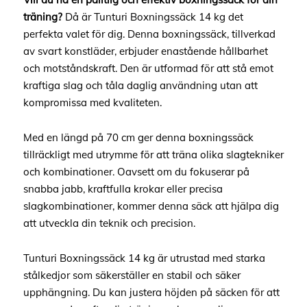
träning?
Då är Tunturi Boxningssäck 14 kg det
perfekta valet för dig. Denna boxningssäck, tillverkad
av svart konstläder, erbjuder enastående hållbarhet
och motståndskraft. Den är utformad för att stå emot
kraftiga slag och tåla daglig användning utan att
kompromissa med kvaliteten.
Med en längd på 70 cm ger denna boxningssäck
tillräckligt med utrymme för att träna olika slagtekniker
och kombinationer. Oavsett om du fokuserar på
snabba jabb, kraftfulla krokar eller precisa
slagkombinationer, kommer denna säck att hjälpa dig
att utveckla din teknik och precision.
Tunturi Boxningssäck 14 kg är utrustad med starka
stålkedjor som säkerställer en stabil och säker
upphängning. Du kan justera höjden på säcken för att