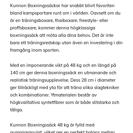
Kunnon Boxningssäckar har snabbt blivit favoriten
bland kampsportare runt om i världen. Oavsett om du
är en träningsboxare, thaiboxare, freestyle- eller
proffsboxare, kommer denna högklassiga
boxningssäck att möta alla dina behov. Det är inte
bara ett träningsredskap utan även en investering i din
framgång inom sporten.
Med en imponerande vikt på 48 kg och en längd på
140 cm ger denna boxningssäck en utmanande och
realistisk träningsupplevelse. Dess 28 cm i diameter
ger tillräckligt med yta för att träna olika slagtekniker
och kombinationer. Ytmaterialen består av
högkvalitativa syntetfibrer som är både slitstarka och
tåliga.
Kunnon Boxningssäck 48 kg är fylld med
gummigranulat, vilket ger en perfekt balans mellan