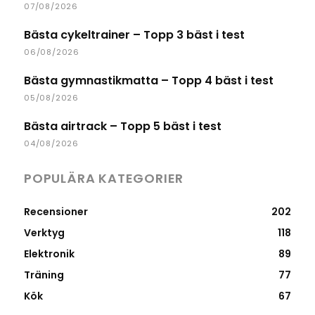
07/08/2026
Bästa cykeltrainer – Topp 3 bäst i test
06/08/2026
Bästa gymnastikmatta – Topp 4 bäst i test
05/08/2026
Bästa airtrack – Topp 5 bäst i test
04/08/2026
POPULÄRA KATEGORIER
Recensioner
202
Verktyg
118
Elektronik
89
Träning
77
Kök
67