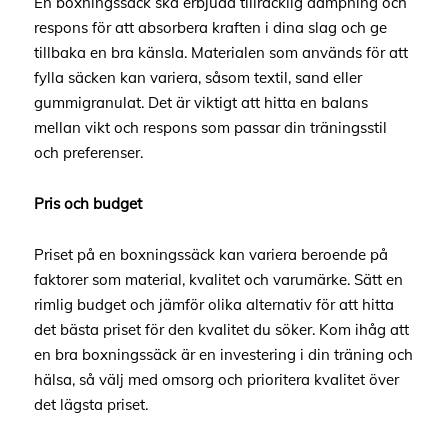
En boxningssäck ska erbjuda tillräcklig dämpning och
respons för att absorbera kraften i dina slag och ge
tillbaka en bra känsla. Materialen som används för att
fylla säcken kan variera, såsom textil, sand eller
gummigranulat. Det är viktigt att hitta en balans
mellan vikt och respons som passar din träningsstil
och preferenser.
Pris och budget
Priset på en boxningssäck kan variera beroende på
faktorer som material, kvalitet och varumärke. Sätt en
rimlig budget och jämför olika alternativ för att hitta
det bästa priset för den kvalitet du söker. Kom ihåg att
en bra boxningssäck är en investering i din träning och
hälsa, så välj med omsorg och prioritera kvalitet över
det lägsta priset.