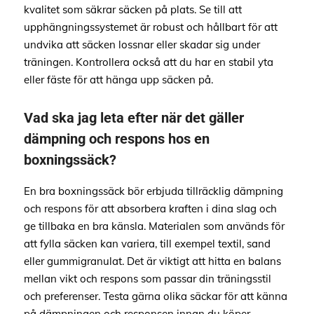
kvalitet som säkrar säcken på plats. Se till att
upphängningssystemet är robust och hållbart för att
undvika att säcken lossnar eller skadar sig under
träningen. Kontrollera också att du har en stabil yta
eller fäste för att hänga upp säcken på.
Vad ska jag leta efter när det gäller
dämpning och respons hos en
boxningssäck?
En bra boxningssäck bör erbjuda tillräcklig dämpning
och respons för att absorbera kraften i dina slag och
ge tillbaka en bra känsla. Materialen som används för
att fylla säcken kan variera, till exempel textil, sand
eller gummigranulat. Det är viktigt att hitta en balans
mellan vikt och respons som passar din träningsstil
och preferenser. Testa gärna olika säckar för att känna
på dämpningen och responsen innan du köper.