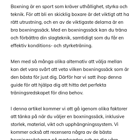
Boxning är en sport som kräver uthållighet, styrka och
teknik. För att bli en skicklig boxare är det viktigt att ha
rätt utrustning, och en av de viktigaste delarna är en
bra boxningssäck. Med en boxningssäck kan du träna
och förbättra din slagteknik, samtidigt som du får en
effektiv konditions- och styrketräning.
Men med så många olika alternativ att välja mellan
kan det vara svårt att veta vilken boxningssäck som är
den bästa för just dig. Därför har vi satt ihop denna
guide för att hjälpa dig att hitta det perfekta
träningsredskapet för dina behov.
I denna artikel kommer vi att gå igenom olika faktorer
att tänka på när du väljer en boxningssäck, inklusive
storlek, material, vikt och upphängningssystem. Vi
kommer också att recensera några av de bästa
boxningssäckarna på marknaden och ge dig våra