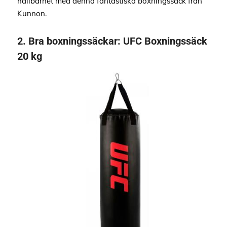
hållbarhet med denna fantastiska boxningssäck från
Kunnon.
2.
Bra boxningssäckar:
UFC Boxningssäck
20 kg