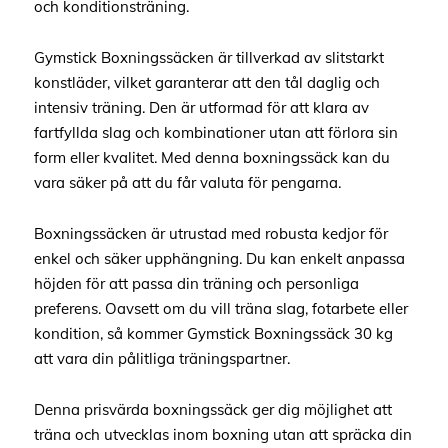
och konditionsträning.
Gymstick Boxningssäcken är tillverkad av slitstarkt
konstläder, vilket garanterar att den tål daglig och
intensiv träning. Den är utformad för att klara av
fartfyllda slag och kombinationer utan att förlora sin
form eller kvalitet. Med denna boxningssäck kan du
vara säker på att du får valuta för pengarna.
Boxningssäcken är utrustad med robusta kedjor för
enkel och säker upphängning. Du kan enkelt anpassa
höjden för att passa din träning och personliga
preferens. Oavsett om du vill träna slag, fotarbete eller
kondition, så kommer Gymstick Boxningssäck 30 kg
att vara din pålitliga träningspartner.
Denna prisvärda boxningssäck ger dig möjlighet att
träna och utvecklas inom boxning utan att spräcka din