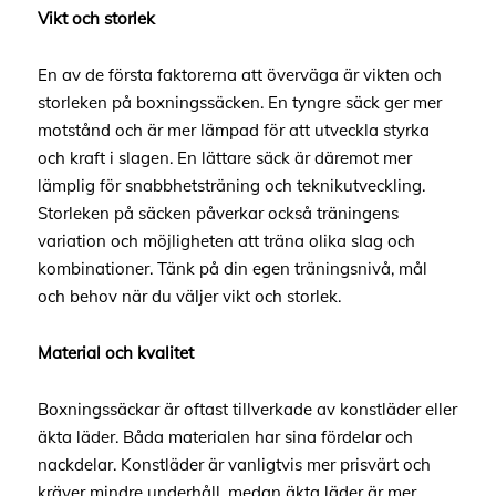
Vikt och storlek
En av de första faktorerna att överväga är vikten och
storleken på boxningssäcken. En tyngre säck ger mer
motstånd och är mer lämpad för att utveckla styrka
och kraft i slagen. En lättare säck är däremot mer
lämplig för snabbhetsträning och teknikutveckling.
Storleken på säcken påverkar också träningens
variation och möjligheten att träna olika slag och
kombinationer. Tänk på din egen träningsnivå, mål
och behov när du väljer vikt och storlek.
Material och kvalitet
Boxningssäckar är oftast tillverkade av konstläder eller
äkta läder. Båda materialen har sina fördelar och
nackdelar. Konstläder är vanligtvis mer prisvärt och
kräver mindre underhåll, medan äkta läder är mer