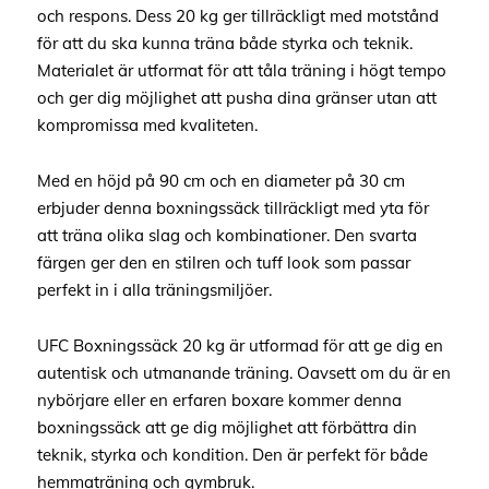
och respons. Dess 20 kg ger tillräckligt med motstånd
för att du ska kunna träna både styrka och teknik.
Materialet är utformat för att tåla träning i högt tempo
och ger dig möjlighet att pusha dina gränser utan att
kompromissa med kvaliteten.
Med en höjd på 90 cm och en diameter på 30 cm
erbjuder denna boxningssäck tillräckligt med yta för
att träna olika slag och kombinationer. Den svarta
färgen ger den en stilren och tuff look som passar
perfekt in i alla träningsmiljöer.
UFC Boxningssäck 20 kg är utformad för att ge dig en
autentisk och utmanande träning. Oavsett om du är en
nybörjare eller en erfaren boxare kommer denna
boxningssäck att ge dig möjlighet att förbättra din
teknik, styrka och kondition. Den är perfekt för både
hemmaträning och gymbruk.