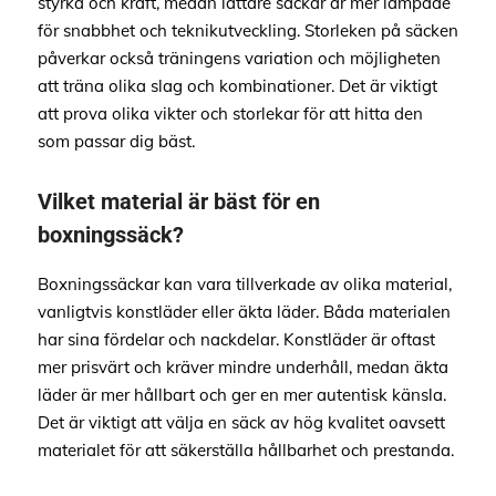
styrka och kraft, medan lättare säckar är mer lämpade
för snabbhet och teknikutveckling. Storleken på säcken
påverkar också träningens variation och möjligheten
att träna olika slag och kombinationer. Det är viktigt
att prova olika vikter och storlekar för att hitta den
som passar dig bäst.
Vilket material är bäst för en
boxningssäck?
Boxningssäckar kan vara tillverkade av olika material,
vanligtvis konstläder eller äkta läder. Båda materialen
har sina fördelar och nackdelar. Konstläder är oftast
mer prisvärt och kräver mindre underhåll, medan äkta
läder är mer hållbart och ger en mer autentisk känsla.
Det är viktigt att välja en säck av hög kvalitet oavsett
materialet för att säkerställa hållbarhet och prestanda.