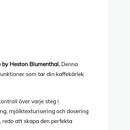
e by Heston Blumenthal.
Denna
funktioner som tar din kaffekärlek
ontroll över varje steg i
ng, mjölktexturisering och dosering
a, redo att skapa den perfekta