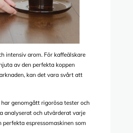
h intensiv arom. För kaffeälskare
 njuta av den perfekta koppen
rknaden, kan det vara svårt att
 har genomgått rigorösa tester och
a analyserat och utvärderat varje
den perfekta espressomaskinen som