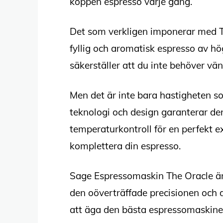
koppen espresso varje gång.
Det som verkligen imponerar med Th
fyllig och aromatisk espresso av h
säkerställer att du inte behöver vän
Men det är inte bara hastigheten s
teknologi och design garanterar d
temperaturkontroll för en perfekt e
komplettera din espresso.
Sage Espressomaskin The Oracle är 
den oöverträffade precisionen och
att äga den bästa espressomaskinen