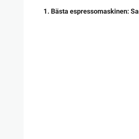
1.
Bästa espressomaskinen
: S