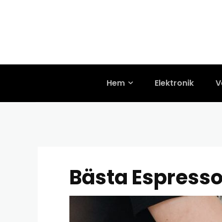
KÖK
Bästa Espres
28/06/2023
Hem
Elektronik
V
Bästa Espresso