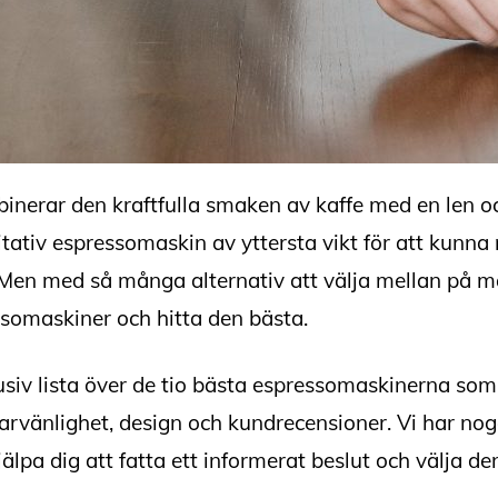
inerar den kraftfulla smaken av kaffe med en len oc
itativ espressomaskin av yttersta vikt för att kunna
Men med så många alternativ att välja mellan på ma
somaskiner och hitta den bästa.
usiv lista över de tio bästa espressomaskinerna som
rvänlighet, design och kundrecensioner. Vi har nog
älpa dig att fatta ett informerat beslut och välja 