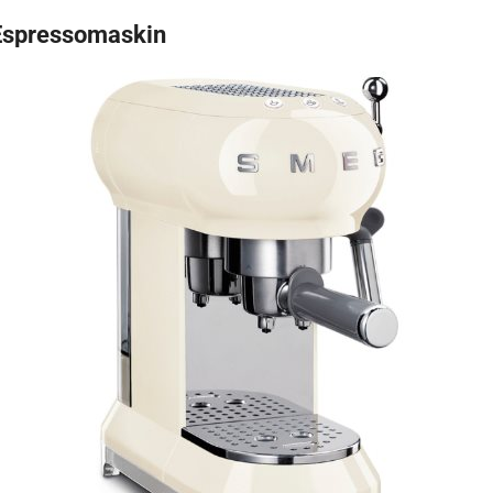
Espressomaskin