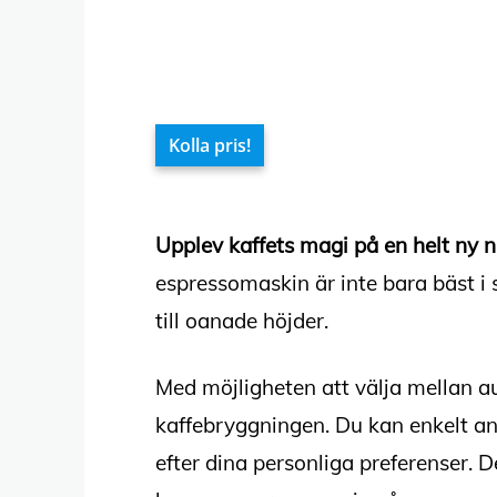
Kolla pris!
Upplev kaffets magi på en helt ny
espressomaskin är inte bara bäst i 
till oanade höjder.
Med möjligheten att välja mellan aut
kaffebryggningen. Du kan enkelt anp
efter dina personliga preferenser. D