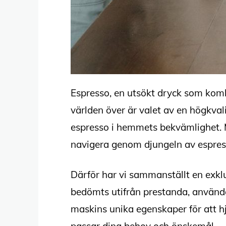
Espresso, en utsökt dryck som komb
världen över är valet av en högkval
espresso i hemmets bekvämlighet. 
navigera genom djungeln av espres
Därför har vi sammanställt en exkl
bedömts utifrån prestanda, använda
maskins unika egenskaper för att hj