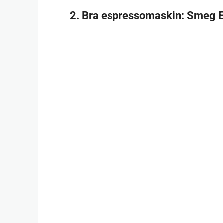
2.
Bra espressomaskin
: Smeg 