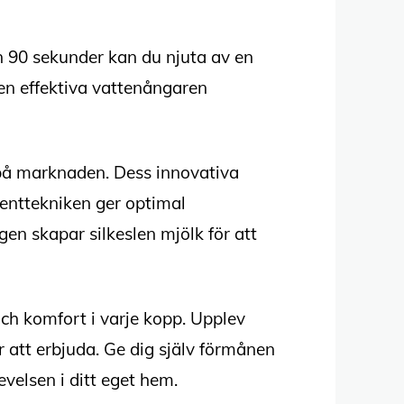
n 90 sekunder kan du njuta av en
en effektiva vattenångaren
 på marknaden. Dess innovativa
enttekniken ger optimal
en skapar silkeslen mjölk för att
ch komfort i varje kopp. Upplev
att erbjuda. Ge dig själv förmånen
elsen i ditt eget hem.