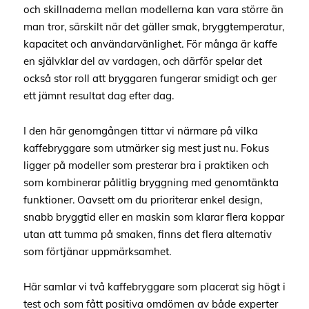
och skillnaderna mellan modellerna kan vara större än
man tror, särskilt när det gäller smak, bryggtemperatur,
kapacitet och användarvänlighet. För många är kaffe
en självklar del av vardagen, och därför spelar det
också stor roll att bryggaren fungerar smidigt och ger
ett jämnt resultat dag efter dag.
I den här genomgången tittar vi närmare på vilka
kaffebryggare som utmärker sig mest just nu. Fokus
ligger på modeller som presterar bra i praktiken och
som kombinerar pålitlig bryggning med genomtänkta
funktioner. Oavsett om du prioriterar enkel design,
snabb bryggtid eller en maskin som klarar flera koppar
utan att tumma på smaken, finns det flera alternativ
som förtjänar uppmärksamhet.
Här samlar vi två kaffebryggare som placerat sig högt i
test och som fått positiva omdömen av både experter