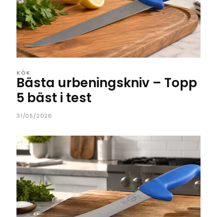
KÖK
Bästa urbeningskniv – Topp
5 bäst i test
31/05/2026