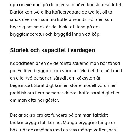
upp är exempel på detaljer som påverkar slutresultatet.
Därför kan två olika kaffebryggare ge tydligt olika
smak även om samma kaffe används. För den som
bryr sig om smak är det klokt att läsa på om
bryggtemperatur och bryggtid innan ett köp.
Storlek och kapacitet i vardagen
Kapaciteten är en av de första sakerna man bör tänka
på. En liten bryggare kan vara perfekt i ett hushåll med
en eller två personer, särskilt om köksytan är
begränsad. Samtidigt kan en större modell vara mer
praktisk om flera personer dricker kaffe samtidigt eller
om man ofta har gäster.
Det är också bra att fundera på om man faktiskt
brukar brygga full kanna. Många bryggare fungerar
bäst när de används med en viss mängd vatten, och