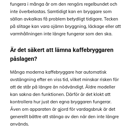
fungera i många år om den rengörs regelbundet och
inte överbelastas. Samtidigt kan en bryggare som
sällan avkalkas få problem betydligt tidigare. Tecken
på slitage kan vara ojämn bryggning, läckage eller att
varmhållningen inte längre fungerar som den ska.
Är det säkert att lämna kaffebryggaren
påslagen?
Många moderna kaffebryggare har automatisk
avstängning efter en viss tid, vilket minskar risken för
att de står på längre än nödvändigt. Äldre modeller
kan sakna den funktionen. Därför är det klokt att
kontrollera hur just den egna bryggaren fungerar.
Även om apparaten är gjord för vardagsbruk är det
generellt bättre att stänga av den när den inte längre
används.