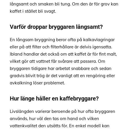
långsamt och smaken bli tung. Om den är för grov kan
kaffet i stället bli svagt.
Varför droppar bryggaren långsamt?
En långsam bryggning beror ofta på kalkavlagringar
eller på att filter och filterhållare är delvis igensatta.
Ibland handlar det också om att kaffet är för fint malt,
vilket gör att vattnet får svårare att passera. Om
bryggaren tidigare har arbetat snabbare och sedan
gradvis blivit trög är det vanligt att en rengöring eller
avkalkning löser problemet.
Hur länge håller en kaffebryggare?
Livslängden varierar beroende på hur ofta bryggaren
används, hur väl den tas om hand och vilken
vattenkvalitet den utsätts för. En enkel modell kan