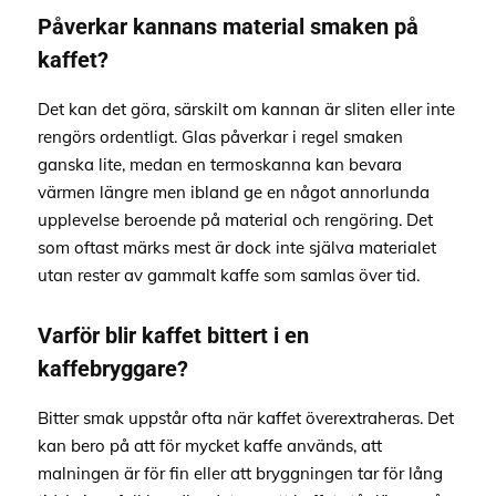
Påverkar kannans material smaken på
kaffet?
Det kan det göra, särskilt om kannan är sliten eller inte
rengörs ordentligt. Glas påverkar i regel smaken
ganska lite, medan en termoskanna kan bevara
värmen längre men ibland ge en något annorlunda
upplevelse beroende på material och rengöring. Det
som oftast märks mest är dock inte själva materialet
utan rester av gammalt kaffe som samlas över tid.
Varför blir kaffet bittert i en
kaffebryggare?
Bitter smak uppstår ofta när kaffet överextraheras. Det
kan bero på att för mycket kaffe används, att
malningen är för fin eller att bryggningen tar för lång