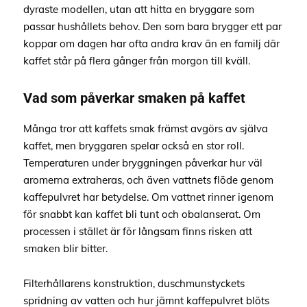
dyraste modellen, utan att hitta en bryggare som
passar hushållets behov. Den som bara brygger ett par
koppar om dagen har ofta andra krav än en familj där
kaffet står på flera gånger från morgon till kväll.
Vad som påverkar smaken på kaffet
Många tror att kaffets smak främst avgörs av själva
kaffet, men bryggaren spelar också en stor roll.
Temperaturen under bryggningen påverkar hur väl
aromerna extraheras, och även vattnets flöde genom
kaffepulvret har betydelse. Om vattnet rinner igenom
för snabbt kan kaffet bli tunt och obalanserat. Om
processen i stället är för långsam finns risken att
smaken blir bitter.
Filterhållarens konstruktion, duschmunstyckets
spridning av vatten och hur jämnt kaffepulvret blöts