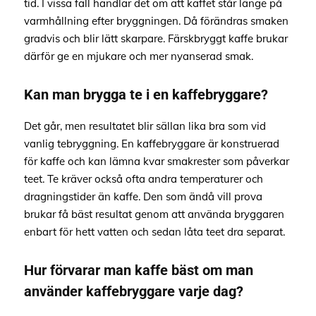
tid. I vissa fall handlar det om att kaffet står länge på
varmhållning efter bryggningen. Då förändras smaken
gradvis och blir lätt skarpare. Färskbryggt kaffe brukar
därför ge en mjukare och mer nyanserad smak.
Kan man brygga te i en kaffebryggare?
Det går, men resultatet blir sällan lika bra som vid
vanlig tebryggning. En kaffebryggare är konstruerad
för kaffe och kan lämna kvar smakrester som påverkar
teet. Te kräver också ofta andra temperaturer och
dragningstider än kaffe. Den som ändå vill prova
brukar få bäst resultat genom att använda bryggaren
enbart för hett vatten och sedan låta teet dra separat.
Hur förvarar man kaffe bäst om man
använder kaffebryggare varje dag?