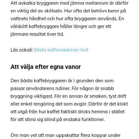
Att avkalka bryggaren med jämna mellanrum är därför
en viktig del av skötseln. Hur ofta det behövs beror på
vattnets hårdhet och hur ofta bryggaren används. En
välskött kaffebryggare håller längre och ger ett
jämnare resultat över tid.
Läs också:
Bästa kaffemaskinen test
Att välja efter egna vanor
Den bästa kaffebryggaren är i grunden den som
passar användarens rutiner. För någon är snabb
bryggning viktigast. För en annan är smaken, tyst drift
eller enkel rengöring det som avgör. Därför är det klokt
att utgå från hur kaffet faktiskt dricks hemma i stället
för att stirra sig blind på enstaka funktioner.
Om man vet att man uppskattar flera koppar under