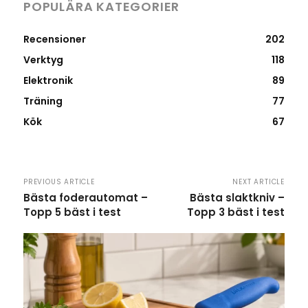
POPULÄRA KATEGORIER
Recensioner
202
Verktyg
118
Elektronik
89
Träning
77
Kök
67
PREVIOUS ARTICLE
NEXT ARTICLE
Bästa foderautomat –
Bästa slaktkniv –
Topp 5 bäst i test
Topp 3 bäst i test