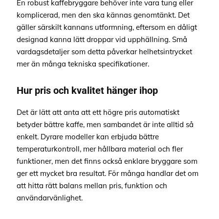
En robust kaffebryggare behöver inte vara tung eller
komplicerad, men den ska kännas genomtänkt. Det
gäller särskilt kannans utformning, eftersom en dåligt
designad kanna lätt droppar vid upphällning. Små
vardagsdetaljer som detta påverkar helhetsintrycket
mer än många tekniska specifikationer.
Hur pris och kvalitet hänger ihop
Det är lätt att anta att ett högre pris automatiskt
betyder bättre kaffe, men sambandet är inte alltid så
enkelt. Dyrare modeller kan erbjuda bättre
temperaturkontroll, mer hållbara material och fler
funktioner, men det finns också enklare bryggare som
ger ett mycket bra resultat. För många handlar det om
att hitta rätt balans mellan pris, funktion och
användarvänlighet.