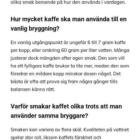
olika smak beroende på hur den används i vardagen.
Hur mycket kaffe ska man använda till en
vanlig bryggning?
En vanlig utgångspunkt är ungefär 6 till 7 gram kaffe
per kopp, eller omkring 60 gram per liter vatten. Många
justerar dock mängden efter egen smak. Den som vill
ha ett fylligare kaffe brukar ta lite mer, medan den som
föredrar en mildare kopp minskar dosen något. Det
bästa är ofta att prova sig fram några gånger tills
balansen känns rätt.
Varför smakar kaffet olika trots att man
använder samma bryggare?
Smaken kan variera av flera skäl. Kvaliteten på vattnet
spelar stor roll, liksom kaffets färskhet och