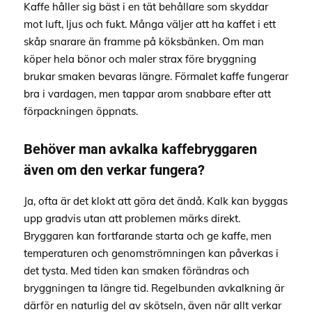
Kaffe håller sig bäst i en tät behållare som skyddar
mot luft, ljus och fukt. Många väljer att ha kaffet i ett
skåp snarare än framme på köksbänken. Om man
köper hela bönor och maler strax före bryggning
brukar smaken bevaras längre. Förmalet kaffe fungerar
bra i vardagen, men tappar arom snabbare efter att
förpackningen öppnats.
Behöver man avkalka kaffebryggaren
även om den verkar fungera?
Ja, ofta är det klokt att göra det ändå. Kalk kan byggas
upp gradvis utan att problemen märks direkt.
Bryggaren kan fortfarande starta och ge kaffe, men
temperaturen och genomströmningen kan påverkas i
det tysta. Med tiden kan smaken förändras och
bryggningen ta längre tid. Regelbunden avkalkning är
därför en naturlig del av skötseln, även när allt verkar