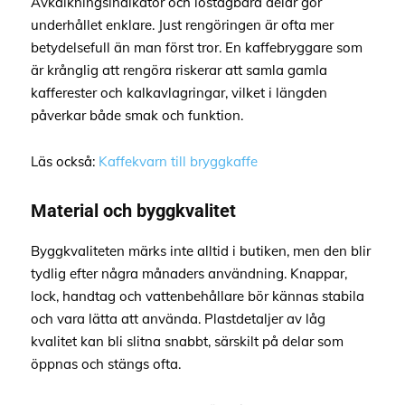
Avkalkningsindikator och löstagbara delar gör
underhållet enklare. Just rengöringen är ofta mer
betydelsefull än man först tror. En kaffebryggare som
är krånglig att rengöra riskerar att samla gamla
kafferester och kalkavlagringar, vilket i längden
påverkar både smak och funktion.
Läs också:
Kaffekvarn till bryggkaffe
Material och byggkvalitet
Byggkvaliteten märks inte alltid i butiken, men den blir
tydlig efter några månaders användning. Knappar,
lock, handtag och vattenbehållare bör kännas stabila
och vara lätta att använda. Plastdetaljer av låg
kvalitet kan bli slitna snabbt, särskilt på delar som
öppnas och stängs ofta.