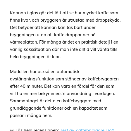
Kannan i glas gör det lätt att se hur mycket kaffe som
finns kvar, och bryggaren är utrustad med droppskydd.
Det betyder att kannan kan tas bort under
bryggningen utan att kaffe droppar ner på
värmeplattan. För många är det en praktisk detalj i en
vanlig kökssituation där man inte alltid vill vänta tills
hela bryggningen är klar.
Modellen har också en automatisk
avstängningsfunktion som stänger av kaffebryggaren
efter 40 minuter. Det kan vara en fördel för den som
vill ha en mer bekymmersfri användning i vardagen.
Sammantaget är detta en kaffebryggare med
grundläggande funktioner och en kapacitet som
passar i många hem.
👀 Läs hela recensionen:
Test av Kaffebryggare DAY