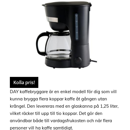
Kolla pris!
DAY kaffebryggare är en enkel modell för dig som vill
kunna brygga flera koppar kaffe åt gången utan
krångel. Den levereras med en glaskanna på 1,25 liter,
vilket räcker till upp till tio koppar. Det gör den
användbar både till vardagsfrukosten och när flera
personer vill ha kaffe samtidigt.