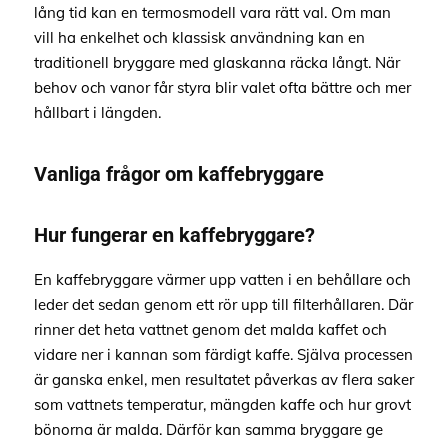
lång tid kan en termosmodell vara rätt val. Om man
vill ha enkelhet och klassisk användning kan en
traditionell bryggare med glaskanna räcka långt. När
behov och vanor får styra blir valet ofta bättre och mer
hållbart i längden.
Vanliga frågor om kaffebryggare
Hur fungerar en kaffebryggare?
En kaffebryggare värmer upp vatten i en behållare och
leder det sedan genom ett rör upp till filterhållaren. Där
rinner det heta vattnet genom det malda kaffet och
vidare ner i kannan som färdigt kaffe. Själva processen
är ganska enkel, men resultatet påverkas av flera saker
som vattnets temperatur, mängden kaffe och hur grovt
bönorna är malda. Därför kan samma bryggare ge