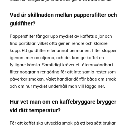
Vad är skillnaden mellan pappersfilter och
guldfilter?
Pappersfilter fångar upp mycket av kaffets oljor och
fina partiklar, vilket ofta ger en renare och klarare
kopp. Ett guldfilter eller annat permanent filter släpper
igenom mer av oljorna, och det kan ge kaffet en
fylligare känsla. Samtidigt kräver ett återanvändbart
filter noggrann rengöring för att inte samla rester som
påverkar smaken. Valet handlar därför både om smak
och om hur mycket underhåll man vill lägga ner.
Hur vet man om en kaffebryggare brygger
vid rätt temperatur?
För att kaffet ska utveckla smak på ett bra sätt brukar