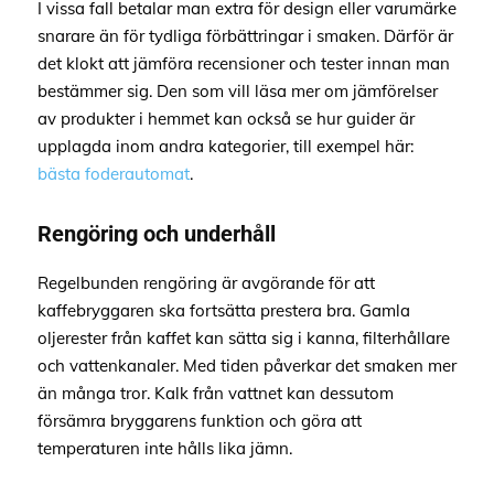
I vissa fall betalar man extra för design eller varumärke
snarare än för tydliga förbättringar i smaken. Därför är
det klokt att jämföra recensioner och tester innan man
bestämmer sig. Den som vill läsa mer om jämförelser
av produkter i hemmet kan också se hur guider är
upplagda inom andra kategorier, till exempel här:
bästa foderautomat
.
Rengöring och underhåll
Regelbunden rengöring är avgörande för att
kaffebryggaren ska fortsätta prestera bra. Gamla
oljerester från kaffet kan sätta sig i kanna, filterhållare
och vattenkanaler. Med tiden påverkar det smaken mer
än många tror. Kalk från vattnet kan dessutom
försämra bryggarens funktion och göra att
temperaturen inte hålls lika jämn.