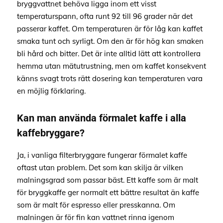
bryggvattnet behöva ligga inom ett visst
temperaturspann, ofta runt 92 till 96 grader när det
passerar kaffet. Om temperaturen är för låg kan kaffet
smaka tunt och syrligt. Om den är för hög kan smaken
bli hård och bitter. Det är inte alltid lätt att kontrollera
hemma utan mätutrustning, men om kaffet konsekvent
känns svagt trots rätt dosering kan temperaturen vara
en möjlig förklaring.
Kan man använda förmalet kaffe i alla
kaffebryggare?
Ja, i vanliga filterbryggare fungerar förmalet kaffe
oftast utan problem. Det som kan skilja är vilken
malningsgrad som passar bäst. Ett kaffe som är malt
för bryggkaffe ger normalt ett bättre resultat än kaffe
som är malt för espresso eller presskanna. Om
malningen är för fin kan vattnet rinna igenom