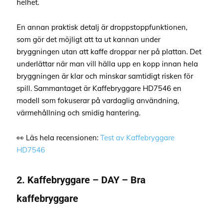
helhet.
En annan praktisk detalj är droppstoppfunktionen,
som gör det möjligt att ta ut kannan under
bryggningen utan att kaffe droppar ner på plattan. Det
underlättar när man vill hälla upp en kopp innan hela
bryggningen är klar och minskar samtidigt risken för
spill. Sammantaget är Kaffebryggare HD7546 en
modell som fokuserar på vardaglig användning,
värmehållning och smidig hantering.
👀 Läs hela recensionen:
Test av Kaffebryggare
HD7546
2. Kaffebryggare – DAY – Bra
kaffebryggare