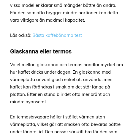
vissa modeller klarar små mängder bättre än andra.
För den som ofta brygger mindre portioner kan detta
vara viktigare än maximal kapacitet.
Läs också:
Bästa kaffebönorna test
Glaskanna eller termos
Valet mellan glaskanna och termos handlar mycket om
hur kaffet dricks under dagen. En glaskanna med
värmeplatta är vanlig och enkel att använda, men
kaffet kan förändras i smak om det står länge på
plattan. Efter en stund blir det ofta mer bränt och
mindre nyanserat.
En termosbryggare håller i stället värmen utan
värmeplatta, vilket gör att smaken ofta bevaras bättre
under längre tid. Den passar särskilt bra för den som