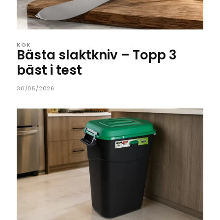
KÖK
Bästa slaktkniv – Topp 3
bäst i test
30/05/2026