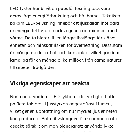
LED-lyktor har blivit en populär lösning tack vare
deras låga energiförbrukning och hållbarhet. Tekniken
bakom LED-belysning innebär att ljuskällan inte bara
är energieffektiv, utan också genererar minimalt med
värme. Detta bidrar till en längre livslängd för själva
enheten och minskar risken för överhettning. Dessutom
är många modeller flott och kompakta, vilket gör dem
lämpliga för en mängd olika miljöer, från campingturer
till arbete i trädgården.
Viktiga egenskaper att beakta
När man utvärderar LED-lyktor är det viktigt att titta
på flera faktorer. Ljusstyrkan anges oftast i lumen,
vilket ger en uppfattning om hur mycket ljus enheten
kan producera. Batterilivslängden är en annan central
aspekt, särskilt om man planerar att använda lykta