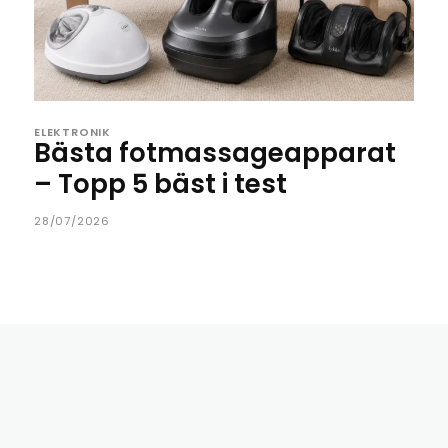
ELEKTRONIK
Bästa fotmassageapparat
– Topp 5 bäst i test
28/07/2026