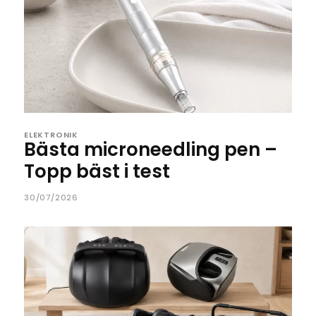
ELEKTRONIK
Bästa microneedling pen –
Topp bäst i test
30/07/2026