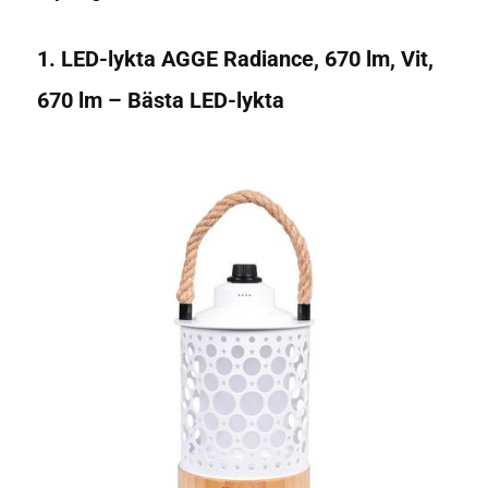
1. LED-lykta AGGE Radiance, 670 lm, Vit,
670 lm – Bästa LED-lykta