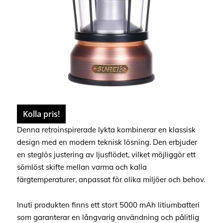
Kolla pris!
Denna retroinspirerade lykta kombinerar en klassisk
design med en modern teknisk lösning. Den erbjuder
en steglös justering av ljusflödet, vilket möjliggör ett
sömlöst skifte mellan varma och kalla
färgtemperaturer, anpassat för olika miljöer och behov.
Inuti produkten finns ett stort 5000 mAh litiumbatteri
som garanterar en långvarig användning och pålitlig