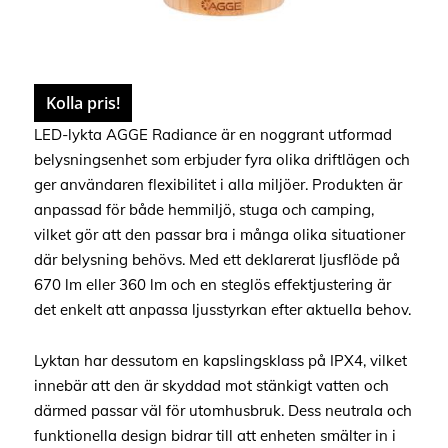
Kolla pris!
LED-lykta AGGE Radiance är en noggrant utformad
belysningsenhet som erbjuder fyra olika driftlägen och
ger användaren flexibilitet i alla miljöer. Produkten är
anpassad för både hemmiljö, stuga och camping,
vilket gör att den passar bra i många olika situationer
där belysning behövs. Med ett deklarerat ljusflöde på
670 lm eller 360 lm och en steglös effektjustering är
det enkelt att anpassa ljusstyrkan efter aktuella behov.
Lyktan har dessutom en kapslingsklass på IPX4, vilket
innebär att den är skyddad mot stänkigt vatten och
därmed passar väl för utomhusbruk. Dess neutrala och
funktionella design bidrar till att enheten smälter in i