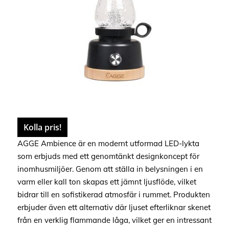
Kolla pris!
AGGE Ambience är en modernt utformad LED-lykta
som erbjuds med ett genomtänkt designkoncept för
inomhusmiljöer. Genom att ställa in belysningen i en
varm eller kall ton skapas ett jämnt ljusflöde, vilket
bidrar till en sofistikerad atmosfär i rummet. Produkten
erbjuder även ett alternativ där ljuset efterliknar skenet
från en verklig flammande låga, vilket ger en intressant