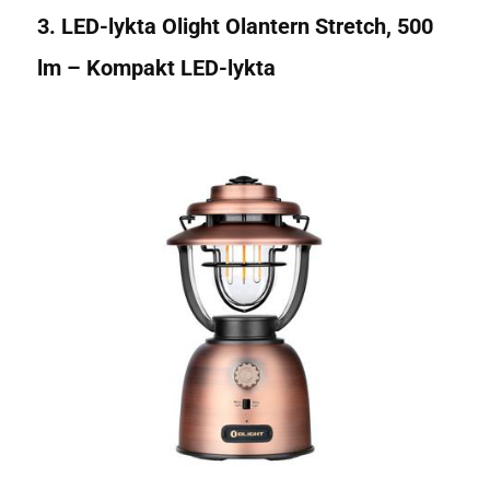
3. LED-lykta Olight Olantern Stretch, 500
lm – Kompakt LED-lykta