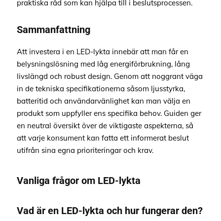
praktiska råd som kan hjälpa till i beslutsprocessen.
Sammanfattning
Att investera i en LED-lykta innebär att man får en
belysningslösning med låg energiförbrukning, lång
livslängd och robust design. Genom att noggrant väga
in de tekniska specifikationerna såsom ljusstyrka,
batteritid och användarvänlighet kan man välja en
produkt som uppfyller ens specifika behov. Guiden ger
en neutral översikt över de viktigaste aspekterna, så
att varje konsument kan fatta ett informerat beslut
utifrån sina egna prioriteringar och krav.
Vanliga frågor om LED-lykta
Vad är en LED-lykta och hur fungerar den?