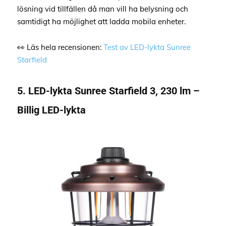
lösning vid tillfällen då man vill ha belysning och
samtidigt ha möjlighet att ladda mobila enheter.
👀 Läs hela recensionen:
Test av LED-lykta Sunree
Starfield
5. LED-lykta Sunree Starfield 3, 230 lm –
Billig LED-lykta