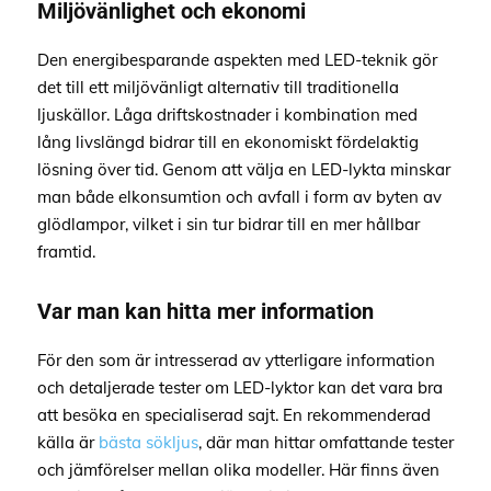
Miljövänlighet och ekonomi
Den energibesparande aspekten med LED-teknik gör
det till ett miljövänligt alternativ till traditionella
ljuskällor. Låga driftskostnader i kombination med
lång livslängd bidrar till en ekonomiskt fördelaktig
lösning över tid. Genom att välja en LED-lykta minskar
man både elkonsumtion och avfall i form av byten av
glödlampor, vilket i sin tur bidrar till en mer hållbar
framtid.
Var man kan hitta mer information
För den som är intresserad av ytterligare information
och detaljerade tester om LED-lyktor kan det vara bra
att besöka en specialiserad sajt. En rekommenderad
källa är
bästa sökljus
, där man hittar omfattande tester
och jämförelser mellan olika modeller. Här finns även