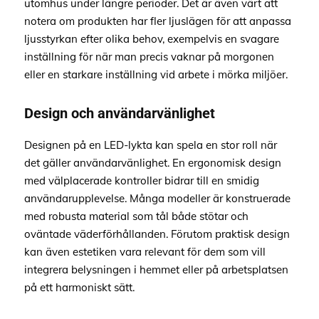
utomhus under längre perioder. Det är även värt att
notera om produkten har fler ljuslägen för att anpassa
ljusstyrkan efter olika behov, exempelvis en svagare
inställning för när man precis vaknar på morgonen
eller en starkare inställning vid arbete i mörka miljöer.
Design och användarvänlighet
Designen på en LED-lykta kan spela en stor roll när
det gäller användarvänlighet. En ergonomisk design
med välplacerade kontroller bidrar till en smidig
användarupplevelse. Många modeller är konstruerade
med robusta material som tål både stötar och
oväntade väderförhållanden. Förutom praktisk design
kan även estetiken vara relevant för dem som vill
integrera belysningen i hemmet eller på arbetsplatsen
på ett harmoniskt sätt.