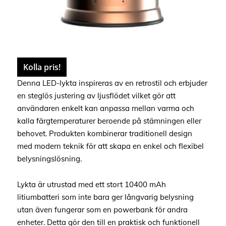
Kolla pris!
Denna LED-lykta inspireras av en retrostil och erbjuder
en steglös justering av ljusflödet vilket gör att
användaren enkelt kan anpassa mellan varma och
kalla färgtemperaturer beroende på stämningen eller
behovet. Produkten kombinerar traditionell design
med modern teknik för att skapa en enkel och flexibel
belysningslösning.
Lykta är utrustad med ett stort 10400 mAh
litiumbatteri som inte bara ger långvarig belysning
utan även fungerar som en powerbank för andra
enheter. Detta gör den till en praktisk och funktionell