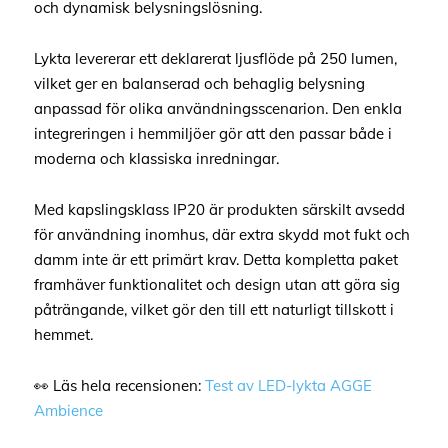
och dynamisk belysningslösning.
Lykta levererar ett deklarerat ljusflöde på 250 lumen,
vilket ger en balanserad och behaglig belysning
anpassad för olika användningsscenarion. Den enkla
integreringen i hemmiljöer gör att den passar både i
moderna och klassiska inredningar.
Med kapslingsklass IP20 är produkten särskilt avsedd
för användning inomhus, där extra skydd mot fukt och
damm inte är ett primärt krav. Detta kompletta paket
framhäver funktionalitet och design utan att göra sig
påträngande, vilket gör den till ett naturligt tillskott i
hemmet.
👀 Läs hela recensionen:
Test av LED-lykta AGGE
Ambience