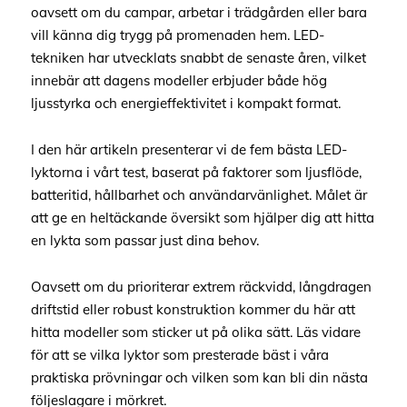
oavsett om du campar, arbetar i trädgården eller bara
vill känna dig trygg på promenaden hem. LED-
tekniken har utvecklats snabbt de senaste åren, vilket
innebär att dagens modeller erbjuder både hög
ljusstyrka och energieffektivitet i kompakt format.
I den här artikeln presenterar vi de fem bästa LED-
lyktorna i vårt test, baserat på faktorer som ljusflöde,
batteritid, hållbarhet och användarvänlighet. Målet är
att ge en heltäckande översikt som hjälper dig att hitta
en lykta som passar just dina behov.
Oavsett om du prioriterar extrem räckvidd, långdragen
driftstid eller robust konstruktion kommer du här att
hitta modeller som sticker ut på olika sätt. Läs vidare
för att se vilka lyktor som presterade bäst i våra
praktiska prövningar och vilken som kan bli din nästa
följeslagare i mörkret.