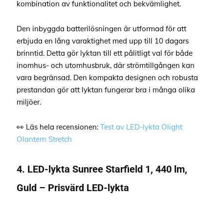
kombination av funktionalitet och bekvämlighet.
Den inbyggda batterilösningen är utformad för att
erbjuda en lång varaktighet med upp till 10 dagars
brinntid. Detta gör lyktan till ett pålitligt val för både
inomhus- och utomhusbruk, där strömtillgången kan
vara begränsad. Den kompakta designen och robusta
prestandan gör att lyktan fungerar bra i många olika
miljöer.
👀 Läs hela recensionen:
Test av LED-lykta Olight
Olantern Stretch
4. LED-lykta Sunree Starfield 1, 440 lm,
Guld – Prisvärd LED-lykta