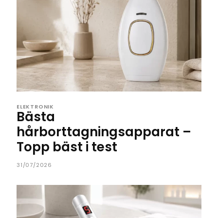
ELEKTRONIK
Bästa
hårborttagningsapparat –
Topp bäst i test
31/07/2026