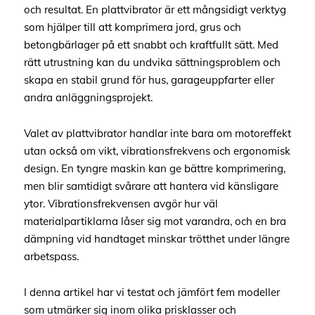
och resultat. En plattvibrator är ett mångsidigt verktyg
som hjälper till att komprimera jord, grus och
betongbärlager på ett snabbt och kraftfullt sätt. Med
rätt utrustning kan du undvika sättningsproblem och
skapa en stabil grund för hus, garageuppfarter eller
andra anläggningsprojekt.
Valet av plattvibrator handlar inte bara om motoreffekt
utan också om vikt, vibrationsfrekvens och ergonomisk
design. En tyngre maskin kan ge bättre komprimering,
men blir samtidigt svårare att hantera vid känsligare
ytor. Vibrationsfrekvensen avgör hur väl
materialpartiklarna låser sig mot varandra, och en bra
dämpning vid handtaget minskar trötthet under längre
arbetspass.
I denna artikel har vi testat och jämfört fem modeller
som utmärker sig inom olika prisklasser och