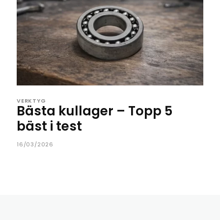
VERKTYG
Bästa kullager – Topp 5
bäst i test
16/03/2026