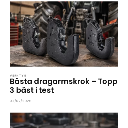
VERKTYG
Bästa dragarmskrok – Topp
3 bäst i test
04/07/2026