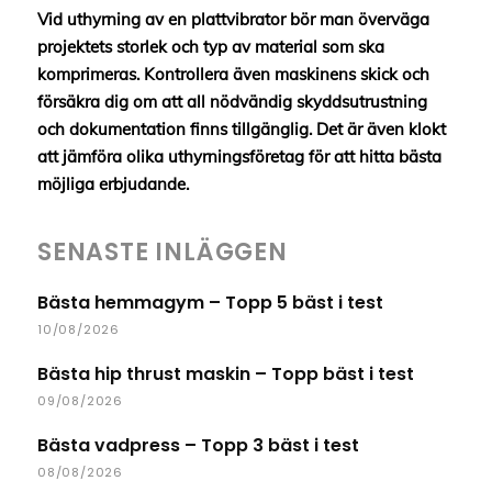
Vid uthyrning av en plattvibrator bör man överväga
projektets storlek och typ av material som ska
komprimeras. Kontrollera även maskinens skick och
försäkra dig om att all nödvändig skyddsutrustning
och dokumentation finns tillgänglig. Det är även klokt
att jämföra olika uthyrningsföretag för att hitta bästa
möjliga erbjudande.
SENASTE INLÄGGEN
Bästa hemmagym – Topp 5 bäst i test
10/08/2026
Bästa hip thrust maskin – Topp bäst i test
09/08/2026
Bästa vadpress – Topp 3 bäst i test
08/08/2026