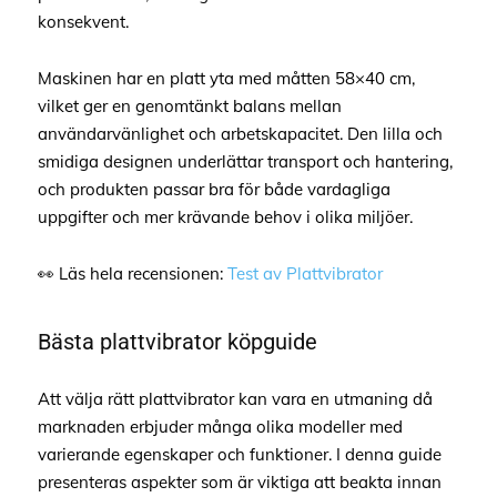
konsekvent.
Maskinen har en platt yta med måtten 58×40 cm,
vilket ger en genomtänkt balans mellan
användarvänlighet och arbetskapacitet. Den lilla och
smidiga designen underlättar transport och hantering,
och produkten passar bra för både vardagliga
uppgifter och mer krävande behov i olika miljöer.
👀 Läs hela recensionen:
Test av Plattvibrator
Bästa plattvibrator köpguide
Att välja rätt plattvibrator kan vara en utmaning då
marknaden erbjuder många olika modeller med
varierande egenskaper och funktioner. I denna guide
presenteras aspekter som är viktiga att beakta innan