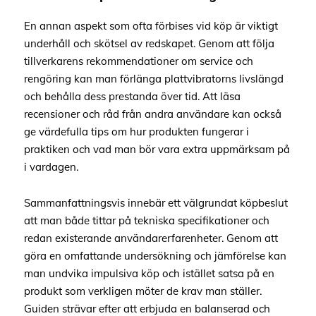
En annan aspekt som ofta förbises vid köp är viktigt
underhåll och skötsel av redskapet. Genom att följa
tillverkarens rekommendationer om service och
rengöring kan man förlänga plattvibratorns livslängd
och behålla dess prestanda över tid. Att läsa
recensioner och råd från andra användare kan också
ge värdefulla tips om hur produkten fungerar i
praktiken och vad man bör vara extra uppmärksam på
i vardagen.
Sammanfattningsvis innebär ett välgrundat köpbeslut
att man både tittar på tekniska specifikationer och
redan existerande användarerfarenheter. Genom att
göra en omfattande undersökning och jämförelse kan
man undvika impulsiva köp och istället satsa på en
produkt som verkligen möter de krav man ställer.
Guiden strävar efter att erbjuda en balanserad och