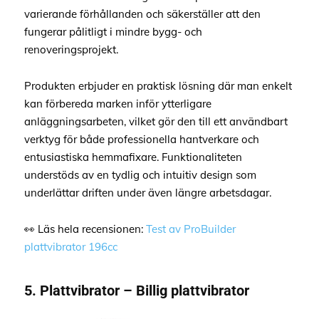
varierande förhållanden och säkerställer att den
fungerar pålitligt i mindre bygg- och
renoveringsprojekt.
Produkten erbjuder en praktisk lösning där man enkelt
kan förbereda marken inför ytterligare
anläggningsarbeten, vilket gör den till ett användbart
verktyg för både professionella hantverkare och
entusiastiska hemmafixare. Funktionaliteten
understöds av en tydlig och intuitiv design som
underlättar driften under även längre arbetsdagar.
👀 Läs hela recensionen:
Test av ProBuilder
plattvibrator 196cc
5. Plattvibrator – Billig plattvibrator