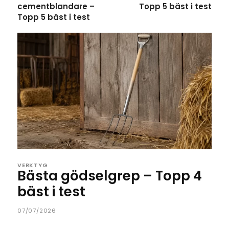
cementblandare –
Topp 5 bäst i test
Topp 5 bäst i test
VERKTYG
Bästa gödselgrep – Topp 4
bäst i test
07/07/2026