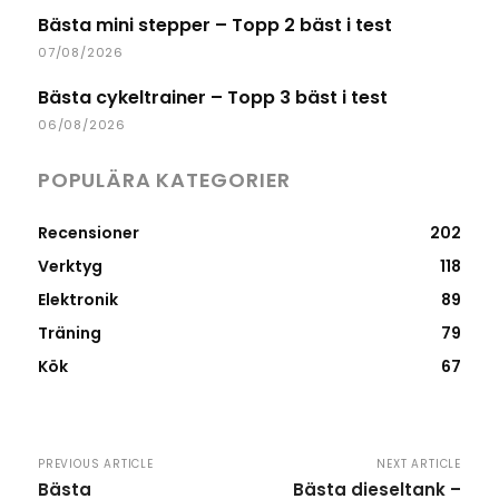
Bästa mini stepper – Topp 2 bäst i test
07/08/2026
Bästa cykeltrainer – Topp 3 bäst i test
06/08/2026
POPULÄRA KATEGORIER
Recensioner
202
Verktyg
118
Elektronik
89
Träning
79
Kök
67
PREVIOUS ARTICLE
NEXT ARTICLE
Bästa
Bästa dieseltank –