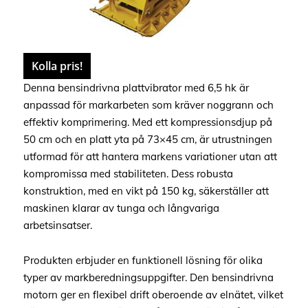
Kolla pris!
Denna bensindrivna plattvibrator med 6,5 hk är
anpassad för markarbeten som kräver noggrann och
effektiv komprimering. Med ett kompressionsdjup på
50 cm och en platt yta på 73×45 cm, är utrustningen
utformad för att hantera markens variationer utan att
kompromissa med stabiliteten. Dess robusta
konstruktion, med en vikt på 150 kg, säkerställer att
maskinen klarar av tunga och långvariga
arbetsinsatser.
Produkten erbjuder en funktionell lösning för olika
typer av markberedningsuppgifter. Den bensindrivna
motorn ger en flexibel drift oberoende av elnätet, vilket