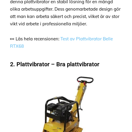
denna plattvibrator en stabil lösning för en mängd
olika arbetsuppgifter. Dess genomarbetade design gör
att man kan arbeta säkert och precist, vilket är av stor
vikt vid arbete i professionella miljöer.
👀 Läs hela recensionen:
Test av Plattvibrator Belle
RTX68
2. Plattvibrator – Bra plattvibrator