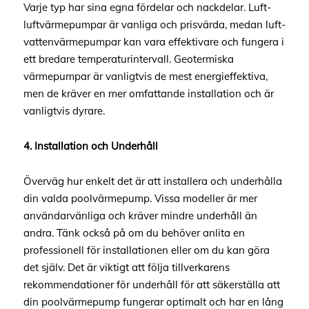
Varje typ har sina egna fördelar och nackdelar. Luft-
luftvärmepumpar är vanliga och prisvärda, medan luft-
vattenvärmepumpar kan vara effektivare och fungera i
ett bredare temperaturintervall. Geotermiska
värmepumpar är vanligtvis de mest energieffektiva,
men de kräver en mer omfattande installation och är
vanligtvis dyrare.
4. Installation och Underhåll
Överväg hur enkelt det är att installera och underhålla
din valda poolvärmepump. Vissa modeller är mer
användarvänliga och kräver mindre underhåll än
andra. Tänk också på om du behöver anlita en
professionell för installationen eller om du kan göra
det själv. Det är viktigt att följa tillverkarens
rekommendationer för underhåll för att säkerställa att
din poolvärmepump fungerar optimalt och har en lång