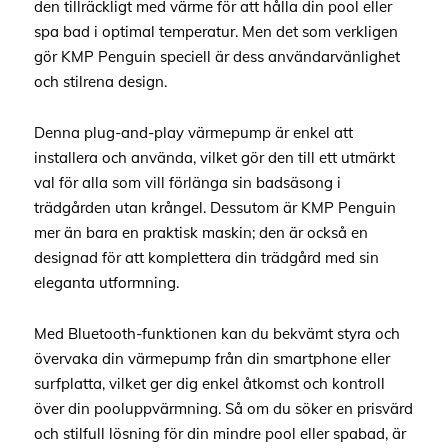
den tillräckligt med värme för att hålla din pool eller
spa bad i optimal temperatur. Men det som verkligen
gör KMP Penguin speciell är dess användarvänlighet
och stilrena design.
Denna plug-and-play värmepump är enkel att
installera och använda, vilket gör den till ett utmärkt
val för alla som vill förlänga sin badsäsong i
trädgården utan krångel. Dessutom är KMP Penguin
mer än bara en praktisk maskin; den är också en
designad för att komplettera din trädgård med sin
eleganta utformning.
Med Bluetooth-funktionen kan du bekvämt styra och
övervaka din värmepump från din smartphone eller
surfplatta, vilket ger dig enkel åtkomst och kontroll
över din pooluppvärmning. Så om du söker en prisvärd
och stilfull lösning för din mindre pool eller spabad, är