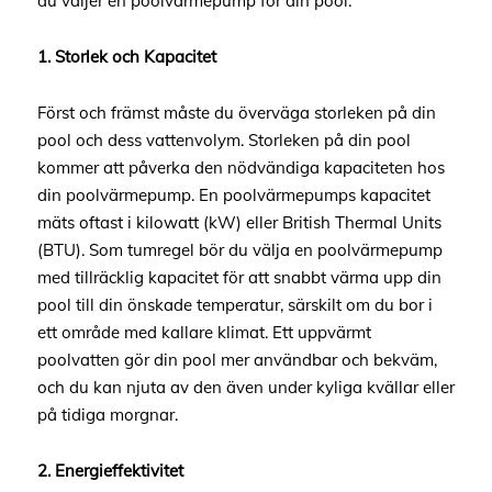
du väljer en poolvärmepump för din pool.
1. Storlek och Kapacitet
Först och främst måste du överväga storleken på din
pool och dess vattenvolym. Storleken på din pool
kommer att påverka den nödvändiga kapaciteten hos
din poolvärmepump. En poolvärmepumps kapacitet
mäts oftast i kilowatt (kW) eller British Thermal Units
(BTU). Som tumregel bör du välja en poolvärmepump
med tillräcklig kapacitet för att snabbt värma upp din
pool till din önskade temperatur, särskilt om du bor i
ett område med kallare klimat. Ett uppvärmt
poolvatten gör din pool mer användbar och bekväm,
och du kan njuta av den även under kyliga kvällar eller
på tidiga morgnar.
2. Energieffektivitet