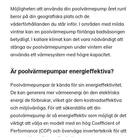
Möjligheten att använda din poolvärmepump året runt
beror på din geografiska plats och de
väderförhållanden du står inför. I områden med milda
vintrar kan en poolvärmepump förlänga badsäsongen
betydligt. I kallare klimat kan det vara nödvändigt att
stänga av poolvärmepumpen under vintern eller
använda ett värmesystem med högre kapacitet.
Är poolvärmepumpar energieffektiva?
Poolvärmepumpar är kända för sin energieffektivitet.
De kan generera mer värmeenergi än den elektriska
energi de förbrukar, vilket gör dem kostnadseffektiva
och miljövänliga. För att säkerställa att din
poolvärmepump är så energieffektiv som möjligt är det
viktigt att välja en modell med en hög Coefficient of
Performance (COP) och överväga inverterteknik för att