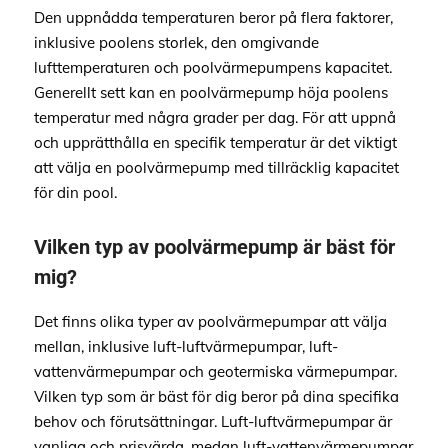
Den uppnådda temperaturen beror på flera faktorer,
inklusive poolens storlek, den omgivande
lufttemperaturen och poolvärmepumpens kapacitet.
Generellt sett kan en poolvärmepump höja poolens
temperatur med några grader per dag. För att uppnå
och upprätthålla en specifik temperatur är det viktigt
att välja en poolvärmepump med tillräcklig kapacitet
för din pool.
Vilken typ av poolvärmepump är bäst för
mig?
Det finns olika typer av poolvärmepumpar att välja
mellan, inklusive luft-luftvärmepumpar, luft-
vattenvärmepumpar och geotermiska värmepumpar.
Vilken typ som är bäst för dig beror på dina specifika
behov och förutsättningar. Luft-luftvärmepumpar är
vanliga och prisvärda, medan luft-vattenvärmepumpar