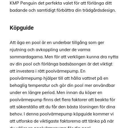
KMP Penguin det perfekta valet för att förlänga ditt
badande och samtidigt förbättra din trädgårdsdesign.
Köpguide
Att äga en pool är en underbar tillgång som ger
njutning och avkoppling under de varma
sommardagarna. Men för att verkligen kunna dra nytta
av din pool och förlänga badsäsongen är det viktigt
att investera i rätt poolvärmepump. En
poolvärmepump hjälper till att hålla vattnet på en
behaglig temperatur och gör din pool mer användbar
under en längre period. Men innan du köper en
poolvärmepump finns det flera faktorer att beakta för
att säkerställa att du får den bästa lösningen för dina
behov. I denna poolvärmepump köpguide kommer vi
att utforska de viktigaste faktorerna att tänka på när