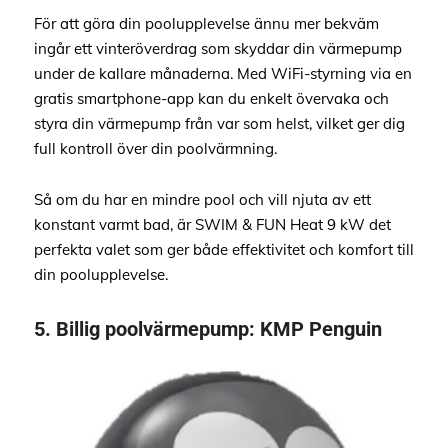
För att göra din poolupplevelse ännu mer bekväm
ingår ett vinteröverdrag som skyddar din värmepump
under de kallare månaderna. Med WiFi-styrning via en
gratis smartphone-app kan du enkelt övervaka och
styra din värmepump från var som helst, vilket ger dig
full kontroll över din poolvärmning.
Så om du har en mindre pool och vill njuta av ett
konstant varmt bad, är SWIM & FUN Heat 9 kW det
perfekta valet som ger både effektivitet och komfort till
din poolupplevelse.
5.
Billig poolvärmepump:
KMP Penguin