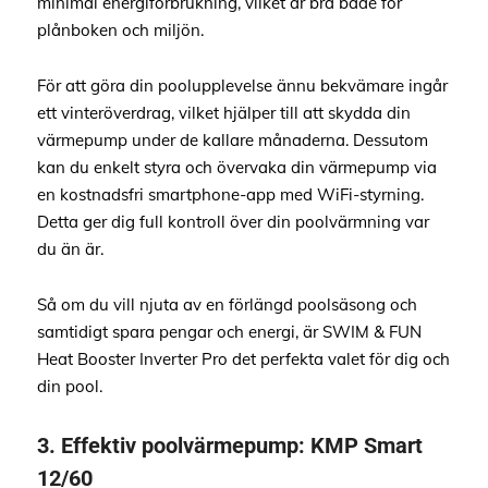
minimal energiförbrukning, vilket är bra både för
plånboken och miljön.
För att göra din poolupplevelse ännu bekvämare ingår
ett vinteröverdrag, vilket hjälper till att skydda din
värmepump under de kallare månaderna. Dessutom
kan du enkelt styra och övervaka din värmepump via
en kostnadsfri smartphone-app med WiFi-styrning.
Detta ger dig full kontroll över din poolvärmning var
du än är.
Så om du vill njuta av en förlängd poolsäsong och
samtidigt spara pengar och energi, är SWIM & FUN
Heat Booster Inverter Pro det perfekta valet för dig och
din pool.
3.
Effektiv poolvärmepump:
KMP Smart
12/60