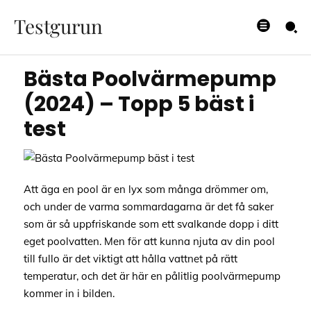
bäst i test
Testgurun
12/09/2024
Bästa Poolvärmepump
(2024) – Topp 5 bäst i
test
Att äga en pool är en lyx som många drömmer om,
och under de varma sommardagarna är det få saker
som är så uppfriskande som ett svalkande dopp i ditt
eget poolvatten. Men för att kunna njuta av din pool
till fullo är det viktigt att hålla vattnet på rätt
temperatur, och det är här en pålitlig poolvärmepump
kommer in i bilden.