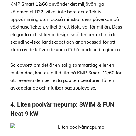
KMP Smart 12/60 använder det miljövänliga
köldmediet R32, vilket inte bara ger effektiv
uppvärmning utan också minskar dess påverkan på
växthuseffekten, vilket är ett klokt val för miljön. Dess
eleganta och stilrena design smälter perfekt in i det
skandinaviska landskapet och är anpassad för att
klara av de krävande väderförhållandena i regionen.
Så oavsett om det är en solig sommardag eller en
mulen dag, kan du alltid lita på KMP Smart 12/60 för
att leverera den perfekta pooltemperaturen för en
avkopplande och njutbar badupplevelse.
4.
Liten poolvärmepump
: SWIM & FUN
Heat 9 kW