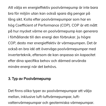
Att välja en energieffektiv poolvärmepump är inte bara
bra för miljön utan kan också spara dig pengar på
lång sikt. Kolla efter poolvärmepumpar som har en
hög Coefficient of Performance (COP). COP är ett mått
på hur mycket värme en poolvärmepump kan generera
i förhållande till den energi den förbrukar. Ju högre
COP, desto mer energieffektiv är värmepumpen. Det är
också en bra idé att överväga poolvärmepumpar med
inverterteknik, eftersom de kan anpassa sin kapacitet
efter dina specifika behov och därmed använda
mindre energi när det behövs.
3. Typ av Poolvärmepump
Det finns olika typer av poolvärmepumpar att välja
mellan, inklusive luft-luftvärmepumpar, luft-
vattenvärmepumpar och geotermiska värmepumpar.