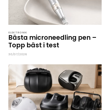
ELEKTRONIK
Bästa microneedling pen –
Topp bäst i test
30/07/2026