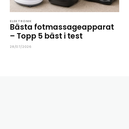
ELEKTRONIK
Bästa fotmassageapparat
– Topp 5 bäst i test
28/07/2026