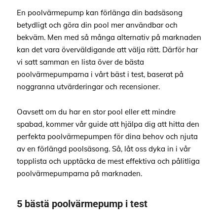
En poolvärmepump kan förlänga din badsäsong
betydligt och göra din pool mer användbar och
bekväm. Men med så många alternativ på marknaden
kan det vara överväldigande att välja rätt. Därför har
vi satt samman en lista över de bästa
poolvärmepumparna i vårt bäst i test, baserat på
noggranna utvärderingar och recensioner.
Oavsett om du har en stor pool eller ett mindre
spabad, kommer vår guide att hjälpa dig att hitta den
perfekta poolvärmepumpen för dina behov och njuta
av en förlängd poolsäsong. Så, låt oss dyka in i vår
topplista och upptäcka de mest effektiva och pålitliga
poolvärmepumparna på marknaden.
5 bästä poolvärmepump i test