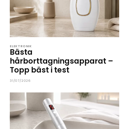
ELEKTRONIK
Bästa
hårborttagningsapparat –
Topp bäst i test
31/07/2026