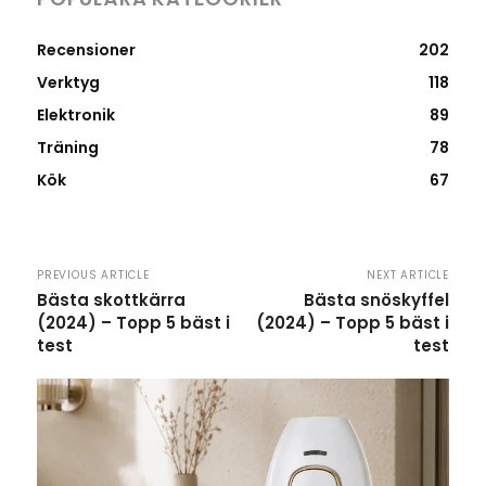
Recensioner
202
Verktyg
118
Elektronik
89
Träning
78
Kök
67
PREVIOUS ARTICLE
NEXT ARTICLE
Bästa skottkärra
Bästa snöskyffel
(2024) – Topp 5 bäst i
(2024) – Topp 5 bäst i
test
test