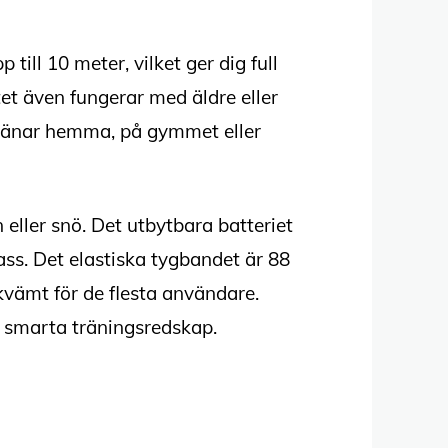
ill 10 meter, vilket ger dig full
tet även fungerar med äldre eller
u tränar hemma, på gymmet eller
 eller snö. Det utbytbara batteriet
ass. Det elastiska tygbandet är 88
kvämt för de flesta användare.
a smarta träningsredskap.