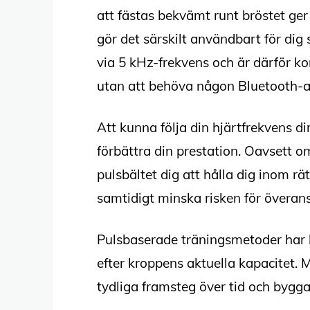
att fästas bekvämt runt bröstet ge
gör det särskilt användbart för dig s
via 5 kHz-frekvens och är därför k
utan att behöva någon Bluetooth-a
Att kunna följa din hjärtfrekvens di
förbättra din prestation. Oavsett om
pulsbältet dig att hålla dig inom rät
samtidigt minska risken för överan
Pulsbaserade träningsmetoder har l
efter kroppens aktuella kapacitet. Me
tydliga framsteg över tid och bygga