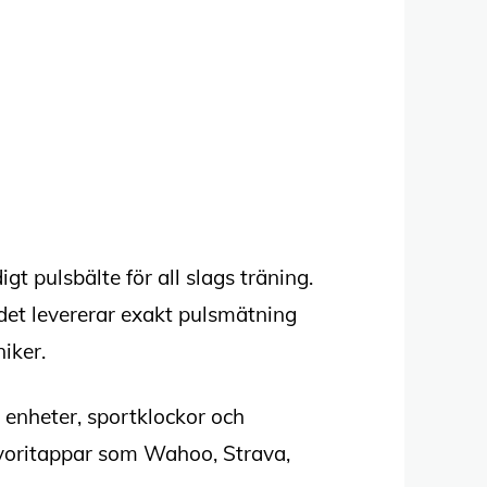
gt pulsbälte för all slags träning.
det levererar exakt pulsmätning
iker.
 enheter, sportklockor och
avoritappar som Wahoo, Strava,