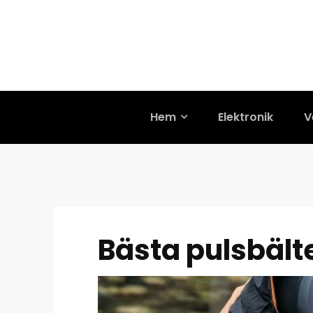
TRÄNING
Bästa pulsbäl
25/04/2025
Hem
Elektronik
V
Bästa pulsbälte