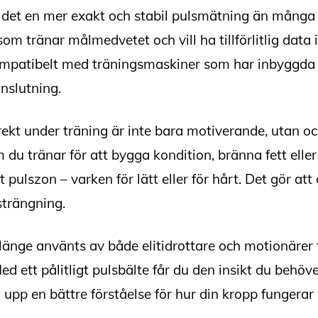
r det en mer exakt och stabil pulsmätning än många 
om tränar målmedvetet och vill ha tillförlitlig data 
ompatibelt med träningsmaskiner som har inbyggda 
nslutning.
rekt under träning är inte bara motiverande, utan oc
 du tränar för att bygga kondition, bränna fett eller 
t pulszon – varken för lätt eller för hårt. Det gör at
strängning.
änge använts av både elitidrottare och motionärer 
d ett pålitligt pulsbälte får du den insikt du behöver
 upp en bättre förståelse för hur din kropp fungerar