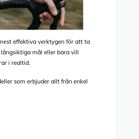
mest effektiva verktygen för att ta
ångsiktiga mål eller bara vill
r i realtid.
ller som erbjuder allt från enkel