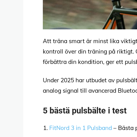
Att träna smart är minst lika viktig
kontroll över din träning på riktig
förbättra din kondition, ger ett pul
Under 2025 har utbudet av pulsbält
analog signal till avancerad Blueto
5 bästä pulsbälte i test
FitNord 3 in 1 Pulsband
– Bästa p