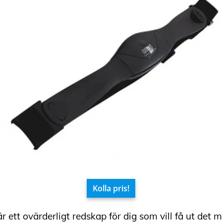
Kolla pris!
är ett ovärderligt redskap för dig som vill få ut det