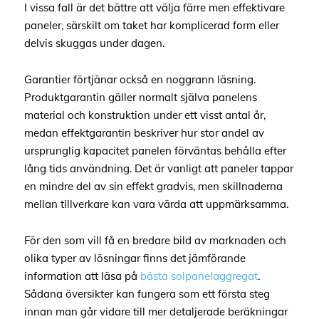
I vissa fall är det bättre att välja färre men effektivare
paneler, särskilt om taket har komplicerad form eller
delvis skuggas under dagen.
Garantier förtjänar också en noggrann läsning.
Produktgarantin gäller normalt själva panelens
material och konstruktion under ett visst antal år,
medan effektgarantin beskriver hur stor andel av
ursprunglig kapacitet panelen förväntas behålla efter
lång tids användning. Det är vanligt att paneler tappar
en mindre del av sin effekt gradvis, men skillnaderna
mellan tillverkare kan vara värda att uppmärksamma.
För den som vill få en bredare bild av marknaden och
olika typer av lösningar finns det jämförande
information att läsa på
bästa solpanelaggregat
.
Sådana översikter kan fungera som ett första steg
innan man går vidare till mer detaljerade beräkningar