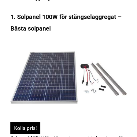
1. Solpanel 100W för stängselaggregat –
Bästa solpanel
Kolla pris!