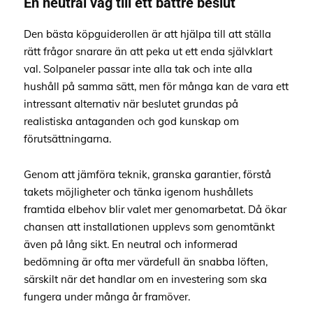
En neutral väg till ett bättre beslut
Den bästa köpguiderollen är att hjälpa till att ställa
rätt frågor snarare än att peka ut ett enda självklart
val. Solpaneler passar inte alla tak och inte alla
hushåll på samma sätt, men för många kan de vara ett
intressant alternativ när beslutet grundas på
realistiska antaganden och god kunskap om
förutsättningarna.
Genom att jämföra teknik, granska garantier, förstå
takets möjligheter och tänka igenom hushållets
framtida elbehov blir valet mer genomarbetat. Då ökar
chansen att installationen upplevs som genomtänkt
även på lång sikt. En neutral och informerad
bedömning är ofta mer värdefull än snabba löften,
särskilt när det handlar om en investering som ska
fungera under många år framöver.