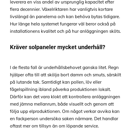
leverera en viss andel av ursprunglig kapacitet efter
flera decennier. Växelriktaren har vanligtvis kortare
livslängd än panelerna och kan behöva bytas tidigare.
Hur länge hela systemet fungerar väl beror också på
installationens kvalitet och på hur anläggningen sköts.
Kräver solpaneler mycket underhåll?
I de flesta fall är underhållsbehovet ganska litet. Regn
hjälper ofta till att skölja bort damm och smuts, särskilt
på lutande tak. Samtidigt kan pollen, löv eller
fågelspillning ibland påverka produktionen lokalt.
Därför kan det vara klokt att kontrollera anläggningen
med jämna mellanrum, både visuellt och genom att
följa upp elproduktionen. Om något verkar avvika kan
en fackperson undersöka saken närmare. Det handlar
oftast mer om tillsyn än om löpande service.