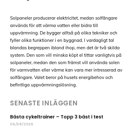
Solpaneler producerar elektricitet, medan solfångare
används för att värma vatten eller bidra till
uppvärmning. De bygger alltså på olika tekniker och
fyller olika funktioner i en byggnad. I vardagligt tal
blandas begreppen ibland ihop, men det är två skilda
system. Den som vill minska köpt el tittar vanligtvis på
solpaneler, medan den som främst vill använda solen
för varmvatten eller värme kan vara mer intresserad av
solfångare. Valet beror på husets energibehov och
befintliga uppvärmningslösning.
SENASTE INLÄGGEN
Bästa cykeltrainer – Topp 3 bäst i test
06/08/2026