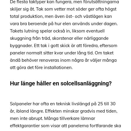
De flesta taktyper kan fungera, men förutsättningarna
skiljer sig åt. Tak som vetter mot söder ger ofta högst
total produktion, men även öst- och västlägen kan
vara bra beroende på hur elen används under dagen.
Takets lutning spelar också in, liksom eventuell
skuggning från träd, skorstenar eller närliggande
byggnader. Ett tak i gott skick är att föredra, eftersom
paneler normalt sitter kvar under lång tid. Om taket
ändå behöver renoveras inom några år väljer många
att göra det före installationen.
Hur länge håller en solcellsanläggning?
Solpaneler har ofta en teknisk livslängd på 25 till 30
år, ibland längre. Effekten minskar gradvis med tiden,
men inte abrupt. Många tillverkare lämnar
effektgarantier som visar att panelerna fortfarande ska