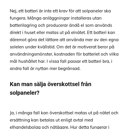
Nej, ett batteri är inte ett krav för att solpaneler ska
fungera. Många anläggningar installeras utan
batterilagring och producerar ändå el som används
direkt i huset eller matas ut på elnätet. Ett batteri kan
däremot göra det lättare att använda mer av den egna
solelen under kvällstid. Om det är motiverat beror på
användningsmönster, kostnaden för batteriet och vilka
mål hushållet har. I vissa fall passar ett batteri bra, i
andra fall är nyttan mer begränsad.
Kan man sälja överskottsel från
solpaneler?
Ja, i många fall kan överskottsel matas ut på nätet och
ersättning kan betalas ut enligt avtal med
elhandelsbolag och nätägare. Hur detta fungerar i