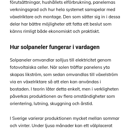
förutsättningar, hushållets elförbrukning, panelernas
verkningsgrad och hur hela systemet samspelar med
växelriktare och montage. Den som sätter sig in i dessa
delar har bättre möjligheter att fatta ett beslut som
känns rimligt både ekonomiskt och praktiskt.
Hur solpaneler fungerar i vardagen
Solpaneler omvandlar solljus till elektricitet genom
fotovoltaiska celler. När solen träffar panelens yta
skapas likström, som sedan omvandlas till växelström
via en växelriktare så att elen kan användas i
bostaden. I teorin låter detta enkelt, men i verkligheten
påverkas produktionen av flera omständigheter som
orientering, lutning, skuggning och årstid.
I Sverige varierar produktionen mycket mellan sommar
och vinter. Under ljusa månader kan ett välplacerat