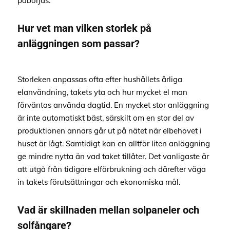
påbörjas.
Hur vet man vilken storlek på
anläggningen som passar?
Storleken anpassas ofta efter hushållets årliga
elanvändning, takets yta och hur mycket el man
förväntas använda dagtid. En mycket stor anläggning
är inte automatiskt bäst, särskilt om en stor del av
produktionen annars går ut på nätet när elbehovet i
huset är lågt. Samtidigt kan en alltför liten anläggning
ge mindre nytta än vad taket tillåter. Det vanligaste är
att utgå från tidigare elförbrukning och därefter väga
in takets förutsättningar och ekonomiska mål.
Vad är skillnaden mellan solpaneler och
solfångare?