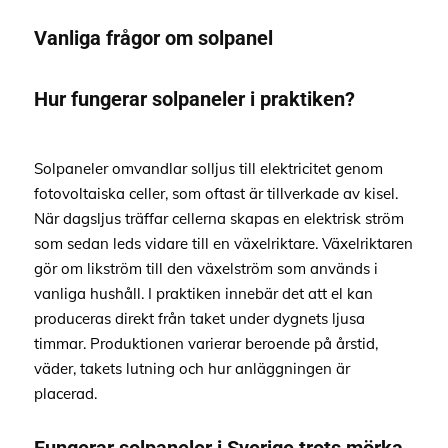
Vanliga frågor om solpanel
Hur fungerar solpaneler i praktiken?
Solpaneler omvandlar solljus till elektricitet genom
fotovoltaiska celler, som oftast är tillverkade av kisel.
När dagsljus träffar cellerna skapas en elektrisk ström
som sedan leds vidare till en växelriktare. Växelriktaren
gör om likström till den växelström som används i
vanliga hushåll. I praktiken innebär det att el kan
produceras direkt från taket under dygnets ljusa
timmar. Produktionen varierar beroende på årstid,
väder, takets lutning och hur anläggningen är
placerad.
Fungerar solpaneler i Sverige trots mörka