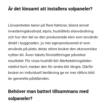
Är det lönsamt att installera solpaneler?
Lönsamheten beror på flera faktorer, bland annat
investeringskostnad, elpris, hushållets elanvändning
och hur stor del av den producerade elen som används
direkt i byggnaden. Ju mer egenproducerad el som
används på plats, desto större brukar den ekonomiska
nyttan bli. Även takets förutsättningar påverkar
resultatet. För vissa hushåll blir återbetalningstiden
relativt kort, medan den för andra blir längre. Därför
brukar en individuell beräkning ge en mer rättvis bild
än generella påståenden.
Behöver man batteri tillsammans med
solpaneler?