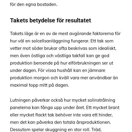
för den egna bostaden.
Takets betydelse för resultatet
Takets läge är en av de mest avgörande faktorerna för
hur väl en solcellsanläggning fungerar. Ett tak som
vetter mot söder brukar ofta beskrivas som idealiskt,
men även östliga och västliga takfall kan ge god
produktion beroende på hur elförbrukningen ser ut
under dagen. För vissa hushåll kan en jämnare
produktion morgon och kväll vara mer användbar än
maximal topp mitt på dagen.
Lutningen påverkar också hur mycket solinstrålning
panelerna kan fånga upp under året. Ett mycket brant
eller mycket flackt tak behöver inte vara ett hinder,
men det kan påverka den totala årsproduktionen.
Dessutom spelar skuggning en stor roll. Träd,