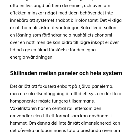
ofta en livslängd på flera decennier, och även om
effekten minskar något med tiden behöver det inte
innebära att systemet snabbt blir olönsamt. Det viktiga
är att ha realistiska förväntningar. Solceller är sällan
en lösning som förändrar hela hushållets ekonomi
över en natt, men de kan bidra till lägre inköpt el över
tid och ge en ökad förståelse för den egna
energianvändningen.
Skillnaden mellan paneler och hela system
Det är lätt att fokusera enbart på själva panelerna,
men en solcellsanläggning är alltid ett system där flera
komponenter måste fungera tillsammans.
Växelriktaren har en central roll eftersom den
omvandlar elen till ett format som kan användas i
hemmet. Om denna del inte är rätt dimensionerad kan
det påverka anläggningens totala prestanda även om