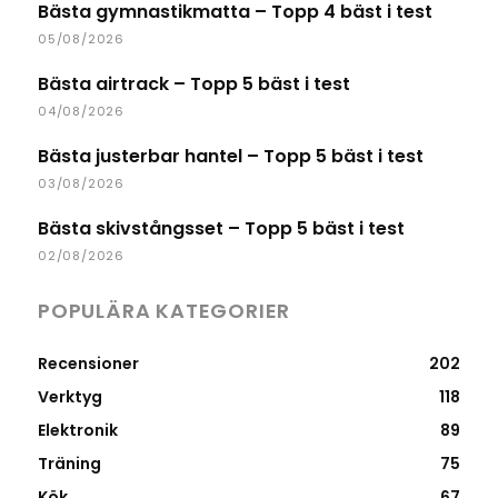
Bästa gymnastikmatta – Topp 4 bäst i test
05/08/2026
Bästa airtrack – Topp 5 bäst i test
04/08/2026
Bästa justerbar hantel – Topp 5 bäst i test
03/08/2026
Bästa skivstångsset – Topp 5 bäst i test
02/08/2026
POPULÄRA KATEGORIER
Recensioner
202
Verktyg
118
Elektronik
89
Träning
75
Kök
67