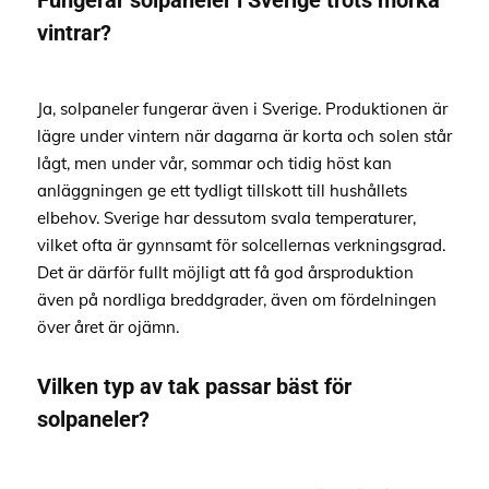
vintrar?
Ja, solpaneler fungerar även i Sverige. Produktionen är
lägre under vintern när dagarna är korta och solen står
lågt, men under vår, sommar och tidig höst kan
anläggningen ge ett tydligt tillskott till hushållets
elbehov. Sverige har dessutom svala temperaturer,
vilket ofta är gynnsamt för solcellernas verkningsgrad.
Det är därför fullt möjligt att få god årsproduktion
även på nordliga breddgrader, även om fördelningen
över året är ojämn.
Vilken typ av tak passar bäst för
solpaneler?