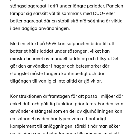
stängselaggregat i drift under längre perioder. Panelen
lämpar sig särskilt väl tillsammans med DUO- eller
batteriaggregat där en stabil strömförsörjning är viktig
i den dagliga användningen.
Med en effekt på 55W kan solpanelen bidra till att
batteriet hålls laddat under säsongen, vilket kan
minska behovet av manuell laddning och tillsyn. Det
gör den användbar i hagar och betesmarker där
stängslet måste fungera kontinuerligt och där
tillgången till vanlig el inte alltid är självklar.
Konstruktionen är framtagen för att passa i miljöer där
enkel drift och pålitlig funktion prioriteras. För den som
använder elstängsel som en del av djurhållningen kan
en solpanel av den här typen vara ett naturligt
komplement till anläggningen, särskilt när man söker
en lösning som arbetar löpande tillsammans med ett