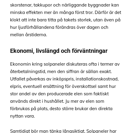
skorstenar, takkupor och närliggande byggnader kan
minska effekten mer än många först tror. Därför är det
klokt att inte bara titta på takets storlek, utan även på
hur ljusförhållandena förändras över dagen och
mellan årstiderna.
Ekonomi, livslängd och förväntningar
Ekonomin kring solpaneler diskuteras ofta i termer av
återbetalningstid, men den siffran är sällan exakt.
Utfallet påverkas av inköpspris, installationskostnad,
elpris, eventuell ersättning för överskottsel samt hur
stor andel av den producerade elen som faktiskt
används direkt i hushållet. Ju mer av elen som
förbrukas på plats, desto större brukar den direkta
nyttan vara.
Samtidigt bör man tänka långsiktigt. Solpaneler har