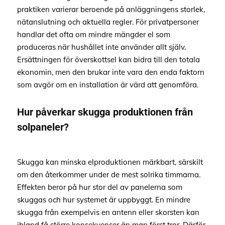
praktiken varierar beroende på anläggningens storlek,
nätanslutning och aktuella regler. För privatpersoner
handlar det ofta om mindre mängder el som
produceras när hushållet inte använder allt själv.
Ersättningen för överskottsel kan bidra till den totala
ekonomin, men den brukar inte vara den enda faktorn
som avgör om en installation är värd att genomföra.
Hur påverkar skugga produktionen från
solpaneler?
Skugga kan minska elproduktionen märkbart, särskilt
om den återkommer under de mest solrika timmarna.
Effekten beror på hur stor del av panelerna som
skuggas och hur systemet är uppbyggt. En mindre
skugga från exempelvis en antenn eller skorsten kan
ibland få större konsekvenser än man först tror. Därför