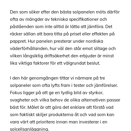
Den som söker efter den bästa solpanelen möts därför
ofta av mängder av tekniska specifikationer och
påståenden som inte alltid är lätta att jämföra. Det
räcker sällan att bara titta på priset eller effekten på
pappret. Hur panelen presterar under nordiska
väderförhållanden, hur väl den står emot slitage och
vilken långsiktig driftsäkerhet den erbjuder är minst
lika viktiga faktorer för ett välgrundat beslut.
I den här genomgången tittar vi närmare på tre
solpaneler som ofta lyfts fram i tester och jämförelser.
Fokus ligger på att ge en tydlig bild av styrkor,
svagheter och vilka behov de olika alternativen passar
bäst för. Målet är att göra det enklare att förstå vad
som faktiskt skiljer produkterna åt och vad som kan
vara värt att prioritera innan man investerar i en
solcellsanläggning.