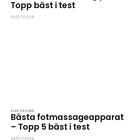
Topp bäst i test
30/07/2026
ELEKTRONIK
Bästa fotmassageapparat
– Topp 5 bäst i test
28/07/2026