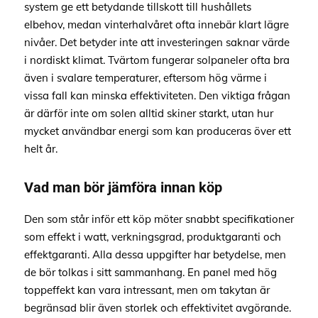
system ge ett betydande tillskott till hushållets
elbehov, medan vinterhalvåret ofta innebär klart lägre
nivåer. Det betyder inte att investeringen saknar värde
i nordiskt klimat. Tvärtom fungerar solpaneler ofta bra
även i svalare temperaturer, eftersom hög värme i
vissa fall kan minska effektiviteten. Den viktiga frågan
är därför inte om solen alltid skiner starkt, utan hur
mycket användbar energi som kan produceras över ett
helt år.
Vad man bör jämföra innan köp
Den som står inför ett köp möter snabbt specifikationer
som effekt i watt, verkningsgrad, produktgaranti och
effektgaranti. Alla dessa uppgifter har betydelse, men
de bör tolkas i sitt sammanhang. En panel med hög
toppeffekt kan vara intressant, men om takytan är
begränsad blir även storlek och effektivitet avgörande.