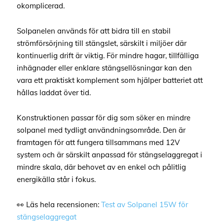
okomplicerad.
Solpanelen används för att bidra till en stabil
strömförsörjning till stängslet, särskilt i miljöer där
kontinuerlig drift är viktig. För mindre hagar, tillfälliga
inhägnader eller enklare stängsellösningar kan den
vara ett praktiskt komplement som hjälper batteriet att
hållas laddat över tid.
Konstruktionen passar för dig som söker en mindre
solpanel med tydligt användningsområde. Den är
framtagen för att fungera tillsammans med 12V
system och är särskilt anpassad för stängselaggregat i
mindre skala, där behovet av en enkel och pålitlig
energikälla står i fokus.
👀 Läs hela recensionen:
Test av Solpanel 15W för
stängselaggregat