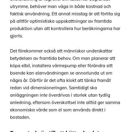
utrymme, behöver man väga in både kostnad och
faktisk användning. Ett annat misstag är att förlita sig
på alltför optimistiska uppskattningar av framtida
produktion utan att kontrollera hur beräkningarna har
gjorts.
Det förekommer också att människor underskattar
betydelsen av framtida behov. Om man planerar att
köpa elbil, installera värmepump eller förändra sitt
boende kan elanvändningen se annorlunda ut om
några år. Därför är det ofta klokt att tänka framåt
redan vid dimensioneringen. Samtidigt ska
anläggningen inte överdrivas i storlek utan tydlig
anledning, eftersom överskottsel inte alltid ger samma
ekonomiska värde som el som används direkt i
bostaden.