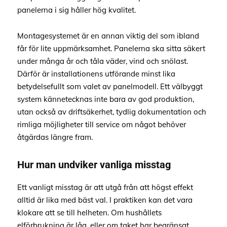
panelerna i sig håller hög kvalitet.
Montagesystemet är en annan viktig del som ibland
får för lite uppmärksamhet. Panelerna ska sitta säkert
under många år och tåla väder, vind och snölast.
Därför är installationens utförande minst lika
betydelsefullt som valet av panelmodell. Ett välbyggt
system kännetecknas inte bara av god produktion,
utan också av driftsäkerhet, tydlig dokumentation och
rimliga möjligheter till service om något behöver
åtgärdas längre fram.
Hur man undviker vanliga misstag
Ett vanligt misstag är att utgå från att högst effekt
alltid är lika med bäst val. I praktiken kan det vara
klokare att se till helheten. Om hushållets
elförbrukning är låg, eller om taket har begränsat