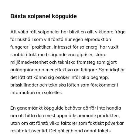
Bästa solpanel köpguide
Att välja rätt solpaneler har blivit en allt viktigare fråga
för hushåll som vill förstå hur egen elproduktion
fungerar i praktiken. Intresset för solenergi har vuxit
snabbt i takt med stigande energipriser, större
miljömedvetenhet och tekniska framsteg som gjort
anläggningarna mer effektiva än tidigare. Samtidigt är
det lätt att känna sig osäker inför alla begrepp,
prisskillnader och tekniska löften som förekommer i
information om solceller.
En genomtänkt köpguide behöver därför inte handla
om att hitta den mest uppmärksammade produkten,
utan om att förstå vilka faktorer som faktiskt påverkar
resultatet över tid. Det gäller bland annat takets