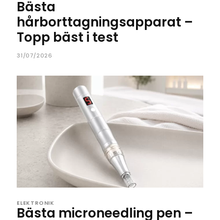
Bästa
hårborttagningsapparat –
Topp bäst i test
31/07/2026
ELEKTRONIK
Bästa microneedling pen –