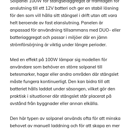
Solpanel 100W för stängselaggregat är framtagen för
anslutning till ett 12V batteri och ger en stabil lösning
för den som vill hålla sitt stängsel i drift utan att vara
helt beroende av fast elanslutning. Panelen är
anpassad för användning tillsammans med DUO- eller
batteriaggregat och passar i miljöer där en jämn
strömförsörjning är viktig under längre perioder.
Med en effekt på 100W lämpar sig modellen för
användare som behöver en större solpanel till
betesmarker, hagar eller andra områden där stängslet
måste fungera kontinuerligt. Den kan bidra till att
batteriet hålls laddat under säsongen, vilket gör den
praktisk i situationer där stängslet står placerat på
avstånd från byggnader eller annan elkälla.
Den här typen av solpanel används ofta för att minska
behovet av manuell laddning och för att skapa en mer