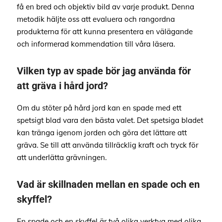
få en bred och objektiv bild av varje produkt. Denna
metodik häljte oss att evaluera och rangordna
produkterna för att kunna presentera en välägande
och informerad kommendation till våra läsera.
Vilken typ av spade bör jag använda för
att gräva i hård jord?
Om du stöter på hård jord kan en spade med ett
spetsigt blad vara den bästa valet. Det spetsiga bladet
kan tränga igenom jorden och göra det lättare att
gräva. Se till att använda tillräcklig kraft och tryck för
att underlätta grävningen.
Vad är skillnaden mellan en spade och en
skyffel?
En spade och en skyffel är två olika verktyg med olika