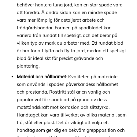
behöver hantera tung jord, kan en stor spade vara
att föredra. Å andra sidan kan en mindre spade
vara mer lämplig för detaljerat arbete och
trädgårdsbäddar. Formen på spadbladet kan
variera från rundat till spetsigt, och det beror på
vilken typ av mark du arbetar med. Ett rundat blad
är bra för att lyfta och flytta jord, medan ett spetsigt
blad är idealiskt för precist grävande och
plantering.
Material och hållbarhet
: Kvaliteten på materialet
som används i spaden påverkar dess hållbarhet
och prestanda. Rostfritt stål är en vanlig och
populär val för spadblad på grund av dess
motståndskraft mot korrosion och slitstyrka.
Handtaget kan vara tillverkat av olika material, som
trä, stål eller plast. Det är viktigt att välja ett
handtag som ger dig en bekväm greppposition och