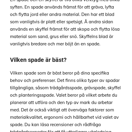
syften. En spade används främst för att gräva, lyfta
och flytta jord eller andra material. Den har ett blad
som vanligtvis är platt eller spetsigt. Å andra sidan
används en skyffel främst för att skopa och flytta lösa
material som sand, grus eller snö. Skyffelns blad är
vanligtvis bredare och mer böjt än en spade.
Vilken spade är bäst?
Vilken spade som är bäst beror på dina specifika
behov och preferenser. Det finns olika typer av spadar
tillgängliga, såsom trädgårdsspade, grävspade, skyffel
och planteringsspade. Valet beror på vilket arbete du
planerar att utföra och den typ av mark du arbetar
med. Det är också viktigt att överväga faktorer som
materialkvalitet, ergonomi och hållbarhet vid valet av
spade. Du kan läsa recensioner och rådfråga
trädgårdsexperter för att få ytterligare vägledning.