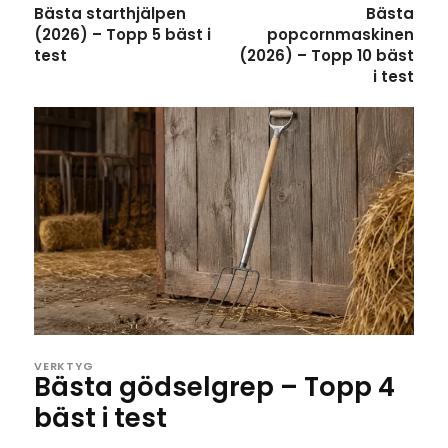
Bästa starthjälpen
Bästa
(2026) – Topp 5 bäst i
popcornmaskinen
test
(2026) – Topp 10 bäst
i test
VERKTYG
Bästa gödselgrep – Topp 4
bäst i test