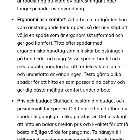
är robust nog att klara av påfrestningar under
längre perioder av användning.
Ergonomi och komfort
: Att arbeta i trädgården kan
vara ansträngande för kroppen, så det är viktigt att
välja en spade som är ergonomiskt utformad och
ger god komfort. Titta efter spadar med
ergonomiska handtag som minskar belastningen
på handleder och rygg. Vissa spadar har till och
med dubbla handtag för att fördela vikten jämnt
och underlätta användningen. Testa gärna olika
spadar för att hitta en som passar dina behov och
ger dig bästa möjliga komfort under arbete.
Pris och budget
: Slutligen, bestäm din budget och
prisintervall för spaden. Det finns ett brett utbud av
spadar tillgängliga i olika prisklasser. Det är viktigt
att hitta en balans mellan pris och kvalitet för att få
bästa möjliga värde för pengarna. Ta hänsyn till
hållbarhet, prestanda och garantier när du jämför