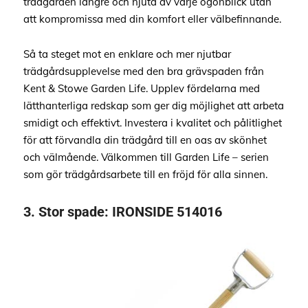
trädgården längre och njuta av varje ögonblick utan
att kompromissa med din komfort eller välbefinnande.
Så ta steget mot en enklare och mer njutbar
trädgårdsupplevelse med den bra grävspaden från
Kent & Stowe Garden Life. Upplev fördelarna med
lätthanterliga redskap som ger dig möjlighet att arbeta
smidigt och effektivt. Investera i kvalitet och pålitlighet
för att förvandla din trädgård till en oas av skönhet
och välmående. Välkommen till Garden Life – serien
som gör trädgårdsarbete till en fröjd för alla sinnen.
3.
Stor spade:
IRONSIDE 514016