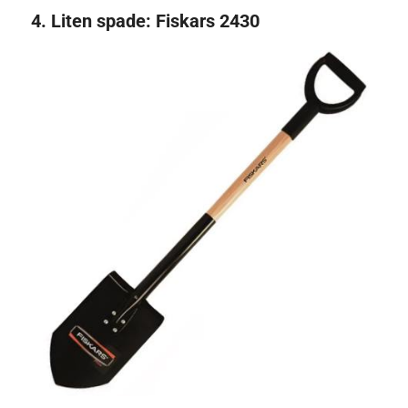
4.
Liten spade:
Fiskars 2430