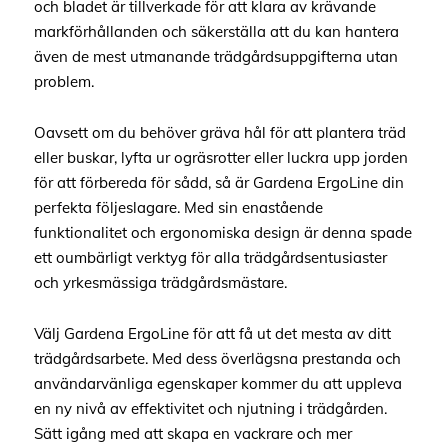
och bladet är tillverkade för att klara av krävande
markförhållanden och säkerställa att du kan hantera
även de mest utmanande trädgårdsuppgifterna utan
problem.
Oavsett om du behöver gräva hål för att plantera träd
eller buskar, lyfta ur ogräsrotter eller luckra upp jorden
för att förbereda för sådd, så är Gardena ErgoLine din
perfekta följeslagare. Med sin enastående
funktionalitet och ergonomiska design är denna spade
ett oumbärligt verktyg för alla trädgårdsentusiaster
och yrkesmässiga trädgårdsmästare.
Välj Gardena ErgoLine för att få ut det mesta av ditt
trädgårdsarbete. Med dess överlägsna prestanda och
användarvänliga egenskaper kommer du att uppleva
en ny nivå av effektivitet och njutning i trädgården.
Sätt igång med att skapa en vackrare och mer