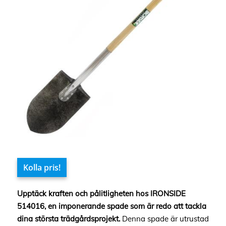
Kolla pris!
Upptäck kraften och pålitligheten hos IRONSIDE
514016, en imponerande spade som är redo att tackla
dina största trädgårdsprojekt.
Denna spade är utrustad