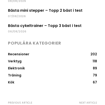
08/08/2026
Bästa mini stepper – Topp 2 bäst i test
07/08/2026
Bästa cykeltrainer – Topp 3 bäst i test
06/08/2026
POPULÄRA KATEGORIER
Recensioner
202
Verktyg
118
Elektronik
89
Träning
79
Kök
67
PREVIOUS ARTICLE
NEXT ARTICLE