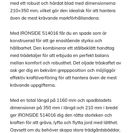
med ett robust och härdat blad med dimensionerna
210×350 mm, vilket gör den idealisk för att hantera
även de mest krävande markförhållandena.
Med IRONSIDE 514016 får du en spade som är
konstruerad för att ge enastående styrka och
hållbarhet. Den kombinerar ett stålbeklätt handtag
med trädetaljer för att erbjuda en perfekt balans
mellan komfort och robusthet. Det oljade träskaftet av
ask ger dig en bekväm greppposition och möjliggör
effektiv kraftöverföring för att hantera även de mest
krävande uppgifterna.
Med en total längd på 1160 mm och spadbladets
dimensioner på 350 mm i längd och 210 mm i bredd
ger IRONSIDE 514016 dig den rätta storleken och
kraften för att gräva, lyfta och flytta jord med lätthet.
Oavsett om du behöver skapa stora trädgårdsbäddar,