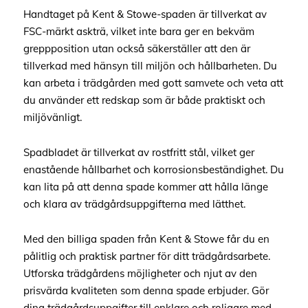
Handtaget på Kent & Stowe-spaden är tillverkat av
FSC-märkt askträ, vilket inte bara ger en bekväm
greppposition utan också säkerställer att den är
tillverkad med hänsyn till miljön och hållbarheten. Du
kan arbeta i trädgården med gott samvete och veta att
du använder ett redskap som är både praktiskt och
miljövänligt.
Spadbladet är tillverkat av rostfritt stål, vilket ger
enastående hållbarhet och korrosionsbeständighet. Du
kan lita på att denna spade kommer att hålla länge
och klara av trädgårdsuppgifterna med lätthet.
Med den billiga spaden från Kent & Stowe får du en
pålitlig och praktisk partner för ditt trädgårdsarbete.
Utforska trädgårdens möjligheter och njut av den
prisvärda kvaliteten som denna spade erbjuder. Gör
dina trädgårdsuppgifter till enklare och roligare med