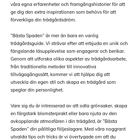
våra egna erfarenheter och framgångshistorier för att
ge dig den extra inspirationen som behövs för att
förverkliga din trädgårdsdröm.
”Bästa Spaden” är mer än bara en vanlig
trädgårdsguide. Vi strävar efter att erbjuda en unik och
fängslande läsupplevelse som engagerar och berikar.
Genom att utforska olika aspekter av trädgårdsarbete,
från traditionella metoder till innovativa
tillvägagångssätt, kommer vi att hjälpa dig att
utveckla din egen stil och skapa en trädgård som
speglar din personlighet.
Vare sig du är intresserad av att odla grönsaker, skapa
en färgstark blomsterprakt eller bara njuta av den
avkopplande atmosfären i din trädgård, är ”Bästa
Spaden” din pålitliga följeslagare. Med våra noggrant
utvalda tips och tricks är vi övertygade om att du