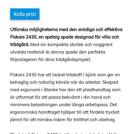
Kolla pris!
Utforska möjligheterna med den smidiga och effektiva
Fiskars 2430, en spetsig spade designad för villa och
trädgård.
Med sin kompakta storlek och noggrant
utvalda material är denna spade den perfekta
följeslagaren för dina trädgårdsprojekt.
Fiskars 2430 har ett lackat träskaft i björk som ger en
behaglig och naturlig känsla när du arbetar. Skapad
med ergonomi i åtanke har den ett plasthandtag som
är utformat för att passa bekvämt i din hand och
minimera belastningen under långa arbetspass. Det
ergonomiska handtaget hjälper till att fördela trycket
jämnt för att minska risken för trötthet och obehag.