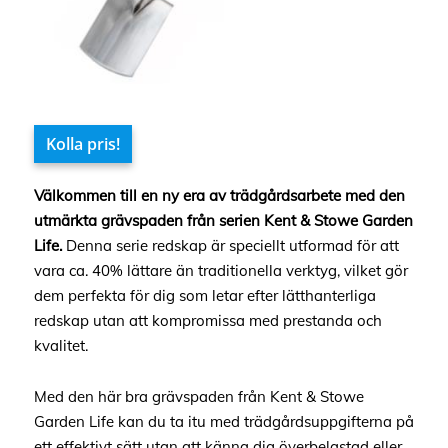
Kolla pris!
Välkommen till en ny era av trädgårdsarbete med den
utmärkta grävspaden från serien Kent & Stowe Garden
Life.
Denna serie redskap är speciellt utformad för att
vara ca. 40% lättare än traditionella verktyg, vilket gör
dem perfekta för dig som letar efter lätthanterliga
redskap utan att kompromissa med prestanda och
kvalitet.
Med den här bra grävspaden från Kent & Stowe
Garden Life kan du ta itu med trädgårdsuppgifterna på
ett effektivt sätt utan att känna dig överbelastad eller