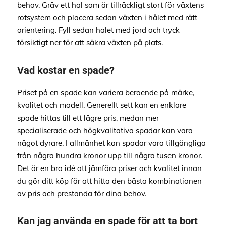
behov. Gräv ett hål som är tillräckligt stort för växtens
rotsystem och placera sedan växten i hålet med rätt
orientering. Fyll sedan hålet med jord och tryck
försiktigt ner för att säkra växten på plats.
Vad kostar en spade?
Priset på en spade kan variera beroende på märke,
kvalitet och modell. Generellt sett kan en enklare
spade hittas till ett lägre pris, medan mer
specialiserade och högkvalitativa spadar kan vara
något dyrare. I allmänhet kan spadar vara tillgängliga
från några hundra kronor upp till några tusen kronor.
Det är en bra idé att jämföra priser och kvalitet innan
du gör ditt köp för att hitta den bästa kombinationen
av pris och prestanda för dina behov.
Kan jag använda en spade för att ta bort