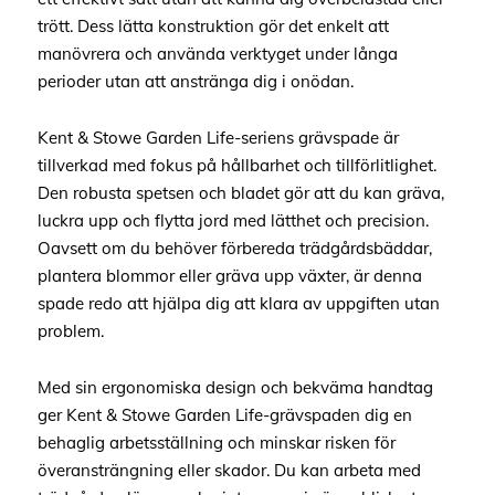
trött. Dess lätta konstruktion gör det enkelt att
manövrera och använda verktyget under långa
perioder utan att anstränga dig i onödan.
Kent & Stowe Garden Life-seriens grävspade är
tillverkad med fokus på hållbarhet och tillförlitlighet.
Den robusta spetsen och bladet gör att du kan gräva,
luckra upp och flytta jord med lätthet och precision.
Oavsett om du behöver förbereda trädgårdsbäddar,
plantera blommor eller gräva upp växter, är denna
spade redo att hjälpa dig att klara av uppgiften utan
problem.
Med sin ergonomiska design och bekväma handtag
ger Kent & Stowe Garden Life-grävspaden dig en
behaglig arbetsställning och minskar risken för
överansträngning eller skador. Du kan arbeta med