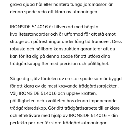
gräva djupa hål eller hantera tunga jordmassor, är
denna spade redo att klara av utmaningen.
IRONSIDE 514016 är tillverkad med högsta
kvalitetsstandarder och är utformad för att stå emot
slitage och påfrestningar under lång tid framöver. Dess
robusta och hållbara konstruktion garanterar att du
kan förlita dig på denna spade för att utföra dina
trädgårdsuppgifter med precision och pålitlighet.
Så ge dig själv fördelen av en stor spade som är byggd
för att klara av de mest krävande trädgårdsprojekten.
Välj IRONSIDE 514016 och upplev kraften,
pålitligheten och kvaliteten hos denna imponerande
trädgårdsredskap. Gör ditt trädgårdsarbete till enklare
och effektivare med hjälp av IRONSIDE 514016 – din
perfekta partner för stora trädgårdsutmaningar.