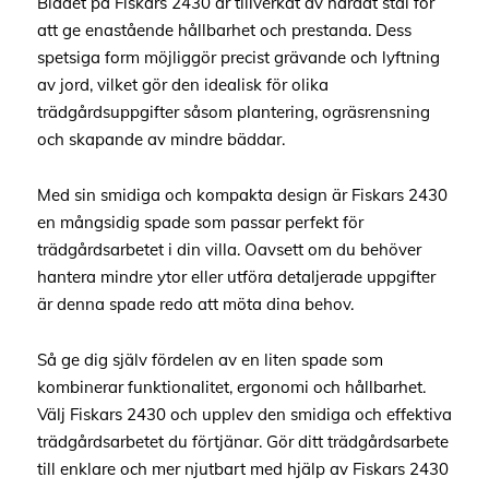
Bladet på Fiskars 2430 är tillverkat av härdat stål för
att ge enastående hållbarhet och prestanda. Dess
spetsiga form möjliggör precist grävande och lyftning
av jord, vilket gör den idealisk för olika
trädgårdsuppgifter såsom plantering, ogräsrensning
och skapande av mindre bäddar.
Med sin smidiga och kompakta design är Fiskars 2430
en mångsidig spade som passar perfekt för
trädgårdsarbetet i din villa. Oavsett om du behöver
hantera mindre ytor eller utföra detaljerade uppgifter
är denna spade redo att möta dina behov.
Så ge dig själv fördelen av en liten spade som
kombinerar funktionalitet, ergonomi och hållbarhet.
Välj Fiskars 2430 och upplev den smidiga och effektiva
trädgårdsarbetet du förtjänar. Gör ditt trädgårdsarbete
till enklare och mer njutbart med hjälp av Fiskars 2430