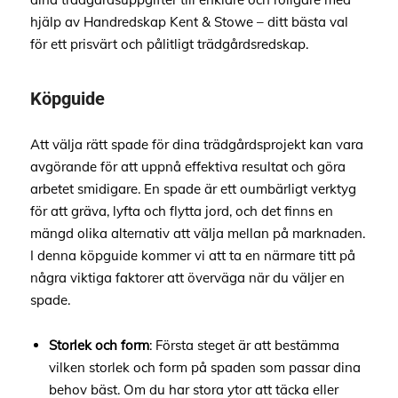
hjälp av Handredskap Kent & Stowe – ditt bästa val
för ett prisvärt och pålitligt trädgårdsredskap.
Köpguide
Att välja rätt spade för dina trädgårdsprojekt kan vara
avgörande för att uppnå effektiva resultat och göra
arbetet smidigare. En spade är ett oumbärligt verktyg
för att gräva, lyfta och flytta jord, och det finns en
mängd olika alternativ att välja mellan på marknaden.
I denna köpguide kommer vi att ta en närmare titt på
några viktiga faktorer att överväga när du väljer en
spade.
Storlek och form
: Första steget är att bestämma
vilken storlek och form på spaden som passar dina
behov bäst. Om du har stora ytor att täcka eller