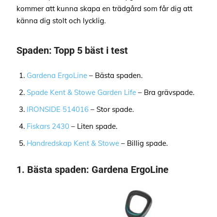
kommer att kunna skapa en trädgård som får dig att
känna dig stolt och lycklig.
Spaden: Topp 5 bäst i test
Gardena ErgoLine
– Bästa spaden.
Spade Kent & Stowe Garden Life
– Bra grävspade.
IRONSIDE 514016
– Stor spade.
Fiskars 2430
– Liten spade.
Handredskap Kent & Stowe
– Billig spade.
1.
Bästa spaden:
Gardena ErgoLine