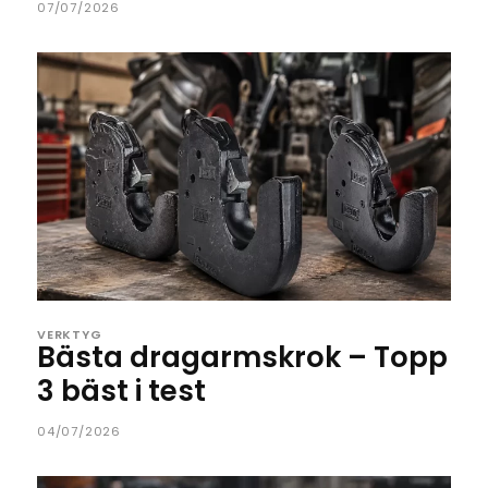
07/07/2026
VERKTYG
Bästa dragarmskrok – Topp
3 bäst i test
04/07/2026