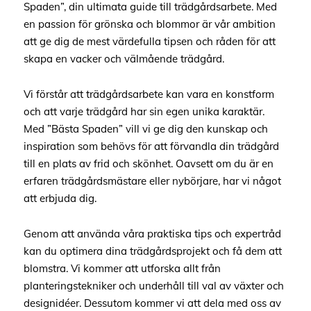
Spaden”, din ultimata guide till trädgårdsarbete. Med
en passion för grönska och blommor är vår ambition
att ge dig de mest värdefulla tipsen och råden för att
skapa en vacker och välmående trädgård.
Vi förstår att trädgårdsarbete kan vara en konstform
och att varje trädgård har sin egen unika karaktär.
Med ”Bästa Spaden” vill vi ge dig den kunskap och
inspiration som behövs för att förvandla din trädgård
till en plats av frid och skönhet. Oavsett om du är en
erfaren trädgårdsmästare eller nybörjare, har vi något
att erbjuda dig.
Genom att använda våra praktiska tips och expertråd
kan du optimera dina trädgårdsprojekt och få dem att
blomstra. Vi kommer att utforska allt från
planteringstekniker och underhåll till val av växter och
designidéer. Dessutom kommer vi att dela med oss av