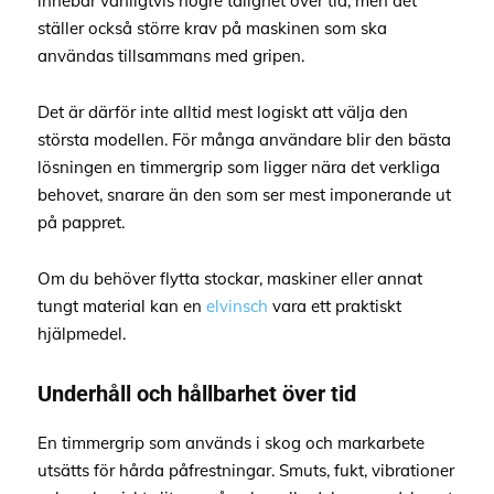
innebär vanligtvis högre tålighet över tid, men det
ställer också större krav på maskinen som ska
användas tillsammans med gripen.
Det är därför inte alltid mest logiskt att välja den
största modellen. För många användare blir den bästa
lösningen en timmergrip som ligger nära det verkliga
behovet, snarare än den som ser mest imponerande ut
på pappret.
Om du behöver flytta stockar, maskiner eller annat
tungt material kan en
elvinsch
vara ett praktiskt
hjälpmedel.
Underhåll och hållbarhet över tid
En timmergrip som används i skog och markarbete
utsätts för hårda påfrestningar. Smuts, fukt, vibrationer