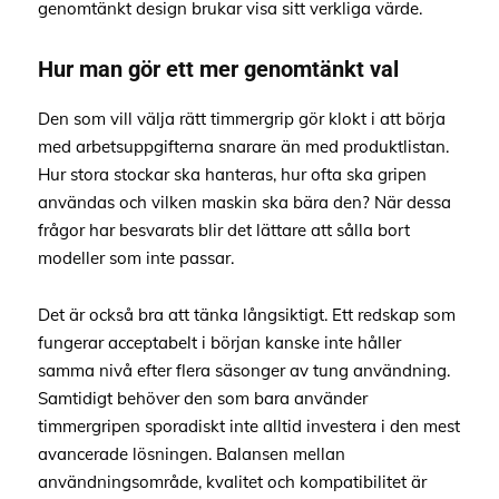
genomtänkt design brukar visa sitt verkliga värde.
Hur man gör ett mer genomtänkt val
Den som vill välja rätt timmergrip gör klokt i att börja
med arbetsuppgifterna snarare än med produktlistan.
Hur stora stockar ska hanteras, hur ofta ska gripen
användas och vilken maskin ska bära den? När dessa
frågor har besvarats blir det lättare att sålla bort
modeller som inte passar.
Det är också bra att tänka långsiktigt. Ett redskap som
fungerar acceptabelt i början kanske inte håller
samma nivå efter flera säsonger av tung användning.
Samtidigt behöver den som bara använder
timmergripen sporadiskt inte alltid investera i den mest
avancerade lösningen. Balansen mellan
användningsområde, kvalitet och kompatibilitet är