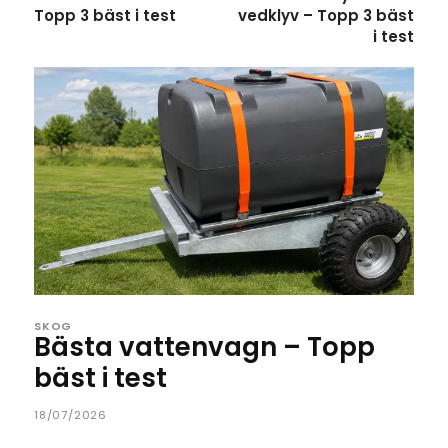
Topp 3 bäst i test
vedklyv – Topp 3 bäst
i test
SKOG
Bästa vattenvagn – Topp
bäst i test
18/07/2026