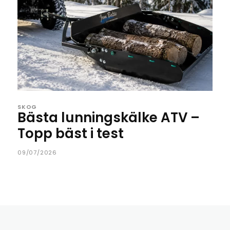
SKOG
Bästa lunningskälke ATV –
Topp bäst i test
09/07/2026