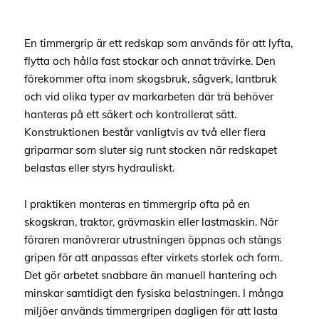
En timmergrip är ett redskap som används för att lyfta,
flytta och hålla fast stockar och annat trävirke. Den
förekommer ofta inom skogsbruk, sågverk, lantbruk
och vid olika typer av markarbeten där trä behöver
hanteras på ett säkert och kontrollerat sätt.
Konstruktionen består vanligtvis av två eller flera
griparmar som sluter sig runt stocken när redskapet
belastas eller styrs hydrauliskt.
I praktiken monteras en timmergrip ofta på en
skogskran, traktor, grävmaskin eller lastmaskin. När
föraren manövrerar utrustningen öppnas och stängs
gripen för att anpassas efter virkets storlek och form.
Det gör arbetet snabbare än manuell hantering och
minskar samtidigt den fysiska belastningen. I många
miljöer används timmergripen dagligen för att lasta