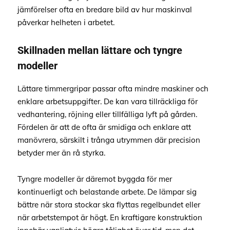
jämförelser ofta en bredare bild av hur maskinval
påverkar helheten i arbetet.
Skillnaden mellan lättare och tyngre
modeller
Lättare timmergripar passar ofta mindre maskiner och
enklare arbetsuppgifter. De kan vara tillräckliga för
vedhantering, röjning eller tillfälliga lyft på gården.
Fördelen är att de ofta är smidiga och enklare att
manövrera, särskilt i trånga utrymmen där precision
betyder mer än rå styrka.
Tyngre modeller är däremot byggda för mer
kontinuerligt och belastande arbete. De lämpar sig
bättre när stora stockar ska flyttas regelbundet eller
när arbetstempot är högt. En kraftigare konstruktion