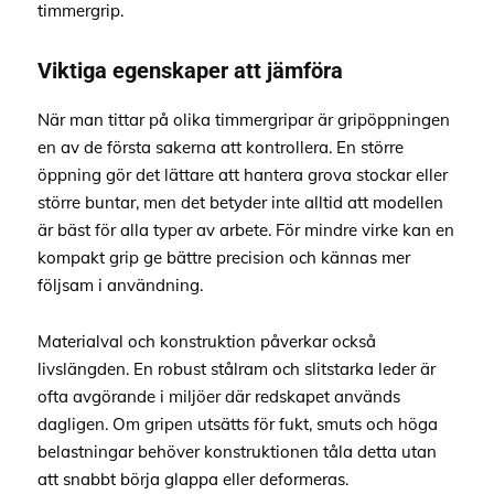
timmergrip.
Viktiga egenskaper att jämföra
När man tittar på olika timmergripar är gripöppningen
en av de första sakerna att kontrollera. En större
öppning gör det lättare att hantera grova stockar eller
större buntar, men det betyder inte alltid att modellen
är bäst för alla typer av arbete. För mindre virke kan en
kompakt grip ge bättre precision och kännas mer
följsam i användning.
Materialval och konstruktion påverkar också
livslängden. En robust stålram och slitstarka leder är
ofta avgörande i miljöer där redskapet används
dagligen. Om gripen utsätts för fukt, smuts och höga
belastningar behöver konstruktionen tåla detta utan
att snabbt börja glappa eller deformeras.