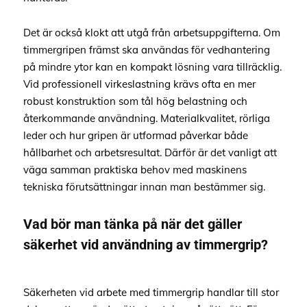
Det är också klokt att utgå från arbetsuppgifterna. Om
timmergripen främst ska användas för vedhantering
på mindre ytor kan en kompakt lösning vara tillräcklig.
Vid professionell virkeslastning krävs ofta en mer
robust konstruktion som tål hög belastning och
återkommande användning. Materialkvalitet, rörliga
leder och hur gripen är utformad påverkar både
hållbarhet och arbetsresultat. Därför är det vanligt att
väga samman praktiska behov med maskinens
tekniska förutsättningar innan man bestämmer sig.
Vad bör man tänka på när det gäller
säkerhet vid användning av timmergrip?
Säkerheten vid arbete med timmergrip handlar till stor