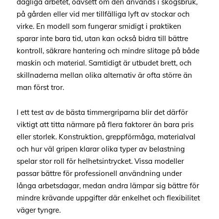
dagliga arbetet, oavsett om den används i skogsbruk,
på gården eller vid mer tillfälliga lyft av stockar och
virke. En modell som fungerar smidigt i praktiken
sparar inte bara tid, utan kan också bidra till bättre
kontroll, säkrare hantering och mindre slitage på både
maskin och material. Samtidigt är utbudet brett, och
skillnaderna mellan olika alternativ är ofta större än
man först tror.
I ett test av de bästa timmergriparna blir det därför
viktigt att titta närmare på flera faktorer än bara pris
eller storlek. Konstruktion, greppförmåga, materialval
och hur väl gripen klarar olika typer av belastning
spelar stor roll för helhetsintrycket. Vissa modeller
passar bättre för professionell användning under
långa arbetsdagar, medan andra lämpar sig bättre för
mindre krävande uppgifter där enkelhet och flexibilitet
väger tyngre.