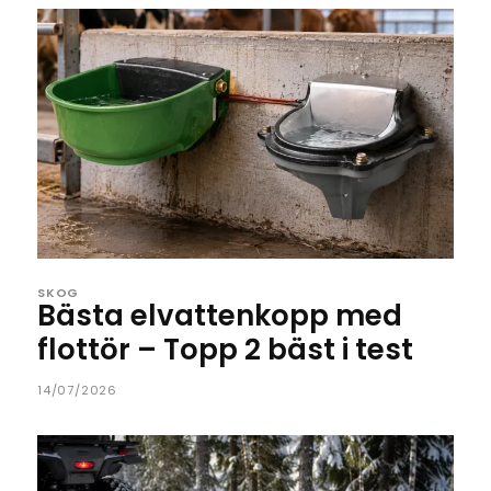
SKOG
Bästa elvattenkopp med
flottör – Topp 2 bäst i test
14/07/2026