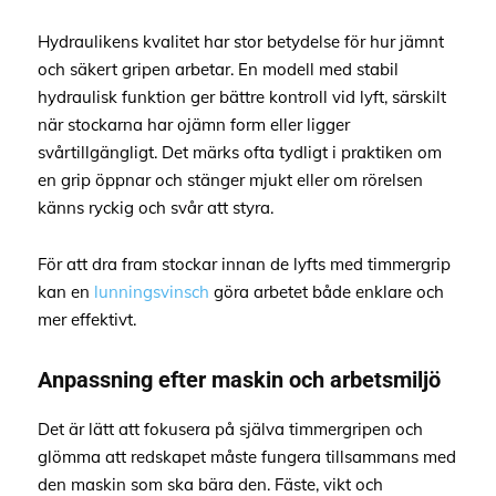
Hydraulikens kvalitet har stor betydelse för hur jämnt
och säkert gripen arbetar. En modell med stabil
hydraulisk funktion ger bättre kontroll vid lyft, särskilt
när stockarna har ojämn form eller ligger
svårtillgängligt. Det märks ofta tydligt i praktiken om
en grip öppnar och stänger mjukt eller om rörelsen
känns ryckig och svår att styra.
För att dra fram stockar innan de lyfts med timmergrip
kan en
lunningsvinsch
göra arbetet både enklare och
mer effektivt.
Anpassning efter maskin och arbetsmiljö
Det är lätt att fokusera på själva timmergripen och
glömma att redskapet måste fungera tillsammans med
den maskin som ska bära den. Fäste, vikt och