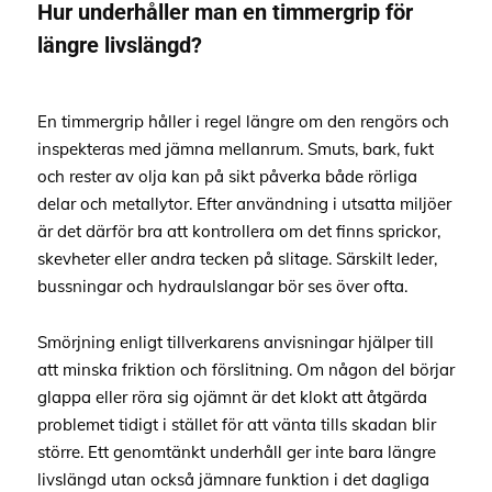
Hur underhåller man en timmergrip för
längre livslängd?
En timmergrip håller i regel längre om den rengörs och
inspekteras med jämna mellanrum. Smuts, bark, fukt
och rester av olja kan på sikt påverka både rörliga
delar och metallytor. Efter användning i utsatta miljöer
är det därför bra att kontrollera om det finns sprickor,
skevheter eller andra tecken på slitage. Särskilt leder,
bussningar och hydraulslangar bör ses över ofta.
Smörjning enligt tillverkarens anvisningar hjälper till
att minska friktion och förslitning. Om någon del börjar
glappa eller röra sig ojämnt är det klokt att åtgärda
problemet tidigt i stället för att vänta tills skadan blir
större. Ett genomtänkt underhåll ger inte bara längre
livslängd utan också jämnare funktion i det dagliga