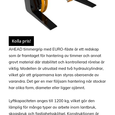
Kolla pris!
AHEAD timmergrip med EURO-fäste är ett redskap
som är framtaget för hantering av timmer och annat
grovt material där stabilitet och kontrollerad rörelse är
viktig. Modellen är utrustad med två hydraulcylindrar,
vilket gör att griparmarna kan styras oberoende av
varandra. Det ger en mer följsam hantering när stockar
har olika form, diameter eller ligger ojämnt.
Lyftkapaciteten anges till 1200 kg, vilket gör den
lämplig för många typer av arbete inom lantbruk,
skogsbruk och fastighetsskötsel. Konstruktionen är