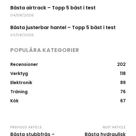
Bästa airtrack – Topp 5 bäst i test
04/08/2026
Bästa justerbar hantel – Topp 5 bäst i test
03/08/2026
POPULÄRA KATEGORIER
Recensioner
202
Verktyg
118
Elektronik
89
Träning
76
Kök
67
PREVIOUS ARTICLE
NEXT ARTICLE
Bästa stubbfräs –
Bästa hydraulisk