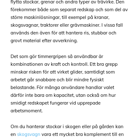
flytta stockar, grenar och andra typer av trävirke. Den
förekommer både som separat redskap och som del av
större maskinlösningar, till exempel på kranar,
skogsvagnar, traktorer eller grävmaskiner. I vissa fall
används den även för att hantera ris, stubbar och
grovt material efter avverkning.
Det som gör timmergripen så användbar är
kombinationen av kraft och kontroll. Ett bra grepp
minskar risken för att virket glider, samtidigt som
arbetet går snabbare och blir mindre fysiskt
belastande. För många användare handlar valet
därför inte bara om kapacitet, utan också om hur
smidigt redskapet fungerar vid upprepade
arbetsmoment.
Om du hanterar stockar i skogen eller på gården kan
en
skogsvagn
vara ett mycket bra komplement till en