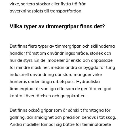
virke, sortera stockar eller flytta trä från
avverkningsplats till transportfordon.
Vilka typer av timmergripar finns det?
Det finns flera typer av timmergripar, och skillnaderna
handlar främst om användningsområde, storlek och
hur de styrs. En del modeller är enkla och anpassade
för mindre maskiner, medan andra är byggda för tung
industriell användning där stora mängder virke
hanteras under långa arbetspass. Hydrauliska
timmergripar är vanliga eftersom de ger föraren god
kontroll över rörelsen och greppkraften.
Det finns också gripar som är särskilt framtagna för
gallring, där smidighet och precision behövs i tät skog.
Andra modeller lämpar sig bättre för terminalarbete