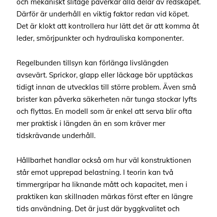
och mekaniskt slitage påverkar alla delar av redskapet.
Därför är underhåll en viktig faktor redan vid köpet.
Det är klokt att kontrollera hur lätt det är att komma åt
leder, smörjpunkter och hydrauliska komponenter.
Regelbunden tillsyn kan förlänga livslängden
avsevärt. Sprickor, glapp eller läckage bör upptäckas
tidigt innan de utvecklas till större problem. Även små
brister kan påverka säkerheten när tunga stockar lyfts
och flyttas. En modell som är enkel att serva blir ofta
mer praktisk i längden än en som kräver mer
tidskrävande underhåll.
Hållbarhet handlar också om hur väl konstruktionen
står emot upprepad belastning. I teorin kan två
timmergripar ha liknande mått och kapacitet, men i
praktiken kan skillnaden märkas först efter en längre
tids användning. Det är just där byggkvalitet och