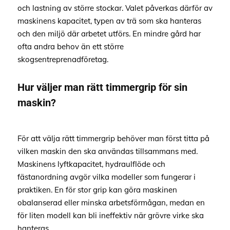
och lastning av större stockar. Valet påverkas därför av
maskinens kapacitet, typen av trä som ska hanteras
och den miljö där arbetet utförs. En mindre gård har
ofta andra behov än ett större
skogsentreprenadföretag.
Hur väljer man rätt timmergrip för sin
maskin?
För att välja rätt timmergrip behöver man först titta på
vilken maskin den ska användas tillsammans med.
Maskinens lyftkapacitet, hydraulflöde och
fästanordning avgör vilka modeller som fungerar i
praktiken. En för stor grip kan göra maskinen
obalanserad eller minska arbetsförmågan, medan en
för liten modell kan bli ineffektiv när grövre virke ska
hanteras.