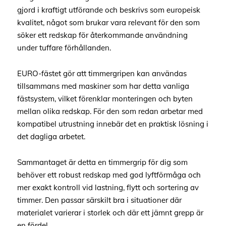
gjord i kraftigt utförande och beskrivs som europeisk
kvalitet, något som brukar vara relevant för den som
söker ett redskap för återkommande användning
under tuffare förhållanden.
EURO-fästet gör att timmergripen kan användas
tillsammans med maskiner som har detta vanliga
fästsystem, vilket förenklar monteringen och byten
mellan olika redskap. För den som redan arbetar med
kompatibel utrustning innebär det en praktisk lösning i
det dagliga arbetet.
Sammantaget är detta en timmergrip för dig som
behöver ett robust redskap med god lyftförmåga och
mer exakt kontroll vid lastning, flytt och sortering av
timmer. Den passar särskilt bra i situationer där
materialet varierar i storlek och där ett jämnt grepp är
en fördel.