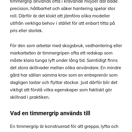
timmergrip används ofta i krävande miljöer där både
precision, hållbarhet och säker hantering spelar stor
roll. Därför är det klokt att jämföra olika modeller
utifrån verkliga behov i stället för att enbart titta på
pris eller storlek.
För den som arbetar med skogsbruk, vedhantering eller
markarbeten är timmergripen ofta ett redskap som
måste klara tunga lyft under lång tid. Samtidigt finns
det stora skillnader mellan olika användare. En mindre
gård har sällan samma krav som en entreprenör som
dagligen lastar och flyttar stockar. Just därför blir det
viktigt att förstå vilka egenskaper som faktiskt gör
skillnad i praktiken.
Vad en timmergrip används till
En timmergrip är konstruerad för att greppa, lyfta och