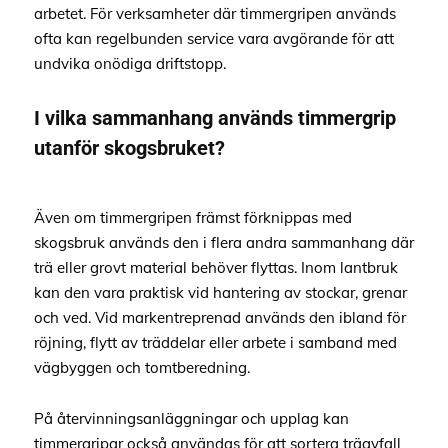
arbetet. För verksamheter där timmergripen används
ofta kan regelbunden service vara avgörande för att
undvika onödiga driftstopp.
I vilka sammanhang används timmergrip
utanför skogsbruket?
Även om timmergripen främst förknippas med
skogsbruk används den i flera andra sammanhang där
trä eller grovt material behöver flyttas. Inom lantbruk
kan den vara praktisk vid hantering av stockar, grenar
och ved. Vid markentreprenad används den ibland för
röjning, flytt av träddelar eller arbete i samband med
vägbyggen och tomtberedning.
På återvinningsanläggningar och upplag kan
timmergripar också användas för att sortera träavfall