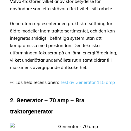
Volvo-traktorer, vilket är av stor betydelse för
användare som eftersträvar effektivitet i sitt arbete.
Generatorn representerar en praktisk ersättning för
äldre modeller inom traktorsortimentet, och den kan
integreras smidigt i befintliga system utan att
kompromissa med prestandan. Den tekniska
utformningen fokuserar på en jämn energifördelning,
vilket underlättar underhållets rutin samt bidrar till
maskinens övergripande driftsäkerhet.
👀 Läs hela recensionen:
Test av Generator 115 amp
2. Generator – 70 amp – Bra
traktorgenerator