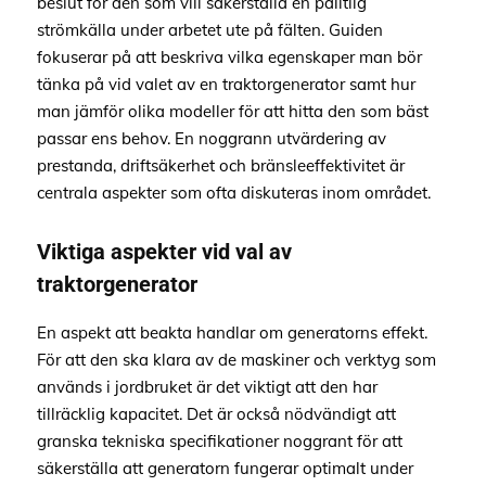
beslut för den som vill säkerställa en pålitlig
strömkälla under arbetet ute på fälten. Guiden
fokuserar på att beskriva vilka egenskaper man bör
tänka på vid valet av en traktorgenerator samt hur
man jämför olika modeller för att hitta den som bäst
passar ens behov. En noggrann utvärdering av
prestanda, driftsäkerhet och bränsleeffektivitet är
centrala aspekter som ofta diskuteras inom området.
Viktiga aspekter vid val av
traktorgenerator
En aspekt att beakta handlar om generatorns effekt.
För att den ska klara av de maskiner och verktyg som
används i jordbruket är det viktigt att den har
tillräcklig kapacitet. Det är också nödvändigt att
granska tekniska specifikationer noggrant för att
säkerställa att generatorn fungerar optimalt under