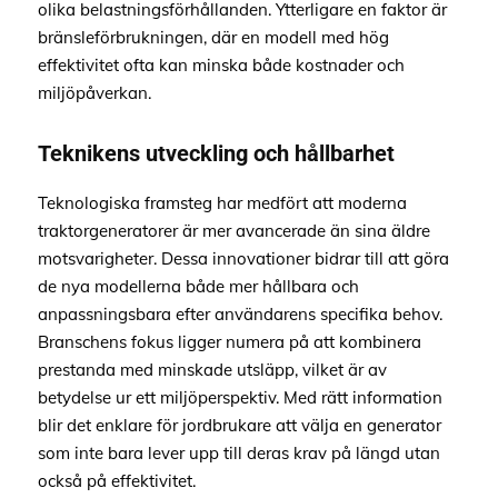
olika belastningsförhållanden. Ytterligare en faktor är
bränsleförbrukningen, där en modell med hög
effektivitet ofta kan minska både kostnader och
miljöpåverkan.
Teknikens utveckling och hållbarhet
Teknologiska framsteg har medfört att moderna
traktorgeneratorer är mer avancerade än sina äldre
motsvarigheter. Dessa innovationer bidrar till att göra
de nya modellerna både mer hållbara och
anpassningsbara efter användarens specifika behov.
Branschens fokus ligger numera på att kombinera
prestanda med minskade utsläpp, vilket är av
betydelse ur ett miljöperspektiv. Med rätt information
blir det enklare för jordbrukare att välja en generator
som inte bara lever upp till deras krav på längd utan
också på effektivitet.