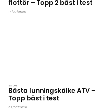
flottör – Topp 2 bäst i test
14/07/2026
SKOG
Bästa lunningskälke ATV –
Topp bäst i test
09/07/2026