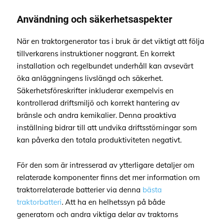
Användning och säkerhetsaspekter
När en traktorgenerator tas i bruk är det viktigt att följa
tillverkarens instruktioner noggrant. En korrekt
installation och regelbundet underhåll kan avsevärt
öka anläggningens livslängd och säkerhet.
Säkerhetsföreskrifter inkluderar exempelvis en
kontrollerad driftsmiljö och korrekt hantering av
bränsle och andra kemikalier. Denna proaktiva
inställning bidrar till att undvika driftsstörningar som
kan påverka den totala produktiviteten negativt.
För den som är intresserad av ytterligare detaljer om
relaterade komponenter finns det mer information om
traktorrelaterade batterier via denna
bästa
traktorbatteri
. Att ha en helhetssyn på både
generatorn och andra viktiga delar av traktorns