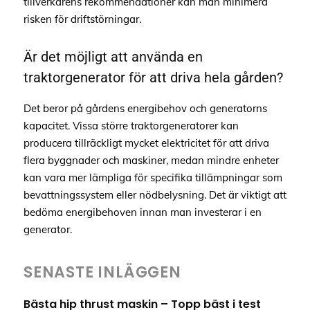
tillverkarens rekommendationer kan man minimera
risken för driftstörningar.
Är det möjligt att använda en
traktorgenerator för att driva hela gården?
Det beror på gårdens energibehov och generatorns
kapacitet. Vissa större traktorgeneratorer kan
producera tillräckligt mycket elektricitet för att driva
flera byggnader och maskiner, medan mindre enheter
kan vara mer lämpliga för specifika tillämpningar som
bevattningssystem eller nödbelysning. Det är viktigt att
bedöma energibehoven innan man investerar i en
generator.
SENASTE INLÄGGEN
Bästa hip thrust maskin – Topp bäst i test