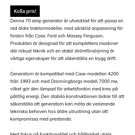
Kolla pris!
Denna 70 amp generator är utvecklad för att passa en
rad äldre traktormodeller, med särskild anpassning för
fordon från Case, Ford och Massey Ferguson.
Produkten är designad för att komplettera maskiner
där robust teknik och en stabil strömförsörjning är
viktiga egenskaper för att säkerställa en trygg drift.
Generatorn är kompatibel med Case-modellen 4200
från 1993 och med Dronningborgs modell 7000 me,
vilket gör den lämpad för arbetsfordon med krav på
pålitlig energi. Den stabila konstruktionen bidrar till att
säkerställa att generatorn kan möta de varierande
tekniska behoven hos äldre utrustning utan att
kompromissa med prestanda.
Med fokus på funktionalitet och hållbarhet utgör