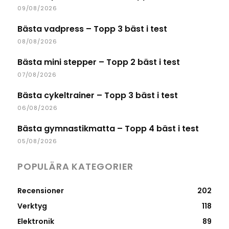
09/08/2026
Bästa vadpress – Topp 3 bäst i test
08/08/2026
Bästa mini stepper – Topp 2 bäst i test
07/08/2026
Bästa cykeltrainer – Topp 3 bäst i test
06/08/2026
Bästa gymnastikmatta – Topp 4 bäst i test
05/08/2026
POPULÄRA KATEGORIER
Recensioner
202
Verktyg
118
Elektronik
89