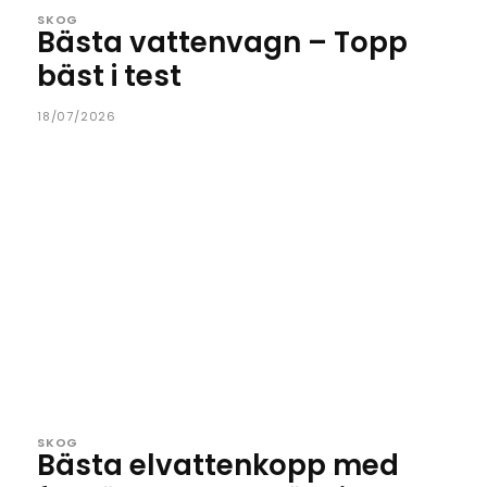
SKOG
Bästa vattenvagn – Topp
bäst i test
18/07/2026
SKOG
Bästa elvattenkopp med