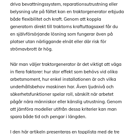
driva bevattningssystem, reparationsutrustning eller
belysning ute på fältet kan en traktorgenerator erbjuda
både flexibilitet och kraft. Genom att koppla
generatorn direkt till traktorns kraftuttagsaxel får du
en självförsörjande lösning som fungerar även på
platser utan närliggande elnät eller där risk för
strömavbrott är hög.
När man väljer traktorgenerator är det viktigt att väga
in flera faktorer: hur stor effekt som behövs vid olika
arbetsmoment, hur enkel installationen är och vilka
underhållsbehov maskinen har. Även ljudnivå och
säkerhetsfunktioner spelar roll, särskilt när arbetet
pågår nära människor eller känslig utrustning. Genom
att jämföra modeller utifrån dessa kriterier kan man
spara både tid och pengar i längden.
I den här artikeln presenteras en topplista med de tre