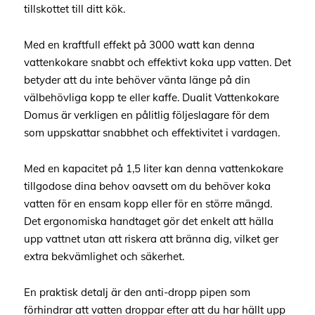
tillskottet till ditt kök.
Med en kraftfull effekt på 3000 watt kan denna
vattenkokare snabbt och effektivt koka upp vatten. Det
betyder att du inte behöver vänta länge på din
välbehövliga kopp te eller kaffe. Dualit Vattenkokare
Domus är verkligen en pålitlig följeslagare för dem
som uppskattar snabbhet och effektivitet i vardagen.
Med en kapacitet på 1,5 liter kan denna vattenkokare
tillgodose dina behov oavsett om du behöver koka
vatten för en ensam kopp eller för en större mängd.
Det ergonomiska handtaget gör det enkelt att hälla
upp vattnet utan att riskera att bränna dig, vilket ger
extra bekvämlighet och säkerhet.
En praktisk detalj är den anti-dropp pipen som
förhindrar att vatten droppar efter att du har hällt upp