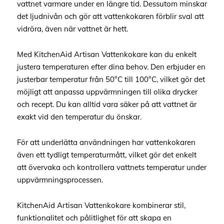
vattnet varmare under en längre tid. Dessutom minskar
det ljudnivån och gör att vattenkokaren förblir sval att
vidröra, även när vattnet är hett.
Med KitchenAid Artisan Vattenkokare kan du enkelt
justera temperaturen efter dina behov. Den erbjuder en
justerbar temperatur från 50°C till 100°C, vilket gör det
möjligt att anpassa uppvärmningen till olika drycker
och recept. Du kan alltid vara säker på att vattnet är
exakt vid den temperatur du önskar.
För att underlätta användningen har vattenkokaren
även ett tydligt temperaturmått, vilket gör det enkelt
att övervaka och kontrollera vattnets temperatur under
uppvärmningsprocessen.
KitchenAid Artisan Vattenkokare kombinerar stil,
funktionalitet och pålitlighet för att skapa en