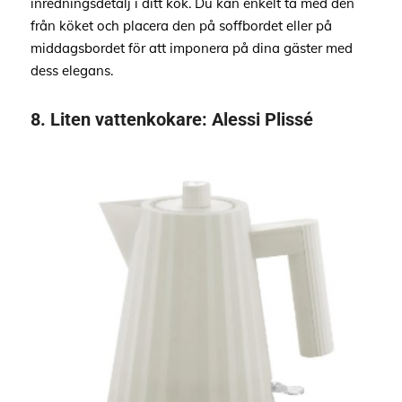
inredningsdetalj i ditt kök. Du kan enkelt ta med den
från köket och placera den på soffbordet eller på
middagsbordet för att imponera på dina gäster med
dess elegans.
8.
Liten vattenkokare
:
Alessi Plissé