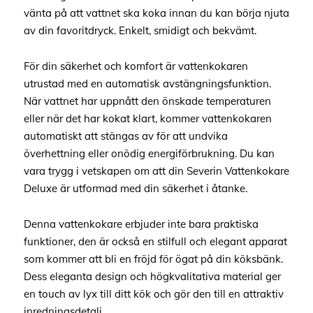
vänta på att vattnet ska koka innan du kan börja njuta
av din favoritdryck. Enkelt, smidigt och bekvämt.
För din säkerhet och komfort är vattenkokaren
utrustad med en automatisk avstängningsfunktion.
När vattnet har uppnått den önskade temperaturen
eller när det har kokat klart, kommer vattenkokaren
automatiskt att stängas av för att undvika
överhettning eller onödig energiförbrukning. Du kan
vara trygg i vetskapen om att din Severin Vattenkokare
Deluxe är utformad med din säkerhet i åtanke.
Denna vattenkokare erbjuder inte bara praktiska
funktioner, den är också en stilfull och elegant apparat
som kommer att bli en fröjd för ögat på din köksbänk.
Dess eleganta design och högkvalitativa material ger
en touch av lyx till ditt kök och gör den till en attraktiv
inredningsdetalj.