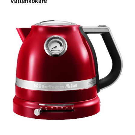
Vattenkokare