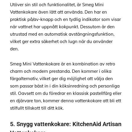
Utöver sin stil och funktionalitet, är Smeg Mini
Vattenkokare även lätt att använda. Den har en
praktisk på/av-knapp och en tydlig indikator som visar
när vattnet har uppnått kokpunkt. Dessutom är den
utrustad med en automatisk avstängningsfunktion,
vilket ger extra säkerhet och lugn när du använder
den.
Smeg Mini Vattenkokare är en kombination av retro
charm och modern prestanda. Den kommer i olika
färgalternativ, vilket ger dig möjlighet att välja den
som passar bäst in i din köksinredning och personliga
stil. Oavsett om du föredrar en klassisk pastellfärg eller
en djärvare ton, kommer denna vattenkokare att bli ett
stilfullt tillskott till ditt kök.
5.
Snygg vattenkokare
: KitchenAid Artisan