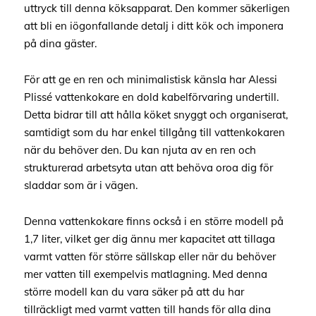
uttryck till denna köksapparat. Den kommer säkerligen
att bli en iögonfallande detalj i ditt kök och imponera
på dina gäster.
För att ge en ren och minimalistisk känsla har Alessi
Plissé vattenkokare en dold kabelförvaring undertill.
Detta bidrar till att hålla köket snyggt och organiserat,
samtidigt som du har enkel tillgång till vattenkokaren
när du behöver den. Du kan njuta av en ren och
strukturerad arbetsyta utan att behöva oroa dig för
sladdar som är i vägen.
Denna vattenkokare finns också i en större modell på
1,7 liter, vilket ger dig ännu mer kapacitet att tillaga
varmt vatten för större sällskap eller när du behöver
mer vatten till exempelvis matlagning. Med denna
större modell kan du vara säker på att du har
tillräckligt med varmt vatten till hands för alla dina