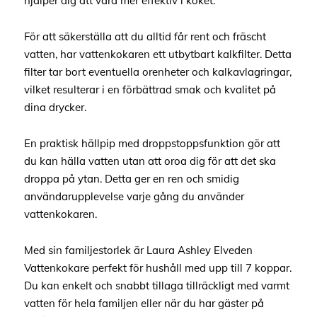
hjälper dig att vara mer effektiv i köket.
För att säkerställa att du alltid får rent och fräscht
vatten, har vattenkokaren ett utbytbart kalkfilter. Detta
filter tar bort eventuella orenheter och kalkavlagringar,
vilket resulterar i en förbättrad smak och kvalitet på
dina drycker.
En praktisk hällpip med droppstoppsfunktion gör att
du kan hälla vatten utan att oroa dig för att det ska
droppa på ytan. Detta ger en ren och smidig
användarupplevelse varje gång du använder
vattenkokaren.
Med sin familjestorlek är Laura Ashley Elveden
Vattenkokare perfekt för hushåll med upp till 7 koppar.
Du kan enkelt och snabbt tillaga tillräckligt med varmt
vatten för hela familjen eller när du har gäster på