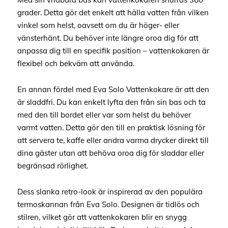
grader. Detta gör det enkelt att hälla vatten från vilken
vinkel som helst, oavsett om du är höger- eller
vänsterhänt. Du behöver inte längre oroa dig för att
anpassa dig till en specifik position – vattenkokaren är
flexibel och bekväm att använda.
En annan fördel med Eva Solo Vattenkokare är att den
är sladdfri. Du kan enkelt lyfta den från sin bas och ta
med den till bordet eller var som helst du behöver
varmt vatten. Detta gör den till en praktisk lösning för
att servera te, kaffe eller andra varma drycker direkt till
dina gäster utan att behöva oroa dig för sladdar eller
begränsad rörlighet.
Dess slanka retro-look är inspirerad av den populära
termoskannan från Eva Solo. Designen är tidlös och
stilren, vilket gör att vattenkokaren blir en snygg