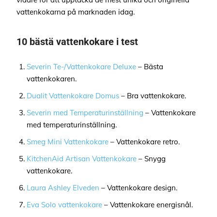
vattenkokarna på marknaden idag.
10 bästä vattenkokare i test
Severin Te-/Vattenkokare Deluxe
– Bästa
vattenkokaren.
Dualit Vattenkokare Domus
– Bra vattenkokare.
Severin med Temperaturinställning
– Vattenkokare
med temperaturinställning.
Smeg Mini Vattenkokare
– Vattenkokare retro.
KitchenAid Artisan Vattenkokare
– Snygg
vattenkokare.
Laura Ashley Elveden
– Vattenkokare design.
Eva Solo vattenkokare
– Vattenkokare energisnål.