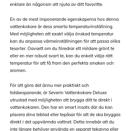
enklare än någonsin att njuta av ditt favoritte.
En av de mest imponerande egenskaperna hos denna
vattenkokare är dess smarta temperaturinställning.
Med möjligheten att exakt välja önskad temperatur
kan du anpassa värmeinställningen för att passa olika
tesorter. Oavsett om du föredrar ett mildare grönt te
eller en mer robust svart te, kan du enkelt välja rätt
temperatur för att få fram den perfekta smaken och
aromen.
För att göra det ännu mer praktiskt och
tidsbesparande, är Severin Vattenkokare Deluxe
utrustad med möjligheten att brygga ditt te direkt i
vattenkokaren. Den har en smart insats där du kan
placera dina teblad eller tepåsar för att de ska bryggas
direkt i det uppvärmda vattnet. Detta innebär att du
inte längre behöver använda en separat tekanna eller