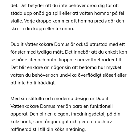
det. Det betyder att du inte behöver oroa dig för att
städa upp onödiga spill eller att vatten hamnar på fel
ställe. Varje droppe kommer att hamna precis där den
ska – i din kopp eller tekanna.
Dualit Vattenkokare Domus är också utrustad med ett
fönster med tydliga mått. Det innebär att du enkelt kan
se både liter och antal koppar som vattnet räcker till.
Det blir enklare än någonsin att bedöma hur mycket
vatten du behöver och undvika överflödigt slöseri eller
att inte ha tillräckligt.
Med sin stilfulla och moderna design är Dualit
Vattenkokare Domus mer än bara en funktionell
apparat. Den blir en elegant inredningsdetalj på din
köksbänk, som fångar ögat och ger en touch av
raffinerad stil till din köksinredning.