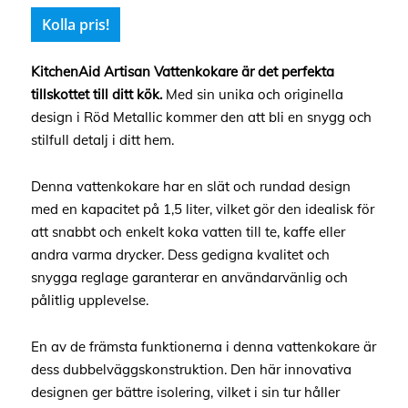
Kolla pris!
KitchenAid Artisan Vattenkokare är det perfekta
tillskottet till ditt kök.
Med sin unika och originella
design i Röd Metallic kommer den att bli en snygg och
stilfull detalj i ditt hem.
Denna vattenkokare har en slät och rundad design
med en kapacitet på 1,5 liter, vilket gör den idealisk för
att snabbt och enkelt koka vatten till te, kaffe eller
andra varma drycker. Dess gedigna kvalitet och
snygga reglage garanterar en användarvänlig och
pålitlig upplevelse.
En av de främsta funktionerna i denna vattenkokare är
dess dubbelväggskonstruktion. Den här innovativa
designen ger bättre isolering, vilket i sin tur håller