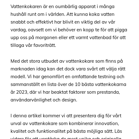
Vattenkokaren är en oumbärlig apparat i många
hushåll runt om i världen. Att kunna koka vatten
snabbt och effektivt har blivit en viktig del av vår
vardag, oavsett om vi behöver en kopp te för att pigga
upp oss på morgonen eller ett varmt vattenbad för att
tillaga vår favoriträtt.
Med det stora utbudet av vattenkokare som finns på
marknaden idag kan det dock vara svårt att välja rätt
modell. Vi har genomfört en omfattande testning och
sammanställt en lista över de 10 bästa vattenkokarna
år 2023, där vi har beaktat faktorer som prestanda,
användarvänlighet och design.
I denna artikel kommer vi att presentera dig för vårt
urval av vattenkokare som kombinerar innovation,
kvalitet och funktionalitet på bästa möjliga sätt. Läs
vidare för att upptäcka de mest unika och originella