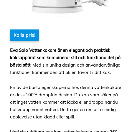
Kolla pris!
Eva Solo Vattenkokare är en elegant och praktisk
köksapparat som kombinerar stil och funktionalitet på
bästa sätt.
Med sin unika design och användarvänliga
funktioner kommer den att bli en favorit i ditt kök.
En av de bästa egenskaperna hos denna vattenkokare
är dess 100% droppfria design. Du kan vara säker på
att inget vatten kommer att läcka eller droppa när du
häller upp varmt vatten. Detta ger en ren och smidig
upplevelse utan kladd eller spill.
Med sin vridbara bas kan vattenkokaren snurras 360