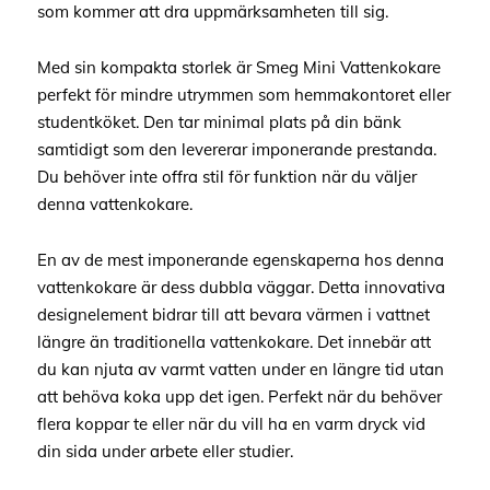
som kommer att dra uppmärksamheten till sig.
Med sin kompakta storlek är Smeg Mini Vattenkokare
perfekt för mindre utrymmen som hemmakontoret eller
studentköket. Den tar minimal plats på din bänk
samtidigt som den levererar imponerande prestanda.
Du behöver inte offra stil för funktion när du väljer
denna vattenkokare.
En av de mest imponerande egenskaperna hos denna
vattenkokare är dess dubbla väggar. Detta innovativa
designelement bidrar till att bevara värmen i vattnet
längre än traditionella vattenkokare. Det innebär att
du kan njuta av varmt vatten under en längre tid utan
att behöva koka upp det igen. Perfekt när du behöver
flera koppar te eller när du vill ha en varm dryck vid
din sida under arbete eller studier.