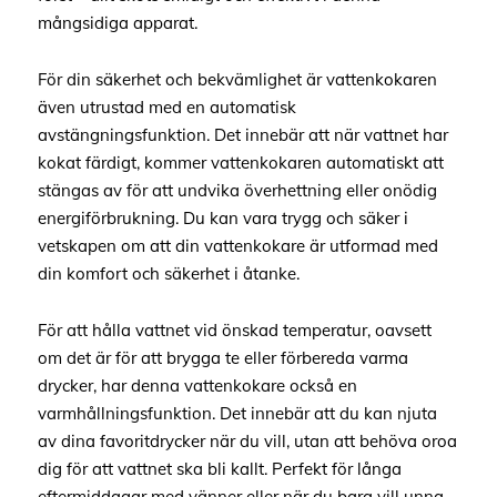
mångsidiga apparat.
För din säkerhet och bekvämlighet är vattenkokaren
även utrustad med en automatisk
avstängningsfunktion. Det innebär att när vattnet har
kokat färdigt, kommer vattenkokaren automatiskt att
stängas av för att undvika överhettning eller onödig
energiförbrukning. Du kan vara trygg och säker i
vetskapen om att din vattenkokare är utformad med
din komfort och säkerhet i åtanke.
För att hålla vattnet vid önskad temperatur, oavsett
om det är för att brygga te eller förbereda varma
drycker, har denna vattenkokare också en
varmhållningsfunktion. Det innebär att du kan njuta
av dina favoritdrycker när du vill, utan att behöva oroa
dig för att vattnet ska bli kallt. Perfekt för långa
eftermiddagar med vänner eller när du bara vill unna