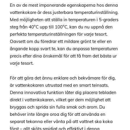
En av de mest imponerande egenskaperna hos denna
vattenkokare är dess justerbara temperaturinställning.
Med möjligheten att ställa in temperaturen i 5-graders
steg från 40°C upp till 100°C, kan du nu uppnå den
perfekta temperaturinställningen för varje tesort.
Oavsett om du föredrar ett mildare grönt te eller en
ångande kopp svart te, kan du anpassa temperaturen
precis efter dina önskemål för att få fram det bästa ur
varje tesort.
För att göra det ännu enklare och bekvämare för dig,
är vattenkokaren utrustad med en smart teinsats.
Denna innovativa funktion låter dig placera tebladen
direkt i vattenkokaren, vilket ger dem möjlighet att
bryggas och sprida sin fulla smak och arom. Du
behöver inte längre oroa dig för att använda en
separat tekanna eller vänta på att vattnet ska koka
först – allt sköts smidigt och effektivt i denna