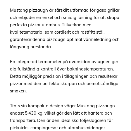
Mustang pizzaugn är särskilt utformad för gasolgrillar
och erbjuder en enkel och smidig lösning för att skapa
perfekta pizzor utomhus. Tillverkad med
kvalitetsmaterial som cordierit och rostfritt stål,
garanterar denna pizzaugn optimal värmeledning och
långvarig prestanda.
En integrerad termometer på ovansidan av ugnen ger
dig fullständig kontroll över bakningstemperaturen.
Detta möjliggör precision i tillagningen och resulterar i
pizzor med den perfekta skorpan och oemotståndliga
smaken.
Trots sin kompakta design väger Mustang pizzaugn
endast 5,430 kg, vilket gör den lätt att hantera och
transportera. Den är den idealiska följeslagaren för
picknicks, campingresor och utomhusmiddagar.