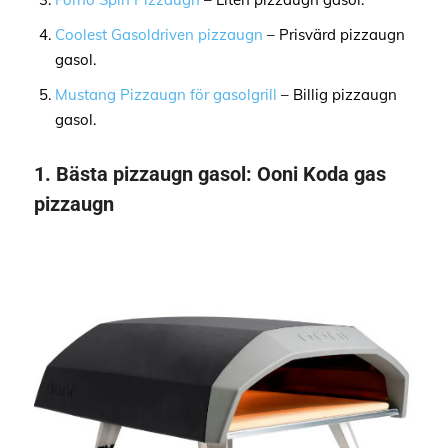
Coolest Gasoldriven pizzaugn
– Prisvärd pizzaugn
gasol.
Mustang Pizzaugn för gasolgrill
– Billig pizzaugn
gasol.
1.
Bästa pizzaugn gasol:
Ooni Koda gas
pizzaugn