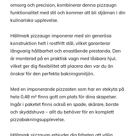
omsorg och precision, kombinerar denna pizzaugn
funktionalitet med stil och kommer att bli stjärnan i din
kulinariska upplevelse.
Hällmark pizzaugn imponerar med sin generösa
konstruktion helt i rostfritt stål, vilket garanterar
långvarig hållbarhet och enastående prestanda. Den
är monterad på en praktisk vagn med låsbara hjul,
vilket ger dig flexibilitet att placera den var du än
önskar för den perfekta bakningsmiljön.
Med en imponerande pizzasten som har en stekyta på
hela 0,48 m² finns gott om plats för dina skapelser.
Ingår i paketet finns också en spade, skärare, borste
och skyddshuva – allt du behöver för en komplett
pizzabakningsupplevelse.
Hällmark pizzaugn erbjuder dig friheten att välja