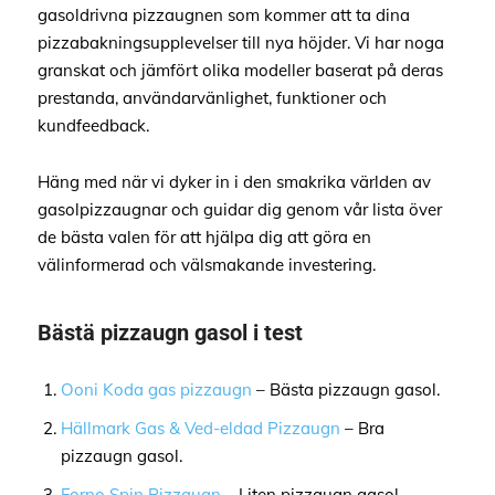
gasoldrivna pizzaugnen som kommer att ta dina
pizzabakningsupplevelser till nya höjder. Vi har noga
granskat och jämfört olika modeller baserat på deras
prestanda, användarvänlighet, funktioner och
kundfeedback.
Häng med när vi dyker in i den smakrika världen av
gasolpizzaugnar och guidar dig genom vår lista över
de bästa valen för att hjälpa dig att göra en
välinformerad och välsmakande investering.
Bästä pizzaugn gasol i test
Ooni Koda gas pizzaugn
– Bästa pizzaugn gasol.
Hällmark Gas & Ved-eldad Pizzaugn
– Bra
pizzaugn gasol.
Forno Spin Pizzaugn
– Liten pizzaugn gasol.