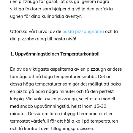
i en pizzaugn för gasol, låt oss gå igenom några
viktiga faktorer som hjälper dig välja den perfekta
ugnen för dina kulinariska äventyr.
Utforska vårt urval av de
bästa pizzaugnarna
och ta
din pizzabakning till nästa nivå!
1. Uppvärmningstid och Temperaturkontroll
En av de viktigaste aspekterna av en pizzaugn är dess
förmåga att nå höga temperaturer snabbt. Det är
dessa höga temperaturer som gör det möjligt att baka
en pizza på bara några minuter och få den perfekt
krispig. Vid valet av en pizzaugn, se efter en modell
med snabb uppvärmningstid, helst inom 15-30
minuter. Dessutom är en inbyggd termometer eller
termostat värdefull för att hålla koll på temperaturen
och få kontroll över tillagningsprocessen.