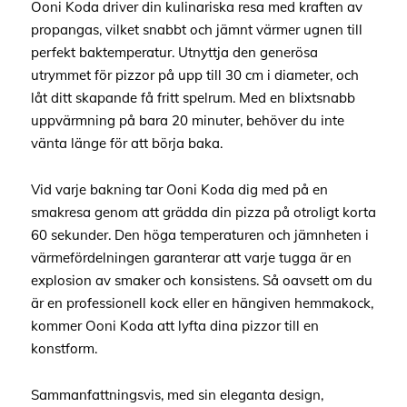
Ooni Koda driver din kulinariska resa med kraften av
propangas, vilket snabbt och jämnt värmer ugnen till
perfekt baktemperatur. Utnyttja den generösa
utrymmet för pizzor på upp till 30 cm i diameter, och
låt ditt skapande få fritt spelrum. Med en blixtsnabb
uppvärmning på bara 20 minuter, behöver du inte
vänta länge för att börja baka.
Vid varje bakning tar Ooni Koda dig med på en
smakresa genom att grädda din pizza på otroligt korta
60 sekunder. Den höga temperaturen och jämnheten i
värmefördelningen garanterar att varje tugga är en
explosion av smaker och konsistens. Så oavsett om du
är en professionell kock eller en hängiven hemmakock,
kommer Ooni Koda att lyfta dina pizzor till en
konstform.
Sammanfattningsvis, med sin eleganta design,