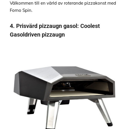
Välkommen till en värld av roterande pizzakonst med
Forno Spin.
4.
Prisvärd pizzaugn gasol:
Coolest
Gasoldriven pizzaugn