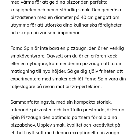
med värme för att ge dina pizzor den perfekta
krispigheten och oemotståndlig smak. Den generösa
pizzastenen med en diameter på 40 cm ger gott om
utrymme för att utforska dina kulinariska färdigheter
och skapa pizzor som imponerar.
Forno Spin är inte bara en pizzaugn, den är en verklig
smakäventyrare. Oavsett om du är en erfaren kock
eller en nybörjare, kommer denna pizzaugn att ta din
matlagning till nya höjder. Så ge dig själv friheten att
experimentera med smaker och låt Forno Spin vara din
följeslagare på resan mot pizza-perfektion.
Sammanfattningsvis, med sin kompakta storlek,
roterande pizzasten och kraftfulla prestanda, är Forno
Spin Pizzaugn den optimala partnern för alla dina
pizzabehov. Upplev smak, kvalitet och kreativitet på
ett helt nytt sätt med denna exceptionella pizzaugn.