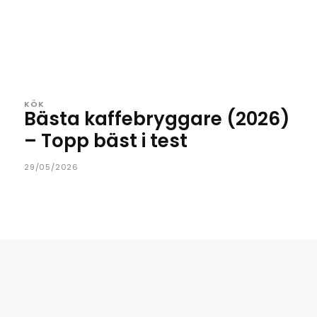
KÖK
Bästa kaffebryggare (2026)
– Topp bäst i test
29/05/2026