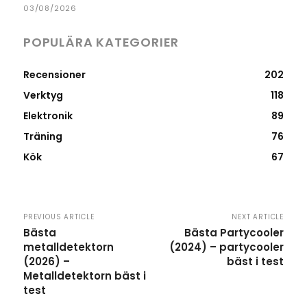
03/08/2026
POPULÄRA KATEGORIER
Recensioner
202
Verktyg
118
Elektronik
89
Träning
76
Kök
67
PREVIOUS ARTICLE
NEXT ARTICLE
Bästa
Bästa Partycooler
metalldetektorn
(2024) – partycooler
(2026) –
bäst i test
Metalldetektorn bäst i
test