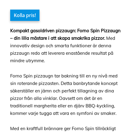
Kolla pris!
Kompakt gasoldriven pizzaugn: Forno Spin Pizzaugn
– din lilla mästare i att skapa smakrika pizzor.
Med
innovativ design och smarta funktioner är denna
pizzaugn redo att leverera enastående resultat på
mindre utrymme.
Forno Spin pizzaugn tar bakning till en ny nivå med
sin roterande pizzasten. Detta banbrytande koncept
säkerställer en jämn och perfekt tillagning av dina
pizzor från alla vinklar. Oavsett om det är en
traditionell margherita eller en djärv BBQ-kyckling,
kommer varje tugga att vara en symfoni av smaker.
Med en kraftfull brännare ger Forno Spin tillräckligt