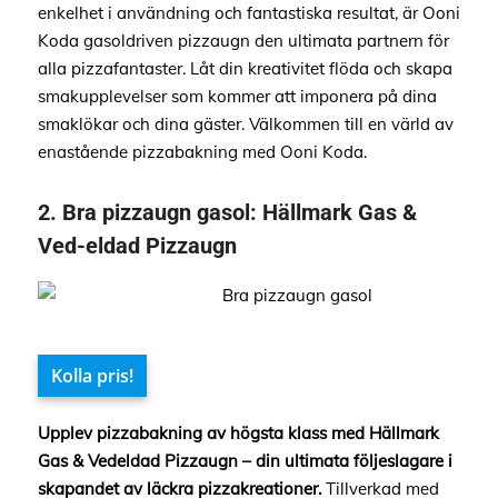
enkelhet i användning och fantastiska resultat, är Ooni
Koda gasoldriven pizzaugn den ultimata partnern för
alla pizzafantaster. Låt din kreativitet flöda och skapa
smakupplevelser som kommer att imponera på dina
smaklökar och dina gäster. Välkommen till en värld av
enastående pizzabakning med Ooni Koda.
2.
Bra pizzaugn gasol:
Hällmark Gas &
Ved-eldad Pizzaugn
Kolla pris!
Upplev pizzabakning av högsta klass med Hällmark
Gas & Vedeldad Pizzaugn – din ultimata följeslagare i
skapandet av läckra pizzakreationer.
Tillverkad med