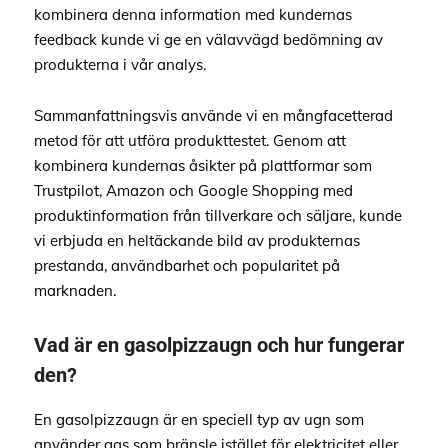
kombinera denna information med kundernas
feedback kunde vi ge en välavvägd bedömning av
produkterna i vår analys.
Sammanfattningsvis använde vi en mångfacetterad
metod för att utföra produkttestet. Genom att
kombinera kundernas åsikter på plattformar som
Trustpilot, Amazon och Google Shopping med
produktinformation från tillverkare och säljare, kunde
vi erbjuda en heltäckande bild av produkternas
prestanda, användbarhet och popularitet på
marknaden.
Vad är en gasolpizzaugn och hur fungerar
den?
En gasolpizzaugn är en speciell typ av ugn som
använder gas som bränsle istället för elektricitet eller