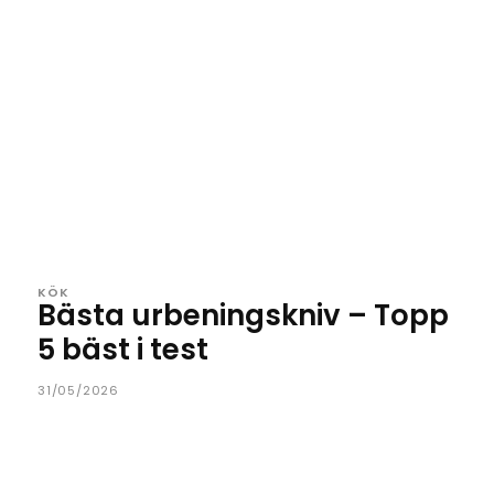
KÖK
Bästa urbeningskniv – Topp
5 bäst i test
31/05/2026