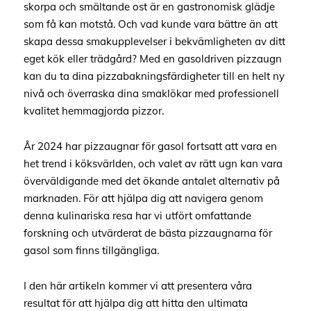
skorpa och smältande ost är en gastronomisk glädje
som få kan motstå. Och vad kunde vara bättre än att
skapa dessa smakupplevelser i bekvämligheten av ditt
eget kök eller trädgård? Med en gasoldriven pizzaugn
kan du ta dina pizzabakningsfärdigheter till en helt ny
nivå och överraska dina smaklökar med professionell
kvalitet hemmagjorda pizzor.
År 2024 har pizzaugnar för gasol fortsatt att vara en
het trend i köksvärlden, och valet av rätt ugn kan vara
överväldigande med det ökande antalet alternativ på
marknaden. För att hjälpa dig att navigera genom
denna kulinariska resa har vi utfört omfattande
forskning och utvärderat de bästa pizzaugnarna för
gasol som finns tillgängliga.
I den här artikeln kommer vi att presentera våra
resultat för att hjälpa dig att hitta den ultimata