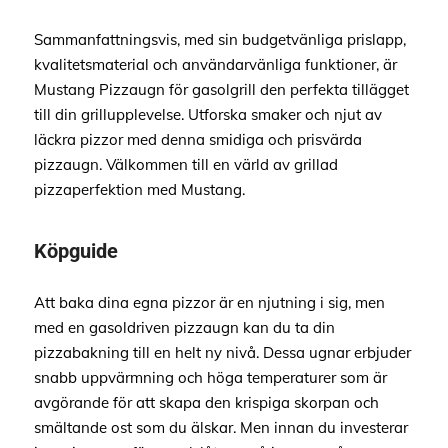
Sammanfattningsvis, med sin budgetvänliga prislapp,
kvalitetsmaterial och användarvänliga funktioner, är
Mustang Pizzaugn för gasolgrill den perfekta tillägget
till din grillupplevelse. Utforska smaker och njut av
läckra pizzor med denna smidiga och prisvärda
pizzaugn. Välkommen till en värld av grillad
pizzaperfektion med Mustang.
Köpguide
Att baka dina egna pizzor är en njutning i sig, men
med en gasoldriven pizzaugn kan du ta din
pizzabakning till en helt ny nivå. Dessa ugnar erbjuder
snabb uppvärmning och höga temperaturer som är
avgörande för att skapa den krispiga skorpan och
smältande ost som du älskar. Men innan du investerar