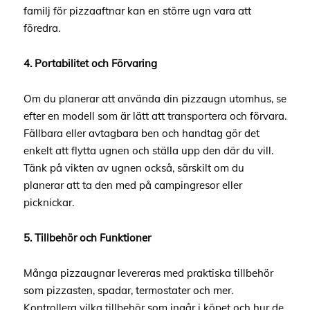
familj för pizzaaftnar kan en större ugn vara att
föredra.
4. Portabilitet och Förvaring
Om du planerar att använda din pizzaugn utomhus, se
efter en modell som är lätt att transportera och förvara.
Fällbara eller avtagbara ben och handtag gör det
enkelt att flytta ugnen och ställa upp den där du vill.
Tänk på vikten av ugnen också, särskilt om du
planerar att ta den med på campingresor eller
picknickar.
5. Tillbehör och Funktioner
Många pizzaugnar levereras med praktiska tillbehör
som pizzasten, spadar, termostater och mer.
Kontrollera vilka tillbehör som ingår i köpet och hur de