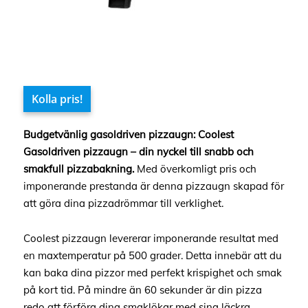
Kolla pris!
Budgetvänlig gasoldriven pizzaugn: Coolest
Gasoldriven pizzaugn – din nyckel till snabb och
smakfull pizzabakning.
Med överkomligt pris och
imponerande prestanda är denna pizzaugn skapad för
att göra dina pizzadrömmar till verklighet.
Coolest pizzaugn levererar imponerande resultat med
en maxtemperatur på 500 grader. Detta innebär att du
kan baka dina pizzor med perfekt krispighet och smak
på kort tid. På mindre än 60 sekunder är din pizza
redo att förföra dina smaklökar med sina läckra