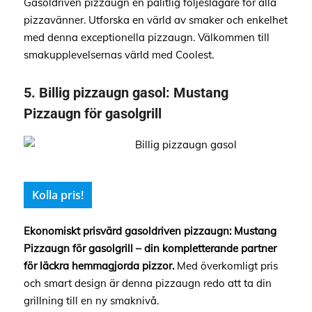
Gasoldriven pizzaugn en pålitlig följeslagare för alla
pizzavänner. Utforska en värld av smaker och enkelhet
med denna exceptionella pizzaugn. Välkommen till
smakupplevelsernas värld med Coolest.
5.
Billig pizzaugn gasol:
Mustang
Pizzaugn för gasolgrill
Kolla pris!
Ekonomiskt prisvärd gasoldriven pizzaugn: Mustang
Pizzaugn för gasolgrill – din kompletterande partner
för läckra hemmagjorda pizzor.
Med överkomligt pris
och smart design är denna pizzaugn redo att ta din
grillning till en ny smaknivå.