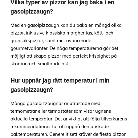
Vilka typer av pizzor kan jag baka i en
gasolpizzaugn?
Med en gasolpizzaugn kan du baka en mängd olika
pizzor, inklusive klassiska margheritas, kött- och
grönsakspizzor, samt mer avancerade
gourmetvarianter. De höga temperaturerna gör det
möjligt att skapa pizzor med perfekt krispighet på
skorpan och smältande ost.
Hur uppnår jag rätt temperatur i min
gasolpizzaugn?
Många gasolpizzaugnar är utrustade med
termometrar eller termostater som visar ugnens
aktuella temperatur. Det är viktigt att följa tillverkarens
rekommendationer för att uppnå den önskade
baktemperaturen. Generellt sett kräver de flesta pizzor