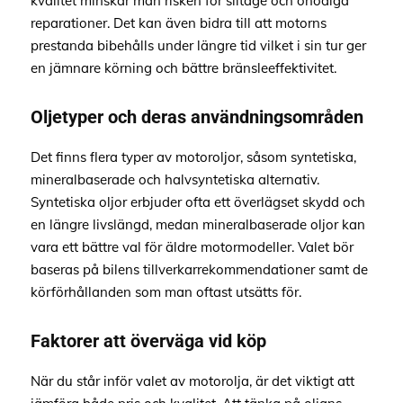
kvalitet minskar man risken för slitage och onödiga
reparationer. Det kan även bidra till att motorns
prestanda bibehålls under längre tid vilket i sin tur ger
en jämnare körning och bättre bränsleeffektivitet.
Oljetyper och deras användningsområden
Det finns flera typer av motoroljor, såsom syntetiska,
mineralbaserade och halvsyntetiska alternativ.
Syntetiska oljor erbjuder ofta ett överlägset skydd och
en längre livslängd, medan mineralbaserade oljor kan
vara ett bättre val för äldre motormodeller. Valet bör
baseras på bilens tillverkarrekommendationer samt de
körförhållanden som man oftast utsätts för.
Faktorer att överväga vid köp
När du står inför valet av motorolja, är det viktigt att