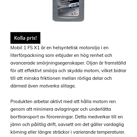
Kolla pris!
Mobil 1 FS X1 är en helsyntetisk motorolja i en
literförpackning som erbjuder en hög renhet och
avancerade smörjningsegenskaper. Oljan är framställd
för att effektivt smörja och skydda motorn, vilket bidrar
till att minska friktionen mellan rörliga delar och
därmed även motverka slitage.
Produkten arbetar aktivt med att hålla motorn ren
genom att minimera avlagringar och underlätta
borttransport av föroreningar. Detta medverkar till en
jämn och pålitlig drift, oavsett om det gäller vardaglig
körning eller längre sträckor i varierande temperaturer.