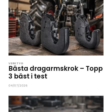
VERKTYG
Bästa dragarmskrok – Topp
3 bäst i test
04/07/2026