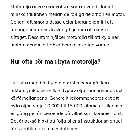
Motorolja är en smörjvätska som används för att
minska friktionen mellan de rörliga delarna i en motor.
Genom att smörja dessa delar bidrar oljan till att
förlänga motorens livslängd genom att minska
slitaget. Dessutom hjälper motorolja till att kyla ner
motorn genom att absorbera och sprida värme.
Hur ofta bör man byta motorolja?
Hur ofta man bör byta motorolja beror på flera
faktorer, inklusive vilken typ av olja som används och
körförhållandena. Generellt rekommenderas det att
byta oljan varje 10 000 till 15 000 kilometer eller minst
en gång per år, beroende på vilket som kommer först.
Det är också klokt att följa bilens instruktionsmanual
för specifika rekommendationer.