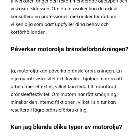
tillverkaren anger den rekommenderade oljetypen och
viskositetsklassen. Om du är osäker kan du också
konsultera en professionell mekaniker för råd om
vilken olja som bäst uppfyller dina behov och
körförhållanden.
Påverkar motorolja bränsleförbrukningen?
Ja, motorolja kan påverka bränsleförbrukningen. En
olja av rätt viskositet och kvalitet hjälper motorn att
arbeta mer effektivt, vilket kan leda till förbättrad
bränsleeffektivitet. Om motorn har rätt smörjning,
minskar den interna friktionen, vilket i sin tur kan
resultera i lägre bränsleförbrukning.
Kan jag blanda olika typer av motorolja?