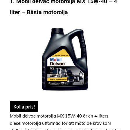
1. Mobil delvac motorolja MX 15W-40 – 4
liter – Bästa motorolja
Kolla pris!
Mobil delvac motorolja MX 15W-40 är en 4-liters
dieselmotorolja utformad för att möta de krav som