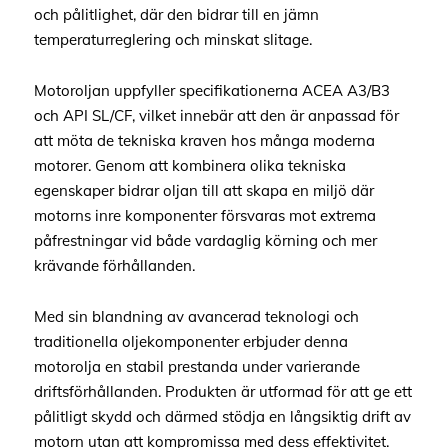
och pålitlighet, där den bidrar till en jämn
temperaturreglering och minskat slitage.
Motoroljan uppfyller specifikationerna ACEA A3/B3
och API SL/CF, vilket innebär att den är anpassad för
att möta de tekniska kraven hos många moderna
motorer. Genom att kombinera olika tekniska
egenskaper bidrar oljan till att skapa en miljö där
motorns inre komponenter försvaras mot extrema
påfrestningar vid både vardaglig körning och mer
krävande förhållanden.
Med sin blandning av avancerad teknologi och
traditionella oljekomponenter erbjuder denna
motorolja en stabil prestanda under varierande
driftsförhållanden. Produkten är utformad för att ge ett
pålitligt skydd och därmed stödja en långsiktig drift av
motorn utan att kompromissa med dess effektivitet.