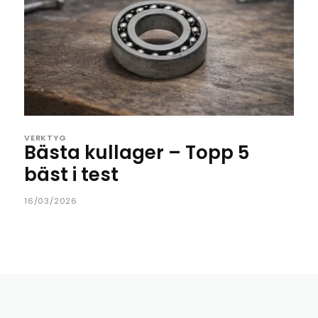
VERKTYG
Bästa kullager – Topp 5
bäst i test
16/03/2026