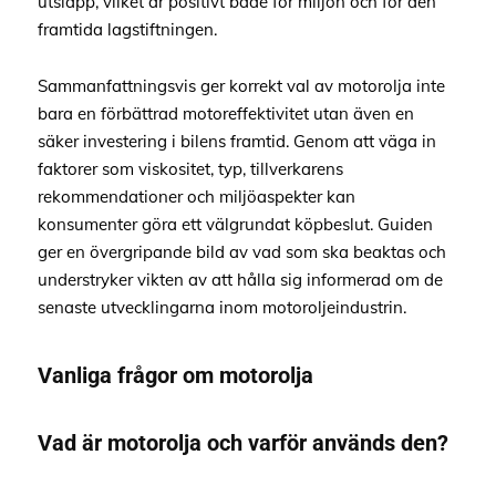
utsläpp, vilket är positivt både för miljön och för den
framtida lagstiftningen.
Sammanfattningsvis ger korrekt val av motorolja inte
bara en förbättrad motoreffektivitet utan även en
säker investering i bilens framtid. Genom att väga in
faktorer som viskositet, typ, tillverkarens
rekommendationer och miljöaspekter kan
konsumenter göra ett välgrundat köpbeslut. Guiden
ger en övergripande bild av vad som ska beaktas och
understryker vikten av att hålla sig informerad om de
senaste utvecklingarna inom motoroljeindustrin.
Vanliga frågor om motorolja
Vad är motorolja och varför används den?