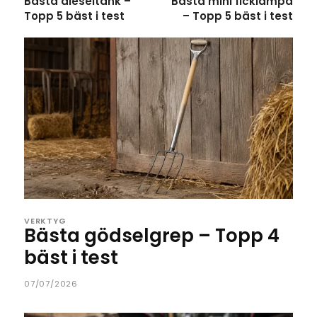
Bästa dieseltank –
Bästa mini ficklampa
Topp 5 bäst i test
– Topp 5 bäst i test
VERKTYG
Bästa gödselgrep – Topp 4
bäst i test
07/07/2026