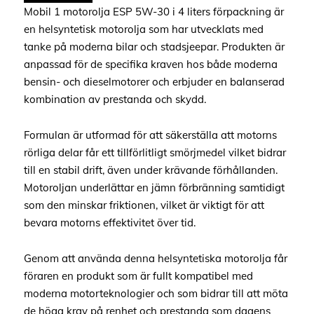
Mobil 1 motorolja ESP 5W-30 i 4 liters förpackning är
en helsyntetisk motorolja som har utvecklats med
tanke på moderna bilar och stadsjeepar. Produkten är
anpassad för de specifika kraven hos både moderna
bensin- och dieselmotorer och erbjuder en balanserad
kombination av prestanda och skydd.
Formulan är utformad för att säkerställa att motorns
rörliga delar får ett tillförlitligt smörjmedel vilket bidrar
till en stabil drift, även under krävande förhållanden.
Motoroljan underlättar en jämn förbränning samtidigt
som den minskar friktionen, vilket är viktigt för att
bevara motorns effektivitet över tid.
Genom att använda denna helsyntetiska motorolja får
föraren en produkt som är fullt kompatibel med
moderna motorteknologier och som bidrar till att möta
de höga krav på renhet och prestanda som dagens