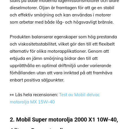
ställs på både moderna lågemissionsmotorer och äldre
dieselmotorer. Oljan är framtagen för att ge en stabil
och effektiv smörjning och kan användas i motorer
som arbetar med både låg- och högsvavligt bränsle.
Produkten balanserar egenskaper som hög prestanda
och viskositetsstabilitet, vilket gör den till ett flexibelt
alternativ för olika motorapplikationer. Genom att
erbjuda en jämn smörjning bidrar den till att
upprätthålla en optimal driftmiljö under varierande
förhållanden utan att vara inriktad på att framhäva
enbart positiva säljpunkter.
👀 Läs hela recensionen:
Test av Mobil delvac
motorolja MX 15W-40
2. Mobil Super motorolja 2000 X1 10W-40,