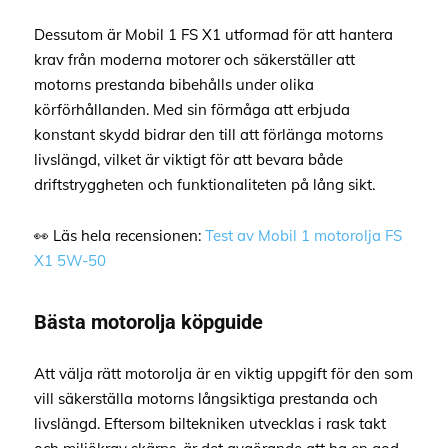
Dessutom är Mobil 1 FS X1 utformad för att hantera
krav från moderna motorer och säkerställer att
motorns prestanda bibehålls under olika
körförhållanden. Med sin förmåga att erbjuda
konstant skydd bidrar den till att förlänga motorns
livslängd, vilket är viktigt för att bevara både
driftstryggheten och funktionaliteten på lång sikt.
👀 Läs hela recensionen:
Test av Mobil 1 motorolja FS
X1 5W-50
Bästa motorolja köpguide
Att välja rätt motorolja är en viktig uppgift för den som
vill säkerställa motorns långsiktiga prestanda och
livslängd. Eftersom biltekniken utvecklas i rask takt