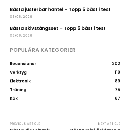
Bästa justerbar hantel – Topp 5 bäst i test
03/08/2026
Bästa skivstångsset – Topp 5 bäst i test
02/08/2026
POPULÄRA KATEGORIER
Recensioner
202
Verktyg
118
Elektronik
89
Träning
75
Kök
67
PREVIOUS ARTICLE
NEXT ARTICLE