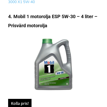
3000 X1 5W-40
4. Mobil 1 motorolja ESP 5W-30 – 4 liter –
Prisvärd motorolja
Kolla pris!