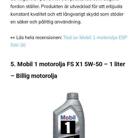
fordon ställer. Produkten är utvecklad för att erbjuda
konstant kvalitet och ett långvarigt skydd som stöder
en säker och pålitlig användning.
👀 Läs hela recensionen:
Test av Mobil 1 motorolja ESP
5W-30
5. Mobil 1 motorolja FS X1 5W-50 – 1 liter
– Billig motorolja