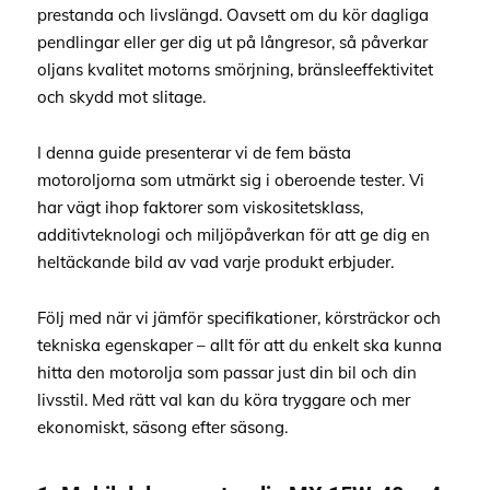
prestanda och livslängd. Oavsett om du kör dagliga
pendlingar eller ger dig ut på långresor, så påverkar
oljans kvalitet motorns smörjning, bränsleeffektivitet
och skydd mot slitage.
I denna guide presenterar vi de fem bästa
motoroljorna som utmärkt sig i oberoende tester. Vi
har vägt ihop faktorer som viskositetsklass,
additivteknologi och miljöpåverkan för att ge dig en
heltäckande bild av vad varje produkt erbjuder.
Följ med när vi jämför specifikationer, körsträckor och
tekniska egenskaper – allt för att du enkelt ska kunna
hitta den motorolja som passar just din bil och din
livsstil. Med rätt val kan du köra tryggare och mer
ekonomiskt, säsong efter säsong.