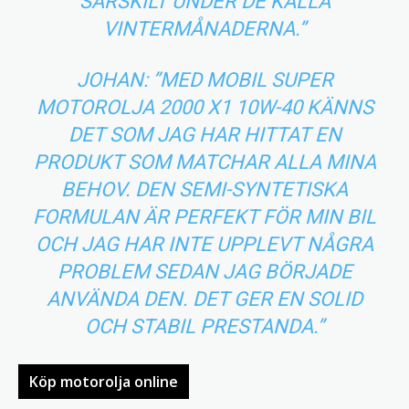
SÄRSKILT UNDER DE KALLA
VINTERMÅNADERNA.”
JOHAN: ”MED MOBIL SUPER
MOTOROLJA 2000 X1 10W-40 KÄNNS
DET SOM JAG HAR HITTAT EN
PRODUKT SOM MATCHAR ALLA MINA
BEHOV. DEN SEMI-SYNTETISKA
FORMULAN ÄR PERFEKT FÖR MIN BIL
OCH JAG HAR INTE UPPLEVT NÅGRA
PROBLEM SEDAN JAG BÖRJADE
ANVÄNDA DEN. DET GER EN SOLID
OCH STABIL PRESTANDA.”
Köp motorolja online