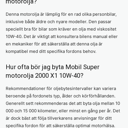
motorolja?
Denna motorolja är lämplig för en rad olika personbilar,
inklusive både äldre och nyare modeller. Den passar
speciellt bra för bilar som kräver en olja med viskositet
10W-40. Det är viktigt att konsultera bilens manual eller
en mekaniker för att säkerställa att denna olja är
kompatibel med ditt specifika fordons behov.
Hur ofta bör jag byta Mobil Super
motorolja 2000 X1 10W-40?
Rekommendationer för oljebytesintervaller kan variera
beroende på fordonets typ, ålder och körförhållanden.
Generellt sett rekommenderas det att byta olja mellan 10
000 och 15 000 kilometer, eller minst en gång per år. Det
är dock bäst att följa tillverkarens anvisningar för ditt
specifika fordon för att säkerställa optimal motorhälsa.