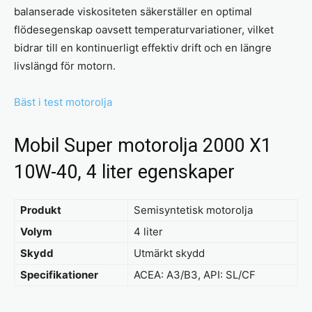
balanserade viskositeten säkerställer en optimal
flödesegenskap oavsett temperaturvariationer, vilket
bidrar till en kontinuerligt effektiv drift och en längre
livslängd för motorn.
Bäst i test motorolja
Mobil Super motorolja 2000 X1
10W-40, 4 liter egenskaper
Produkt
Semisyntetisk motorolja
Volym
4 liter
Skydd
Utmärkt skydd
Specifikationer
ACEA: A3/B3, API: SL/CF