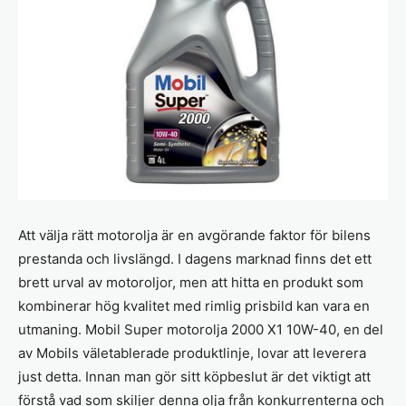
Att välja rätt motorolja är en avgörande faktor för bilens
prestanda och livslängd. I dagens marknad finns det ett
brett urval av motoroljor, men att hitta en produkt som
kombinerar hög kvalitet med rimlig prisbild kan vara en
utmaning. Mobil Super motorolja 2000 X1 10W-40, en del
av Mobils väletablerade produktlinje, lovar att leverera
just detta. Innan man gör sitt köpbeslut är det viktigt att
förstå vad som skiljer denna olja från konkurrenterna och