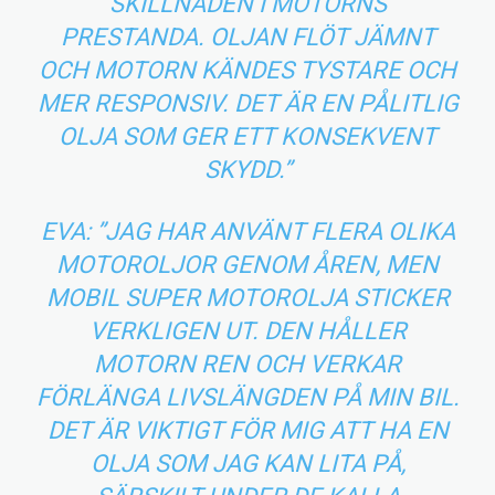
SKILLNADEN I MOTORNS
PRESTANDA. OLJAN FLÖT JÄMNT
OCH MOTORN KÄNDES TYSTARE OCH
MER RESPONSIV. DET ÄR EN PÅLITLIG
OLJA SOM GER ETT KONSEKVENT
SKYDD.”
EVA: ”JAG HAR ANVÄNT FLERA OLIKA
MOTOROLJOR GENOM ÅREN, MEN
MOBIL SUPER MOTOROLJA STICKER
VERKLIGEN UT. DEN HÅLLER
MOTORN REN OCH VERKAR
FÖRLÄNGA LIVSLÄNGDEN PÅ MIN BIL.
DET ÄR VIKTIGT FÖR MIG ATT HA EN
OLJA SOM JAG KAN LITA PÅ,