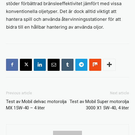
stöder förbättrad bränsleeffektivitet jämfört med vissa
konventionella oljetyper. Det är dock alltid viktigt att
hantera spill och använda återvinningsstationer för att
bidra till en hållbar hantering av använda oljor.
Previous article
Next article
Test av Mobil delvac motorolja
Test av Mobil Super motorolja
MX 15W-40 – 4 liter
3000 X1 5W-40, 4 liter