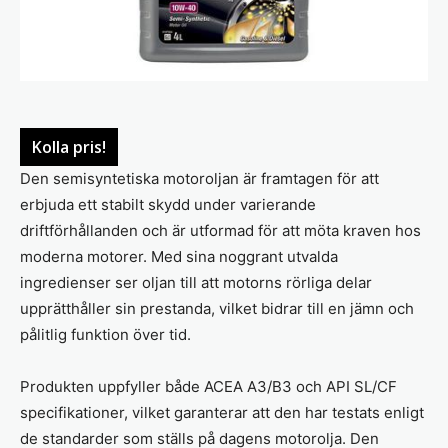
Kolla pris!
Den semisyntetiska motoroljan är framtagen för att
erbjuda ett stabilt skydd under varierande
driftförhållanden och är utformad för att möta kraven hos
moderna motorer. Med sina noggrant utvalda
ingredienser ser oljan till att motorns rörliga delar
upprätthåller sin prestanda, vilket bidrar till en jämn och
pålitlig funktion över tid.
Produkten uppfyller både ACEA A3/B3 och API SL/CF
specifikationer, vilket garanterar att den har testats enligt
de standarder som ställs på dagens motorolja. Den