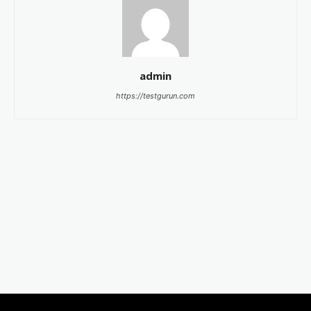
admin
https://testgurun.com