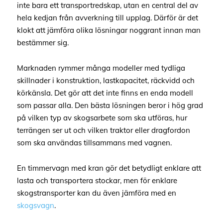
inte bara ett transportredskap, utan en central del av
hela kedjan från avverkning till upplag. Därför är det
klokt att jämföra olika lösningar noggrant innan man
bestämmer sig.
Marknaden rymmer många modeller med tydliga
skillnader i konstruktion, lastkapacitet, räckvidd och
körkänsla. Det gör att det inte finns en enda modell
som passar alla. Den bästa lösningen beror i hög grad
på vilken typ av skogsarbete som ska utföras, hur
terrängen ser ut och vilken traktor eller dragfordon
som ska användas tillsammans med vagnen.
En timmervagn med kran gör det betydligt enklare att
lasta och transportera stockar, men för enklare
skogstransporter kan du även jämföra med en
skogsvagn
.