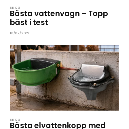
SKOG
Bästa vattenvagn – Topp
bäst i test
18/07/2026
SKOG
Bästa elvattenkopp med