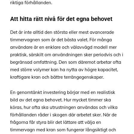
riktiga förhållanden.
Att hitta rätt nivå för det egna behovet
Det är inte alltid den största eller mest avancerade
timmervagnen som är det bästa valet. För många
användare är en enklare och välavvägd modell mer
praktisk, särskilt om användningen sker periodvis och i
begränsad omfattning. Den som däremot arbetar ofta
med större volymer kan ha nytta av högre kapacitet,
kraftigare kran och bättre terrängegenskaper.
En genomtänkt investering börjar med en realistisk
bild av det egna behovet. Hur mycket timmer ska
köras, hur ofta ska utrustningen användas och vilka
förhållanden råder i skogen där arbetet sker. När de
frågorna får styra blir det lättare att välja en
timmervagn med kran som fungerar långsiktigt och