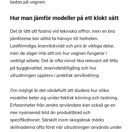
lastas på vagnen.
Hur man jämför modeller på ett klokt sätt
Det är lätt att fastna vid tekniska siffror, men en bra
jämförelse bör alltid ta hänsyn till helheten.
Lastförmåga, kranräckvidd och pris är viktiga delar,
men de säger inte allt om hur vagnen fungerar i
verkligt arbete. Det är ofta minst lika relevant att titta
på byggkvalitet, reservdelstillgång och hur
utrustningen upplevs i praktisk användning.
Om möjligt är det värdefullt att studera hur olika
modeller beter sig under faktisk körning och lastning.
Erfarenheter från andra användare kan också ge en
mer nyanserad bild än produktblad och
specifikationer. Särskilt inom skogsbruk märks
skillnaderna ofta först när utrustningen används under