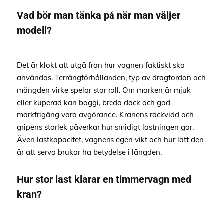
Vad bör man tänka på när man väljer
modell?
Det är klokt att utgå från hur vagnen faktiskt ska
användas. Terrängförhållanden, typ av dragfordon och
mängden virke spelar stor roll. Om marken är mjuk
eller kuperad kan boggi, breda däck och god
markfrigång vara avgörande. Kranens räckvidd och
gripens storlek påverkar hur smidigt lastningen går.
Även lastkapacitet, vagnens egen vikt och hur lätt den
är att serva brukar ha betydelse i längden.
Hur stor last klarar en timmervagn med
kran?