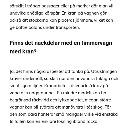
särskilt i trånga passager eller på marker där man vill
undvika onödiga körspår. En kran på vagnen gör
också att stockarna kan placeras jämnare, vilket kan
ge bättre balans under transporten.
Finns det nackdelar med en timmervagn
med kran?
Ja, det finns några aspekter att tänka på. Utrustningen
kräver underhåll, särskilt när den används i fuktiga och
smutsiga miljöer. Kranarbete ställer också krav på
vana och noggrannhet. En mindre modell kan ha
begränsad räckvidd och lyftkapacitet, medan större
vagnar kan bli svårare att manövrera i tät skog. För
den som bara hanterar små mängder virke vid enstaka
tillfällen kan en enklare lösning ibland räcka.