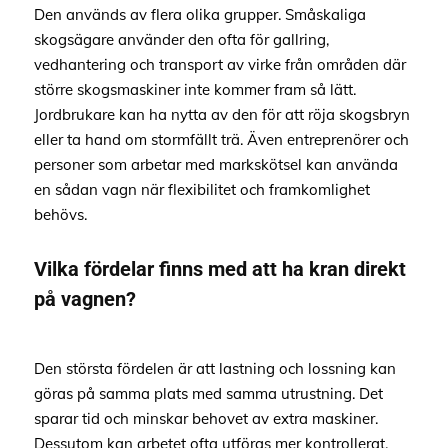
Den används av flera olika grupper. Småskaliga
skogsägare använder den ofta för gallring,
vedhantering och transport av virke från områden där
större skogsmaskiner inte kommer fram så lätt.
Jordbrukare kan ha nytta av den för att röja skogsbryn
eller ta hand om stormfällt trä. Även entreprenörer och
personer som arbetar med markskötsel kan använda
en sådan vagn när flexibilitet och framkomlighet
behövs.
Vilka fördelar finns med att ha kran direkt
på vagnen?
Den största fördelen är att lastning och lossning kan
göras på samma plats med samma utrustning. Det
sparar tid och minskar behovet av extra maskiner.
Dessutom kan arbetet ofta utföras mer kontrollerat,