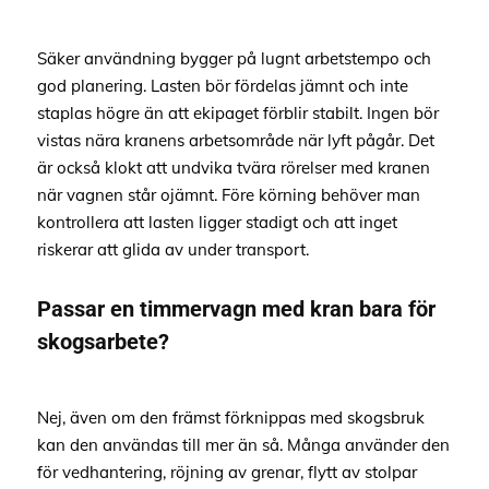
Säker användning bygger på lugnt arbetstempo och
god planering. Lasten bör fördelas jämnt och inte
staplas högre än att ekipaget förblir stabilt. Ingen bör
vistas nära kranens arbetsområde när lyft pågår. Det
är också klokt att undvika tvära rörelser med kranen
när vagnen står ojämnt. Före körning behöver man
kontrollera att lasten ligger stadigt och att inget
riskerar att glida av under transport.
Passar en timmervagn med kran bara för
skogsarbete?
Nej, även om den främst förknippas med skogsbruk
kan den användas till mer än så. Många använder den
för vedhantering, röjning av grenar, flytt av stolpar