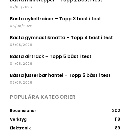
07/08/2026
Bästa cykeltrainer – Topp 3 bäst i test
06/08/2026
Bästa gymnastikmatta – Topp 4 bäst i test
05/08/2026
Bästa airtrack – Topp 5 bäst i test
04/08/2026
Bästa justerbar hantel – Topp 5 bäst i test
03/08/2026
POPULÄRA KATEGORIER
Recensioner
202
Verktyg
118
Elektronik
89