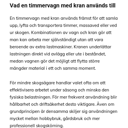
Vad en timmervagn med kran används till
En timmervagn med kran används främst för att samla
upp, lyfta och transportera timmer, massaved eller ved
ur skogen. Kombinationen av vagn och kran gör att
man kan arbeta mer självständigt utan att vara
beroende av extra lastmaskiner. Kranen underlättar
lastningen direkt vid avlägg eller ute i beståndet,
medan vagnen gör det möjligt att flytta större
mängder material i ett och samma moment.
För mindre skogsägare handlar valet ofta om att
effektivisera arbetet under säsong och minska den
fysiska belastningen. För mer frekvent användning blir
hållbarhet och driftsäkerhet desto viktigare. Även om
grundprincipen är densamma skiljer sig användningen
mycket mellan hobbybruk, gårdsbruk och mer
professionell skogskörning.