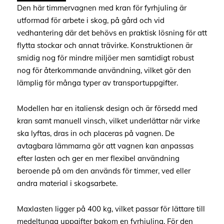
Den här timmervagnen med kran för fyrhjuling är
utformad för arbete i skog, på gård och vid
vedhantering där det behövs en praktisk lösning för att
flytta stockar och annat trävirke. Konstruktionen är
smidig nog för mindre miljöer men samtidigt robust
nog för återkommande användning, vilket gör den
lämplig för många typer av transportuppgifter.
Modellen har en italiensk design och är försedd med
kran samt manuell vinsch, vilket underlättar när virke
ska lyftas, dras in och placeras på vagnen. De
avtagbara lämmarna gör att vagnen kan anpassas
efter lasten och ger en mer flexibel användning
beroende på om den används för timmer, ved eller
andra material i skogsarbete.
Maxlasten ligger på 400 kg, vilket passar för lättare till
medeltunga uppgifter bakom en fyrhjuling. För den