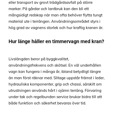
eller transport av grovt trädgårdsavfall på större
marker. På gårdar och lantbruk kan den bli ett
mångsidigt redskap när man ofta behöver flytta tungt
material ute i terrängen. Användningsområdet styrs i
hög grad av vagnens storlek och hur kraftig kranen är.
Hur länge håller en timmervagn med kran?
Livslängden beror på byggkvalitet,
användningsfrekvens och skötsel. En väl underhållen
vagn kan fungera i många år, ibland betydligt längre
än man först räknar med. Slitage uppstår främst i leder,
hydrauliska komponenter, grip och chassi, särskilt om
utrustningen används hårt i ojämn terräng. Förvaring
under tak och regelbunden service brukar bidra till att
både funktion och säkerhet bevaras över tid.