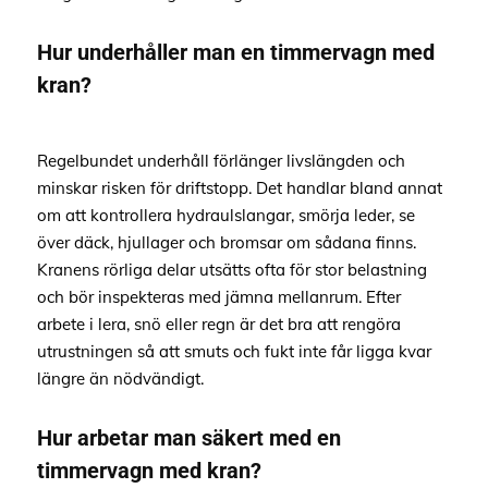
Hur underhåller man en timmervagn med
kran?
Regelbundet underhåll förlänger livslängden och
minskar risken för driftstopp. Det handlar bland annat
om att kontrollera hydraulslangar, smörja leder, se
över däck, hjullager och bromsar om sådana finns.
Kranens rörliga delar utsätts ofta för stor belastning
och bör inspekteras med jämna mellanrum. Efter
arbete i lera, snö eller regn är det bra att rengöra
utrustningen så att smuts och fukt inte får ligga kvar
längre än nödvändigt.
Hur arbetar man säkert med en
timmervagn med kran?