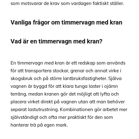
som motsvarar de krav som vardagen faktiskt ställer.
Vanliga frågor om timmervagn med kran
Vad är en timmervagn med kran?
En timmervagn med kran är ett redskap som används
för att transportera stockar, grenar och annat virke i
skogsbruk och på större lantbruksfastigheter. Själva
vagnen är byggd för att klara tunga laster i ojämn
terräng, medan kranen gör det möjligt att lyfta och
placera virket direkt på vagnen utan att man behöver
separat lastutrustning. Kombinationen gör arbetet mer
självständigt och ofta mer praktiskt för den som
hanterar trä på egen mark.