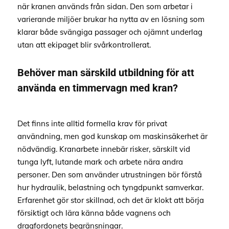
när kranen används från sidan. Den som arbetar i
varierande miljöer brukar ha nytta av en lösning som
klarar både svängiga passager och ojämnt underlag
utan att ekipaget blir svårkontrollerat.
Behöver man särskild utbildning för att
använda en timmervagn med kran?
Det finns inte alltid formella krav för privat
användning, men god kunskap om maskinsäkerhet är
nödvändig. Kranarbete innebär risker, särskilt vid
tunga lyft, lutande mark och arbete nära andra
personer. Den som använder utrustningen bör förstå
hur hydraulik, belastning och tyngdpunkt samverkar.
Erfarenhet gör stor skillnad, och det är klokt att börja
försiktigt och lära känna både vagnens och
dragfordonets begränsningar.