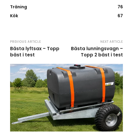
Träning
76
Kök
67
PREVIOUS ARTICLE
NEXT ARTICLE
Bästa lyftsax – Topp
Bästa lunningsvagn –
bäst i test
Topp 2 bäst i test