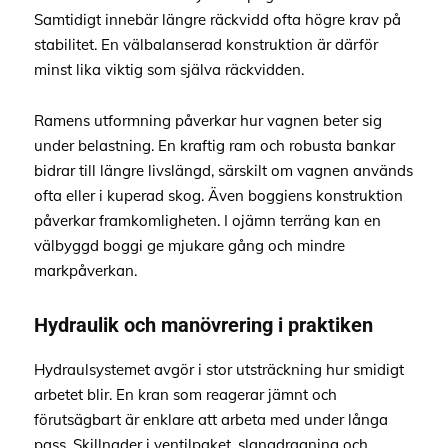
Samtidigt innebär längre räckvidd ofta högre krav på
stabilitet. En välbalanserad konstruktion är därför
minst lika viktig som själva räckvidden.
Ramens utformning påverkar hur vagnen beter sig
under belastning. En kraftig ram och robusta bankar
bidrar till längre livslängd, särskilt om vagnen används
ofta eller i kuperad skog. Även boggiens konstruktion
påverkar framkomligheten. I ojämn terräng kan en
välbyggd boggi ge mjukare gång och mindre
markpåverkan.
Hydraulik och manövrering i praktiken
Hydraulsystemet avgör i stor utsträckning hur smidigt
arbetet blir. En kran som reagerar jämnt och
förutsägbart är enklare att arbeta med under långa
pass. Skillnader i ventilpaket, slangdragning och