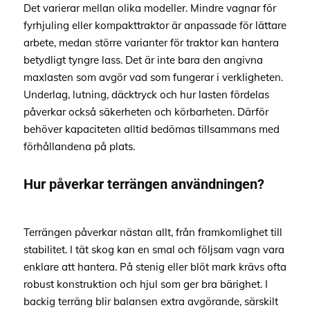
Det varierar mellan olika modeller. Mindre vagnar för
fyrhjuling eller kompakttraktor är anpassade för lättare
arbete, medan större varianter för traktor kan hantera
betydligt tyngre lass. Det är inte bara den angivna
maxlasten som avgör vad som fungerar i verkligheten.
Underlag, lutning, däcktryck och hur lasten fördelas
påverkar också säkerheten och körbarheten. Därför
behöver kapaciteten alltid bedömas tillsammans med
förhållandena på plats.
Hur påverkar terrängen användningen?
Terrängen påverkar nästan allt, från framkomlighet till
stabilitet. I tät skog kan en smal och följsam vagn vara
enklare att hantera. På stenig eller blöt mark krävs ofta
robust konstruktion och hjul som ger bra bärighet. I
backig terräng blir balansen extra avgörande, särskilt