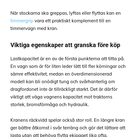
När stockarna ska greppas, lyftas eller flyttas kan en
timmergrip
vara ett praktiskt komplement till en
timmervagn med kran.
Viktiga egenskaper att granska före köp
Lastkapacitet är en av de första punkterna att titta på.
En vagn som är för liten leder lätt till fler körningar och
sämre effektivitet, medan en överdimensionerad
modell kan bli onödigt tung och svårhanterlig om
dragfordonet inte är tillräckligt starkt. Det är därför
viktigt att väga vagnens kapacitet mot traktorns
storlek, bromsförmåga och hydraulik.
Kranens räckvidd spelar också stor roll. En längre kran
ger bättre åtkomst i svår terräng och gör det lättare att
lasta utan att behöva flytta ekipaget lika ofta.