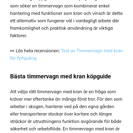
som söker en timmervagn som kombinerar enkel
hantering med funktioner som kran och vinsch är detta
ett alternativ som fungerar väl i vardagligt arbete där
framkomlighet och praktisk användning är viktiga
faktorer.
👀 Läs hela recensionen:
Test av Timmervagn med kran
för fyrhjuling
Bästa timmervagn med kran köpguide
Att välja rätt timmervagn med kran är en fråga som
kräver mer eftertanke än många först tror. För den som
arbetar i skogen, hanterar ved på den egna gården
eller transporterar stockar över kortare och längre
sträckor är utrustningens funktion avgörande för både
säkerhet och arbetsflöde. En timmervagn med kran är