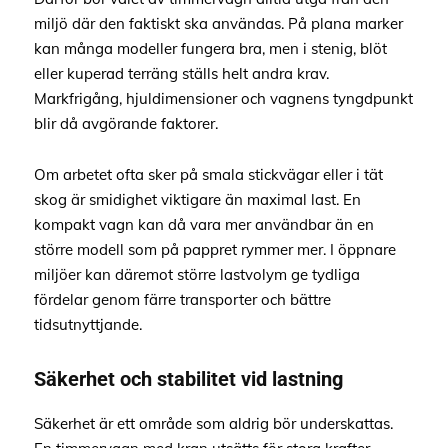
miljö där den faktiskt ska användas. På plana marker
kan många modeller fungera bra, men i stenig, blöt
eller kuperad terräng ställs helt andra krav.
Markfrigång, hjuldimensioner och vagnens tyngdpunkt
blir då avgörande faktorer.
Om arbetet ofta sker på smala stickvägar eller i tät
skog är smidighet viktigare än maximal last. En
kompakt vagn kan då vara mer användbar än en
större modell som på pappret rymmer mer. I öppnare
miljöer kan däremot större lastvolym ge tydliga
fördelar genom färre transporter och bättre
tidsutnyttjande.
Säkerhet och stabilitet vid lastning
Säkerhet är ett område som aldrig bör underskattas.