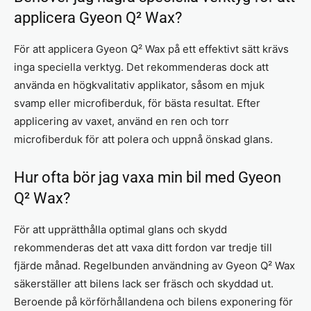
applicera Gyeon Q² Wax?
För att applicera Gyeon Q² Wax på ett effektivt sätt krävs
inga speciella verktyg. Det rekommenderas dock att
använda en högkvalitativ applikator, såsom en mjuk
svamp eller microfiberduk, för bästa resultat. Efter
applicering av vaxet, använd en ren och torr
microfiberduk för att polera och uppnå önskad glans.
Hur ofta bör jag vaxa min bil med Gyeon
Q² Wax?
För att upprätthålla optimal glans och skydd
rekommenderas det att vaxa ditt fordon var tredje till
fjärde månad. Regelbunden användning av Gyeon Q² Wax
säkerställer att bilens lack ser fräsch och skyddad ut.
Beroende på körförhållandena och bilens exponering för