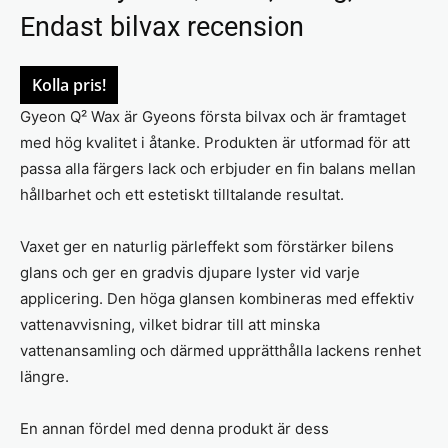
Endast bilvax recension
Kolla pris!
Gyeon Q² Wax är Gyeons första bilvax och är framtaget
med hög kvalitet i åtanke. Produkten är utformad för att
passa alla färgers lack och erbjuder en fin balans mellan
hållbarhet och ett estetiskt tilltalande resultat.
Vaxet ger en naturlig pärleffekt som förstärker bilens
glans och ger en gradvis djupare lyster vid varje
applicering. Den höga glansen kombineras med effektiv
vattenavvisning, vilket bidrar till att minska
vattenansamling och därmed upprätthålla lackens renhet
längre.
En annan fördel med denna produkt är dess