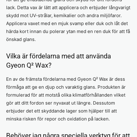
lack. Detta vax är lätt att applicera och erbjuder långvarigt
skydd mot UV-strålar, kemikalier och andra miljöfaror.
Applicera vaxet med en mjuk svamp eller duk och låt det
härda kort innan du polerar ytan med en ren duk för att få
önskad glans.
Vilka är fördelarna med att använda
Gyeon Q² Wax?
En av de främsta fördelarna med Gyeon Q² Wax är dess
förmåga att ge en djup och varaktig glans. Produkten är
formulerad för att motstå olika klimatförhållanden vilket
gör att ditt fordon ser nyvaxat ut längre. Dessutom
erbjuder det ett skyddande lager som hjälper till att
minska risken för repor och oxidation på lacken.
Behöver jag några speciella verktyg för att