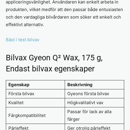
appliceringsvänlighet. Användaren kan enkelt arbeta in
produkten, vilket medför att den passar både entusiasten
och den vardagliga bilvårdaren som söker ett enkelt och
effektivt alternativ.
Bäst i test bilvax
Bilvax Gyeon Q² Wax, 175 g,
Endast bilvax egenskaper
Egenskap
Beskrivning
Första bilvax
Gyeons första bilvax
Kvalitet
Högkvalitativt vax
Passar för lack av alla
Färgkompatibilitet
färger
Pärleffekt
Ger otrolig pärleffekt