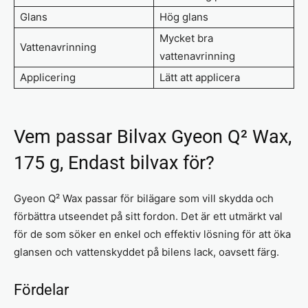
Glans
Hög glans
Mycket bra
Vattenavrinning
vattenavrinning
Applicering
Lätt att applicera
Vem passar Bilvax Gyeon Q² Wax,
175 g, Endast bilvax för?
Gyeon Q² Wax passar för bilägare som vill skydda och
förbättra utseendet på sitt fordon. Det är ett utmärkt val
för de som söker en enkel och effektiv lösning för att öka
glansen och vattenskyddet på bilens lack, oavsett färg.
Fördelar