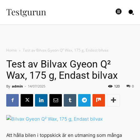
Testgurun
Home
Test av Bilvax Gyeon Q² Wax, 175 g, Endast bilvax
Test av Bilvax Gyeon Q²
Wax, 175 g, Endast bilvax
By
admin
-
14/07/2025
120
0
Att hålla bilen i toppskick är en utmaning som många