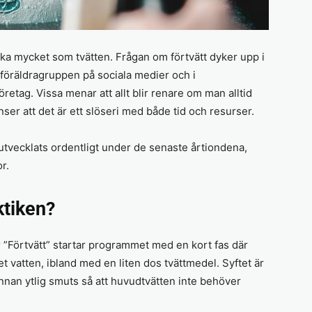
ika mycket som tvätten. Frågan om förtvätt dyker upp i
 föräldragruppen på sociala medier och i
etag. Vissa menar att allt blir renare om man alltid
ser att det är ett slöseri med både tid och resurser.
utvecklats ordentligt under de senaste årtiondena,
r.
ktiken?
 ”Förtvätt” startar programmet med en kort fas där
et vatten, ibland med en liten dos tvättmedel. Syftet är
 annan ytlig smuts så att huvudtvätten inte behöver