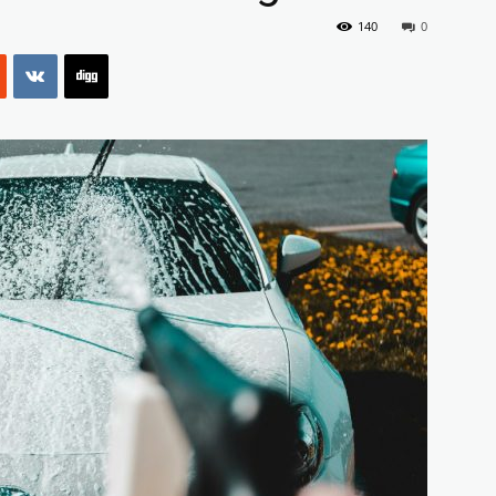
140
0