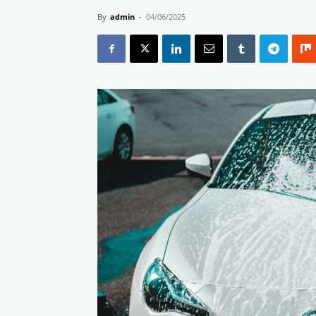
By
admin
-
04/06/2025