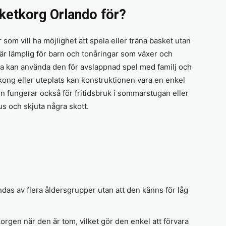
ketkorg Orlando för?
om vill ha möjlighet att spela eller träna basket utan
är lämplig för barn och tonåringar som växer och
a kan använda den för avslappnad spel med familj och
ong eller uteplats kan konstruktionen vara en enkel
Den fungerar också för fritidsbruk i sommarstugan eller
s och skjuta några skott.
das av flera åldersgrupper utan att den känns för låg
korgen när den är tom, vilket gör den enkel att förvara