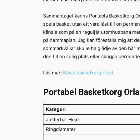
Sammantaget känns Portabla Basketkorg Orl
spela basket utan att vara låst till en perm
känsla som på en reguljär utomhusbana men d
på hemmaplan. Jag kan föreställa mig att de
sommarkvällar skulle ha glädje av den här m
den till en solig plats eller skugga beroende
Läs mer:
Bästa basketkorg i test
Portabel Basketkorg Orl
Kategori
Justerbar Höjd
Ringdiameter