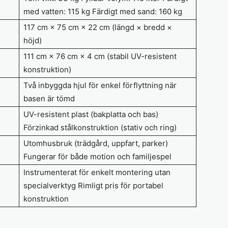
med vatten: 115 kg Färdigt med sand: 160 kg
117 cm × 75 cm × 22 cm (längd × bredd ×
höjd)
111 cm × 76 cm × 4 cm (stabil UV-resistent
konstruktion)
Två inbyggda hjul för enkel förflyttning när
basen är tömd
UV-resistent plast (bakplatta och bas)
Förzinkad stålkonstruktion (stativ och ring)
Utomhusbruk (trädgård, uppfart, parker)
Fungerar för både motion och familjespel
Instrumenterat för enkelt montering utan
specialverktyg Rimligt pris för portabel
konstruktion