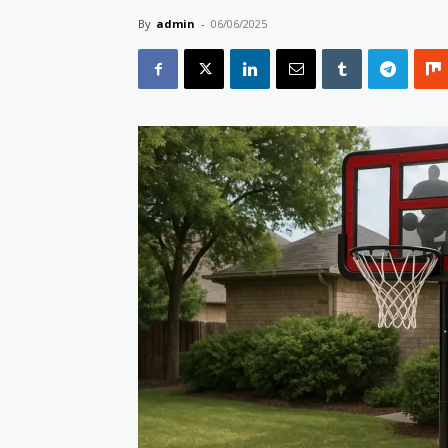
By
admin
-
06/06/2025