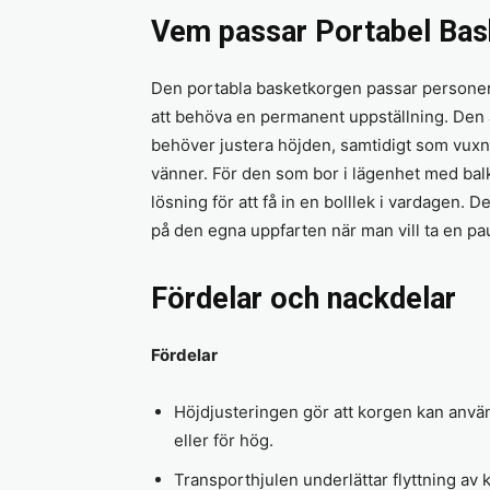
Vem passar Portabel Bas
Den portabla basketkorgen passar personer s
att behöva en permanent uppställning. Den 
behöver justera höjden, samtidigt som vuxn
vänner. För den som bor i lägenhet med balk
lösning för att få in en bolllek i vardagen. 
på den egna uppfarten när man vill ta en pau
Fördelar och nackdelar
Fördelar
Höjdjusteringen gör att korgen kan använ
eller för hög.
Transporthjulen underlättar flyttning av 