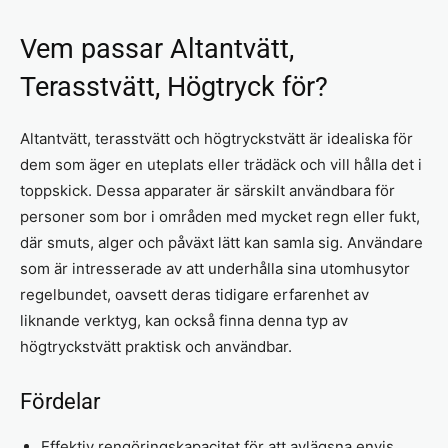
Vem passar Altantvätt,
Terasstvätt, Högtryck för?
Altantvätt, terasstvätt och högtryckstvätt är idealiska för
dem som äger en uteplats eller trädäck och vill hålla det i
toppskick. Dessa apparater är särskilt användbara för
personer som bor i områden med mycket regn eller fukt,
där smuts, alger och påväxt lätt kan samla sig. Användare
som är intresserade av att underhålla sina utomhusytor
regelbundet, oavsett deras tidigare erfarenhet av
liknande verktyg, kan också finna denna typ av
högtryckstvätt praktisk och användbar.
Fördelar
Effektiv rengöringskapacitet för att avlägsna envis