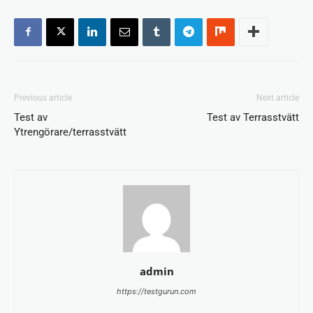
Previous article
Next article
Test av
Test av Terrasstvätt
Ytrengörare/terrasstvätt
admin
https://testgurun.com