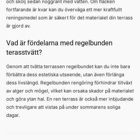
och skölj sedan noggrant med vatten. Om fläcken
fortfarande är kvar kan du överväga ett mer kraftfullt
reningsmedel som är säkert för det materialet din terrass
är gjord av.
Vad är fördelarna med regelbunden
terasstvätt?
Genom att tvätta terrassen regelbundet kan du inte bara
förbättra dess estetiska utseende, utan även förlänga
dess livslängd. Regelbunden rengöring förhindrar tillväxt
av alger och mögel, vilket kan orsaka skador på materialet
och göra ytan hal. En ren terrass är också mer inbjudande
och trevligare att vistas på under sommarens soliga
dagar.