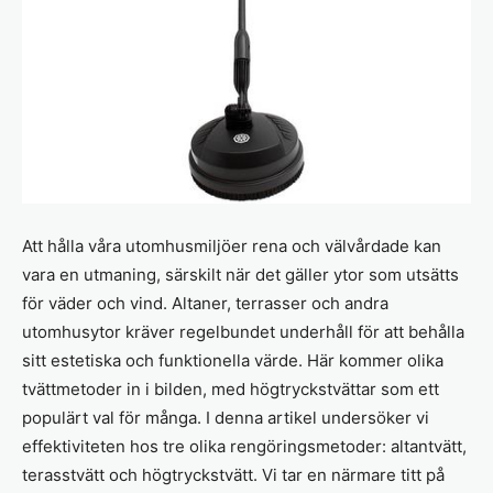
Att hålla våra utomhusmiljöer rena och välvårdade kan
vara en utmaning, särskilt när det gäller ytor som utsätts
för väder och vind. Altaner, terrasser och andra
utomhusytor kräver regelbundet underhåll för att behålla
sitt estetiska och funktionella värde. Här kommer olika
tvättmetoder in i bilden, med högtryckstvättar som ett
populärt val för många. I denna artikel undersöker vi
effektiviteten hos tre olika rengöringsmetoder: altantvätt,
terasstvätt och högtryckstvätt. Vi tar en närmare titt på