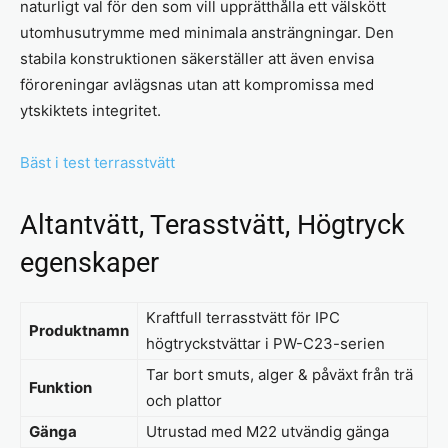
naturligt val för den som vill upprätthålla ett välskött
utomhusutrymme med minimala ansträngningar. Den
stabila konstruktionen säkerställer att även envisa
föroreningar avlägsnas utan att kompromissa med
ytskiktets integritet.
Bäst i test terrasstvätt
Altantvätt, Terasstvätt, Högtryck
egenskaper
Kraftfull terrasstvätt för IPC
Produktnamn
högtryckstvättar i PW-C23-serien
Tar bort smuts, alger & påväxt från trä
Funktion
och plattor
Gänga
Utrustad med M22 utvändig gänga