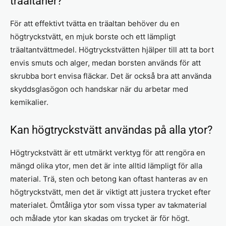
träaltaner?
För att effektivt tvätta en träaltan behöver du en
högtryckstvätt, en mjuk borste och ett lämpligt
träaltantvättmedel. Högtryckstvätten hjälper till att ta bort
envis smuts och alger, medan borsten används för att
skrubba bort envisa fläckar. Det är också bra att använda
skyddsglasögon och handskar när du arbetar med
kemikalier.
Kan högtryckstvätt användas på alla ytor?
Högtryckstvätt är ett utmärkt verktyg för att rengöra en
mängd olika ytor, men det är inte alltid lämpligt för alla
material. Trä, sten och betong kan oftast hanteras av en
högtryckstvätt, men det är viktigt att justera trycket efter
materialet. Ömtåliga ytor som vissa typer av takmaterial
och målade ytor kan skadas om trycket är för högt.