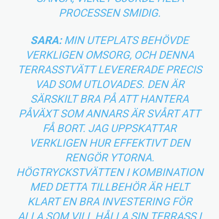
PROCESSEN SMIDIG.
SARA:
MIN UTEPLATS BEHÖVDE
VERKLIGEN OMSORG, OCH DENNA
TERRASSTVÄTT LEVERERADE PRECIS
VAD SOM UTLOVADES. DEN ÄR
SÄRSKILT BRA PÅ ATT HANTERA
PÅVÄXT SOM ANNARS ÄR SVÅRT ATT
FÅ BORT. JAG UPPSKATTAR
VERKLIGEN HUR EFFEKTIVT DEN
RENGÖR YTORNA.
HÖGTRYCKSTVÄTTEN I KOMBINATION
MED DETTA TILLBEHÖR ÄR HELT
KLART EN BRA INVESTERING FÖR
ALLA SOM VILL HÅLLA SIN TERRASS I