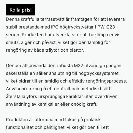
Kolla pris!
Denna kraftfulla terrasstvätt är framtagen för att leverera
stabil prestanda med IPC högtryckstvättar i PW-C23-
serien. Produkten har utvecklats för att bekämpa envis
smuts, alger och påväxt, vilket gör den lämplig för
rengöring av både träytor och plattor.
Genom att använda den robusta M22 utvändiga gängan
säkerställs en säker anslutning till högtryckssystemet,
vilket bidrar till en smidig och effektiv rengöringsprocess.
Användaren kan på ett neutralt och metodiskt sätt
återställa ytors ursprungliga karaktär utan överdriven
användning av kemikalier eller onödig kraft.
Produkten är utformad med fokus på praktisk
funktionalitet och pålitlighet, vilket gör den till ett