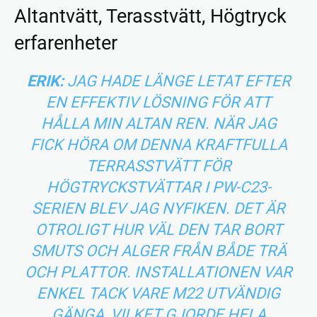
Altantvätt, Terasstvätt, Högtryck
erfarenheter
ERIK:
JAG HADE LÄNGE LETAT EFTER
EN EFFEKTIV LÖSNING FÖR ATT
HÅLLA MIN ALTAN REN. NÄR JAG
FICK HÖRA OM DENNA KRAFTFULLA
TERRASSTVÄTT FÖR
HÖGTRYCKSTVÄTTAR I PW-C23-
SERIEN BLEV JAG NYFIKEN. DET ÄR
OTROLIGT HUR VÄL DEN TAR BORT
SMUTS OCH ALGER FRÅN BÅDE TRÄ
OCH PLATTOR. INSTALLATIONEN VAR
ENKEL TACK VARE M22 UTVÄNDIG
GÄNGA, VILKET GJORDE HELA