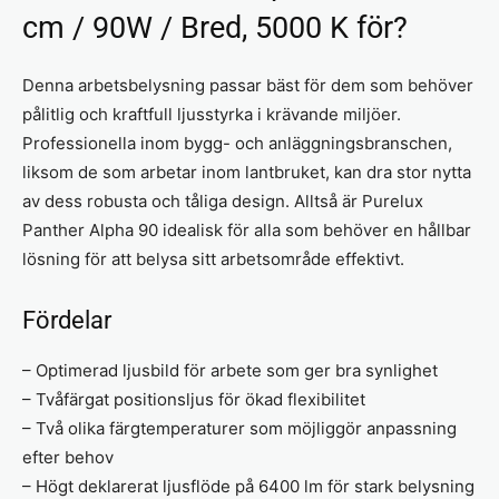
cm / 90W / Bred, 5000 K för?
Denna arbetsbelysning passar bäst för dem som behöver
pålitlig och kraftfull ljusstyrka i krävande miljöer.
Professionella inom bygg- och anläggningsbranschen,
liksom de som arbetar inom lantbruket, kan dra stor nytta
av dess robusta och tåliga design. Alltså är Purelux
Panther Alpha 90 idealisk för alla som behöver en hållbar
lösning för att belysa sitt arbetsområde effektivt.
Fördelar
– Optimerad ljusbild för arbete som ger bra synlighet
– Tvåfärgat positionsljus för ökad flexibilitet
– Två olika färgtemperaturer som möjliggör anpassning
efter behov
– Högt deklarerat ljusflöde på 6400 lm för stark belysning