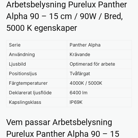
Arbetsbelysning Purelux Panther
Alpha 90 – 15 cm / 90W / Bred,
5000 K egenskaper
Serie
Panther Alpha
Användning
Krävande
Ljusbild
Optimerad för arbete
Positionsljus
Tvåfärgat
Färgtemperaturer
4000K / 5000K
Deklarerat ljusflöde
6400 lm
Kapslingsklass
IP69K
Vem passar Arbetsbelysning
Purelux Panther Alpha 90 – 15