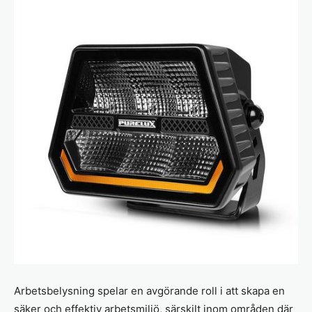
Arbetsbelysning spelar en avgörande roll i att skapa en
säker och effektiv arbetsmiljö, särskilt inom områden där