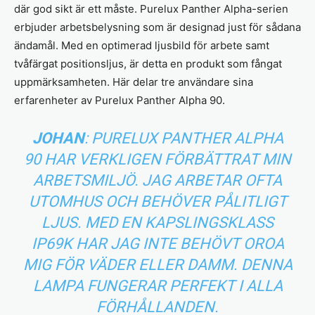
där god sikt är ett måste. Purelux Panther Alpha-serien
erbjuder arbetsbelysning som är designad just för sådana
ändamål. Med en optimerad ljusbild för arbete samt
tvåfärgat positionsljus, är detta en produkt som fångat
uppmärksamheten. Här delar tre användare sina
erfarenheter av Purelux Panther Alpha 90.
JOHAN
: PURELUX PANTHER ALPHA
90 HAR VERKLIGEN FÖRBÄTTRAT MIN
ARBETSMILJÖ. JAG ARBETAR OFTA
UTOMHUS OCH BEHÖVER PÅLITLIGT
LJUS. MED EN KAPSLINGSKLASS
IP69K HAR JAG INTE BEHÖVT OROA
MIG FÖR VÄDER ELLER DAMM. DENNA
LAMPA FUNGERAR PERFEKT I ALLA
FÖRHÅLLANDEN.