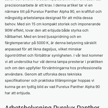
precisionsarbete är ett krav. I denna artikel tar vi en
närmare titt på Purelux Panther Alpha 90, en kraftfull och
mångsidig arbetslampa designad för att möta dessa
behov. Med sin 15 cm kompakt storlek och imponerande
90W effekt, lovar den att erbjuda både styrka och
hållbarhet. Med en bred ljusspridning och en
färgtemperatur på 5000 K, är denna belysning särskilt
anpassad för att likna dagsljus, vilket minskar
ögontrötthet och förbättrar synligheten. I vår test kommer
vi att undersöka hur väl denna lampa presterar i praktiken
och om den uppfyller förväntningarna hos professionella
användare. Genom att utforska dess tekniska
specifikationer och praktiska tillämpningar hoppas vi
kunna ge en tydlig bild av vad Purelux Panther Alpha 90
har att erbjuda.
Arbetsbelysning Purelux Panther