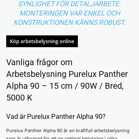
SYNLIGHET FÖR DETALJARBETE.
MONTERINGEN VAR ENKEL OCH
KONSTRUKTIONEN KÄNNS ROBUST.
Köp arbetsbelysning online
Vanliga frågor om
Arbetsbelysning Purelux Panther
Alpha 90 – 15 cm / 90W / Bred,
5000 K
Vad är Purelux Panther Alpha 90?
Purelux Panther Alpha 90 är en kraftfull arbetsbelysning
som är utformad för att ge optimal belysning i olika