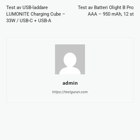
Test av USB-laddare
Test av Batteri Olight B Pro
LUMONITE Charging Cube –
AAA – 950 mAh, 12 st
33W / USB-C + USB-A
admin
https://testgurun.com