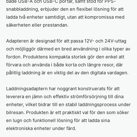
både USB-A och USB-C portar, samt stöd för PPS-
snabbladdning, erbjuder den en flexibel lösning för att
ladda två enheter samtidigt, utan att kompromissa med
säkerheten eller prestandan.
Adapteren är designad för att passa 12V- och 24V-uttag
och möjliggör därmed en bred användning i olika typer av
fordon. Produktens kompakta storlek gör den enkel att
förvara och använda i både korta och längre resor, där
pålitlig laddning är en viktig del av den digitala vardagen.
Laddningsadaptern har noggrant konstruerats för att
leverera en jämn och effektiv strömförsörjning till dina
enheter, vilket bidrar till en stabil laddningsprocess under
bilresan. Produkten är ett praktiskt val för den som söker
en lugn och funktionell lösning för att ladda sina
elektroniska enheter under färd.