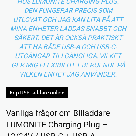
HOS LUMONITE CHARGING PLUG.
DEN FUNGERAR PRECIS SOM
UTLOVAT OCH JAG KAN LITA PÅ ATT
MINA ENHETER LADDAS SNABBT OCH
SÄKERT. DET ÄR OCKSÅ PRAKTISKT
ATT HA BÅDE USB-A OCH USB-C-
UTGÅNGAR TILLGÄNGLIGA, VILKET
GER MIG FLEXIBILITET BEROENDE PÅ
VILKEN ENHET JAG ANVÄNDER.
Köp USB-laddare online
Vanliga frågor om Billaddare
LUMONITE Charging Plug –