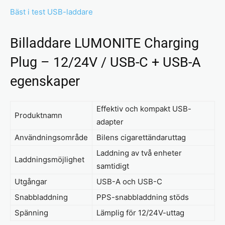
Bäst i test USB-laddare
Billaddare LUMONITE Charging
Plug – 12/24V / USB-C + USB-A
egenskaper
Effektiv och kompakt USB-
Produktnamn
adapter
Användningsområde
Bilens cigarettändaruttag
Laddning av två enheter
Laddningsmöjlighet
samtidigt
Utgångar
USB-A och USB-C
Snabbladdning
PPS-snabbladdning stöds
Spänning
Lämplig för 12/24V-uttag