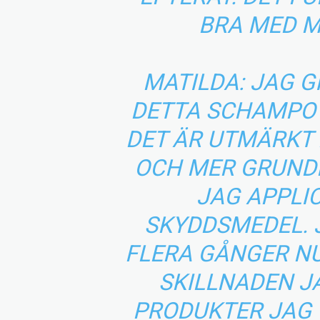
BRA MED M
MATILDA: JAG G
DETTA SCHAMPO G
DET ÄR UTMÄRKT
OCH MER GRUND
JAG APPLI
SKYDDSMEDEL. 
FLERA GÅNGER N
SKILLNADEN 
PRODUKTER JAG 