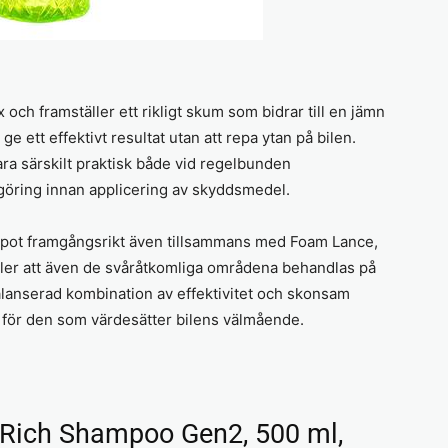
x och framställer ett rikligt skum som bidrar till en jämn
ge ett effektivt resultat utan att repa ytan på bilen.
ra särskilt praktisk både vid regelbunden
ngöring innan applicering av skyddsmedel.
pot framgångsrikt även tillsammans med Foam Lance,
äller att även de svåråtkomliga områdena behandlas på
alanserad kombination av effektivitet och skonsam
 val för den som värdesätter bilens välmående.
 Rich Shampoo Gen2, 500 ml,