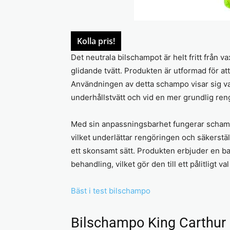
Kolla pris!
Det neutrala bilschampot är helt fritt från va
glidande tvätt. Produkten är utformad för att 
Användningen av detta schampo visar sig va
underhållstvätt och vid en mer grundlig re
Med sin anpassningsbarhet fungerar scham
vilket underlättar rengöringen och säkerst
ett skonsamt sätt. Produkten erbjuder en b
behandling, vilket gör den till ett pålitligt
Bäst i test bilschampo
Bilschampo King Carthur