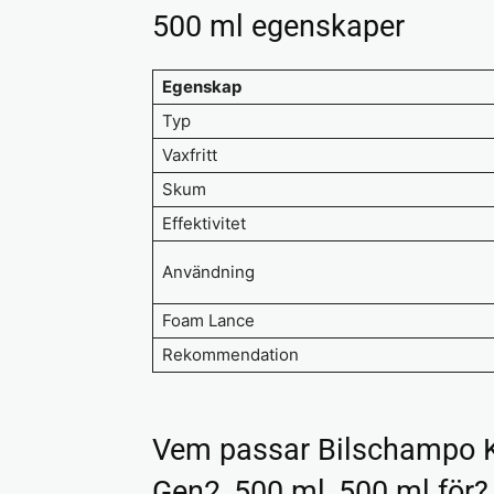
500 ml egenskaper
Egenskap
Typ
Vaxfritt
Skum
Effektivitet
Användning
Foam Lance
Rekommendation
Vem passar Bilschampo 
Gen2, 500 ml, 500 ml för?