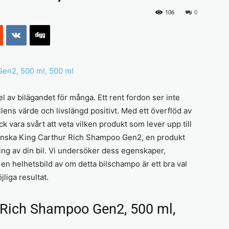
106
0
del av bilägandet för många. Ett rent fordon ser inte
ilens värde och livslängd positivt. Med ett överflöd av
 vara svårt att veta vilken produkt som lever upp till
 granska King Carthur Rich Shampoo Gen2, en produkt
g av din bil. Vi undersöker dess egenskaper,
e en helhetsbild av om detta bilschampo är ett bra val
jliga resultat.
 Rich Shampoo Gen2, 500 ml,