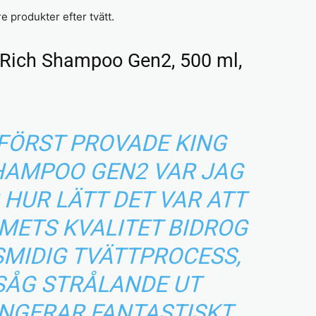
e produkter efter tvätt.
 Rich Shampoo Gen2, 500 ml,
 FÖRST PROVADE KING
HAMPOO GEN2 VAR JAG
HUR LÄTT DET VAR ATT
METS KVALITET BIDROG
SMIDIG TVÄTTPROCESS,
 SÅG STRÅLANDE UT
UNGERAR FANTASTISKT