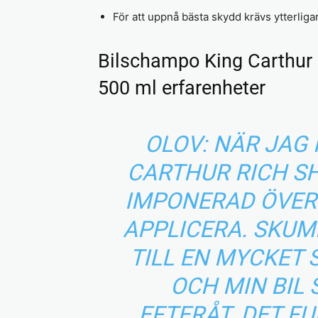
För att uppnå bästa skydd krävs ytterligar
Bilschampo King Carthur
500 ml erfarenheter
OLOV: NÄR JAG
CARTHUR RICH S
IMPONERAD ÖVER 
APPLICERA. SKUM
TILL EN MYCKET 
OCH MIN BIL
EFTERÅT. DET F