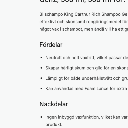
Bilschampo King Carthur Rich Shampoo Gen2,
effektivt och skonsamt rengöringsmedel för 
något vax i schampot, men ändå vill ha ett gr
Fördelar
Neutralt och helt vaxfritt, vilket passar d
Skapar härligt skum och glid för en skons
Lämpligt för både underhållstvätt och gru
Kan användas med Foam Lance för extra
Nackdelar
Ingen inbyggd vaxfunktion, vilket kan v
produkt.