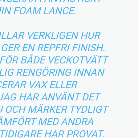
IN FOAM LANCE.
ILLAR VERKLIGEN HUR
ER EN REPFRI FINISH.
 FÖR BÅDE VECKOTVÄTT
LIG RENGÖRING INNAN
CERAR VAX ELLER
JAG HAR ANVÄNT DET
U OCH MÄRKER TYDLIGT
JÄMFÖRT MED ANDRA
TIDIGARE HAR PROVAT.