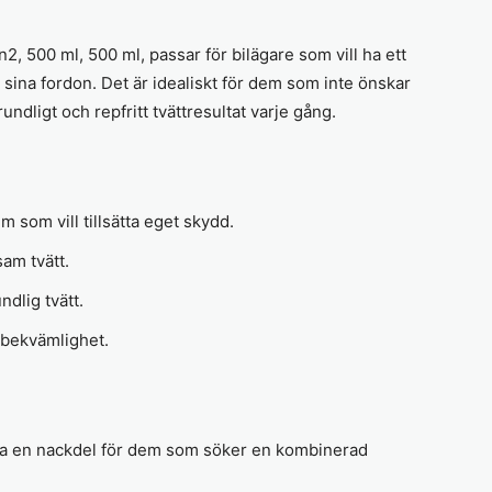
 500 ml, 500 ml, passar för bilägare som vill ha ett
sina fordon. Det är idealiskt för dem som inte önskar
undligt och repfritt tvättresultat varje gång.
em som vill tillsätta eget skydd.
am tvätt.
ndlig tvätt.
 bekvämlighet.
ara en nackdel för dem som söker en kombinerad