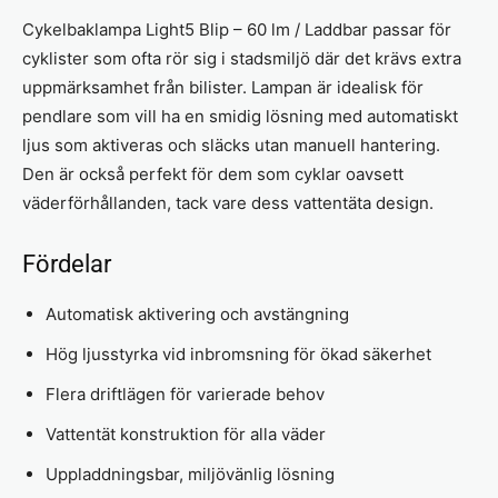
Cykelbaklampa Light5 Blip – 60 lm / Laddbar passar för
cyklister som ofta rör sig i stadsmiljö där det krävs extra
uppmärksamhet från bilister. Lampan är idealisk för
pendlare som vill ha en smidig lösning med automatiskt
ljus som aktiveras och släcks utan manuell hantering.
Den är också perfekt för dem som cyklar oavsett
väderförhållanden, tack vare dess vattentäta design.
Fördelar
Automatisk aktivering och avstängning
Hög ljusstyrka vid inbromsning för ökad säkerhet
Flera driftlägen för varierade behov
Vattentät konstruktion för alla väder
Uppladdningsbar, miljövänlig lösning