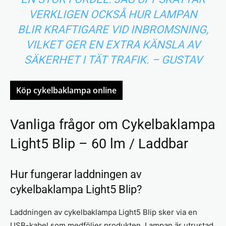
VERKLIGEN OCKSÅ HUR LAMPAN
BLIR KRAFTIGARE VID INBROMSNING,
VILKET GER EN EXTRA KÄNSLA AV
SÄKERHET I TÄT TRAFIK. – GUSTAV
Köp cykelbaklampa online
Vanliga frågor om Cykelbaklampa
Light5 Blip – 60 lm / Laddbar
Hur fungerar laddningen av
cykelbaklampa Light5 Blip?
Laddningen av cykelbaklampa Light5 Blip sker via en
USB-kabel som medföljer produkten. Lampan är utrustad