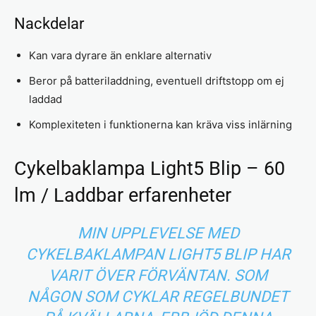
Nackdelar
Kan vara dyrare än enklare alternativ
Beror på batteriladdning, eventuell driftstopp om ej
laddad
Komplexiteten i funktionerna kan kräva viss inlärning
Cykelbaklampa Light5 Blip – 60
lm / Laddbar erfarenheter
MIN UPPLEVELSE MED
CYKELBAKLAMPAN LIGHT5 BLIP HAR
VARIT ÖVER FÖRVÄNTAN. SOM
NÅGON SOM CYKLAR REGELBUNDET