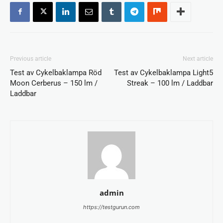
Previous article
Next article
Test av Cykelbaklampa Röd
Test av Cykelbaklampa Light5
Moon Cerberus – 150 lm /
Streak – 100 lm / Laddbar
Laddbar
admin
https://testgurun.com