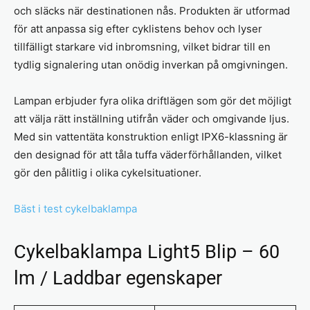
och släcks när destinationen nås. Produkten är utformad
för att anpassa sig efter cyklistens behov och lyser
tillfälligt starkare vid inbromsning, vilket bidrar till en
tydlig signalering utan onödig inverkan på omgivningen.
Lampan erbjuder fyra olika driftlägen som gör det möjligt
att välja rätt inställning utifrån väder och omgivande ljus.
Med sin vattentäta konstruktion enligt IPX6-klassning är
den designad för att tåla tuffa väderförhållanden, vilket
gör den pålitlig i olika cykelsituationer.
Bäst i test cykelbaklampa
Cykelbaklampa Light5 Blip – 60
lm / Laddbar egenskaper