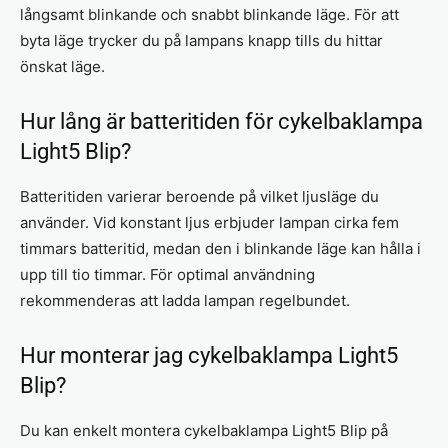
långsamt blinkande och snabbt blinkande läge. För att
byta läge trycker du på lampans knapp tills du hittar
önskat läge.
Hur lång är batteritiden för cykelbaklampa
Light5 Blip?
Batteritiden varierar beroende på vilket ljusläge du
använder. Vid konstant ljus erbjuder lampan cirka fem
timmars batteritid, medan den i blinkande läge kan hålla i
upp till tio timmar. För optimal användning
rekommenderas att ladda lampan regelbundet.
Hur monterar jag cykelbaklampa Light5
Blip?
Du kan enkelt montera cykelbaklampa Light5 Blip på