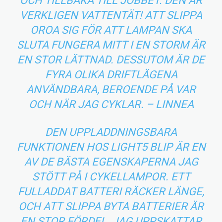
OCH TILLBAKA TILL JOBBET. DEN ÄR
VERKLIGEN VATTENTÄT! ATT SLIPPA
OROA SIG FÖR ATT LAMPAN SKA
SLUTA FUNGERA MITT I EN STORM ÄR
EN STOR LÄTTNAD. DESSUTOM ÄR DE
FYRA OLIKA DRIFTLÄGENA
ANVÄNDBARA, BEROENDE PÅ VAR
OCH NÄR JAG CYKLAR. – LINNEA
DEN UPPLADDNINGSBARA
FUNKTIONEN HOS LIGHT5 BLIP ÄR EN
AV DE BÄSTA EGENSKAPERNA JAG
STÖTT PÅ I CYKELLAMPOR. ETT
FULLADDAT BATTERI RÄCKER LÄNGE,
OCH ATT SLIPPA BYTA BATTERIER ÄR
EN STOR FÖRDEL. JAG UPPSKATTAR