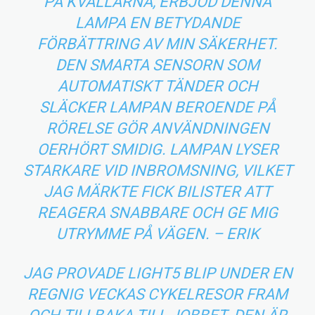
PÅ KVÄLLARNA, ERBJÖD DENNA
LAMPA EN BETYDANDE
FÖRBÄTTRING AV MIN SÄKERHET.
DEN SMARTA SENSORN SOM
AUTOMATISKT TÄNDER OCH
SLÄCKER LAMPAN BEROENDE PÅ
RÖRELSE GÖR ANVÄNDNINGEN
OERHÖRT SMIDIG. LAMPAN LYSER
STARKARE VID INBROMSNING, VILKET
JAG MÄRKTE FICK BILISTER ATT
REAGERA SNABBARE OCH GE MIG
UTRYMME PÅ VÄGEN. – ERIK
JAG PROVADE LIGHT5 BLIP UNDER EN
REGNIG VECKAS CYKELRESOR FRAM