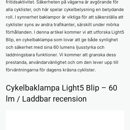
fritidsaktivitet. Säkerheten på vägarna är avgörande för
alla cyklister, och här spelar cykelbelysning en betydande
roll. I synnerhet baklampor är viktiga för att säkerställa att
cyklister syns av andra trafikanter, särskilt under mörka
förhållanden. I denna artikel kommer vi att utforska Light5
Blip, en cykelbaklampa som lovar att ge både synlighet
och säkerhet med sina 60 lumens ljusstyrka och
laddningsbara funktioner. Vi kommer att granska dess
prestanda, användarvänlighet och om den lever upp till
förväntningarna för dagens kräsna cyklister.
Cykelbaklampa Light5 Blip – 60
lm / Laddbar recension