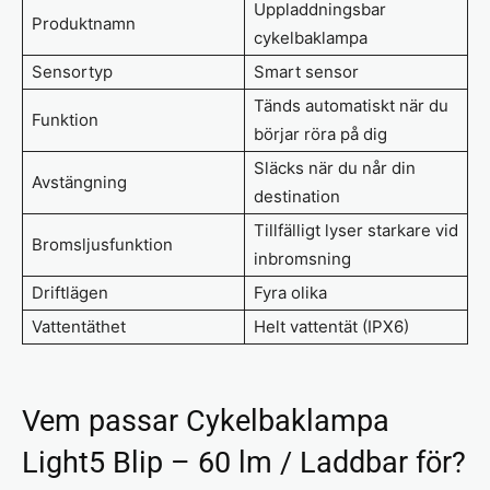
Uppladdningsbar
Produktnamn
cykelbaklampa
Sensortyp
Smart sensor
Tänds automatiskt när du
Funktion
börjar röra på dig
Släcks när du når din
Avstängning
destination
Tillfälligt lyser starkare vid
Bromsljusfunktion
inbromsning
Driftlägen
Fyra olika
Vattentäthet
Helt vattentät (IPX6)
Vem passar Cykelbaklampa
Light5 Blip – 60 lm / Laddbar för?