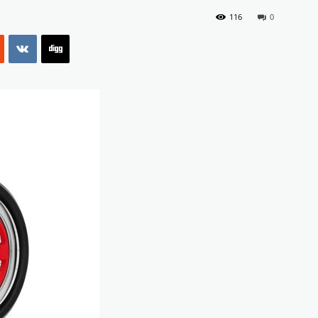
116
0