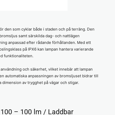
r den som cyklar både i staden och på terräng. Den
bromsljus samt särskilda dag- och nattlägen
lysning anpassad efter rådande förhållanden. Med ett
apslingsklass på IPX6 kan lampan hantera varierande
 funktionaliteten.
användning och säkerhet, vilket innebär att lampan
Den automatiska anpassningen av bromsljuset bidrar till
ra dimension av trygghet på vägar och stigar.
 100 – 100 lm / Laddbar