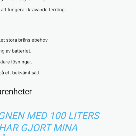
att fungera i krävande terräng.
et stora bränslebehov.
g av batteriet.
lare lösningar.
på ett bekvämt sätt.
arenheter
GNEN MED 100 LITERS
 HAR GJORT MINA