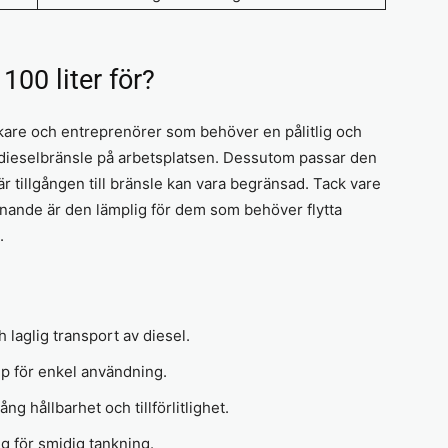
00 liter för?
rukare och entreprenörer som behöver en pålitlig och
a dieselbränsle på arbetsplatsen. Dessutom passar den
är tillgången till bränsle kan vara begränsad. Tack vare
ande är den lämplig för dem som behöver flytta
.
laglig transport av diesel.
 för enkel användning.
ng hållbarhet och tillförlitlighet.
g för smidig tankning.