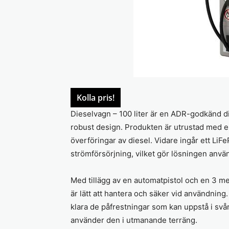
Kolla pris!
Dieselvagn – 100 liter är en ADR-godkänd d
robust design. Produkten är utrustad med e
överföringar av diesel. Vidare ingår ett LiFe
strömförsörjning, vilket gör lösningen anv
Med tillägg av en automatpistol och en 3 m
är lätt att hantera och säker vid användnin
klara de påfrestningar som kan uppstå i svå
använder den i utmanande terräng.