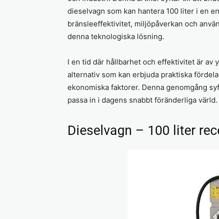
dieselvagn som kan hantera 100 liter i en e
bränsleeffektivitet, miljöpåverkan och anvä
denna teknologiska lösning.
I en tid där hållbarhet och effektivitet är av y
alternativ som kan erbjuda praktiska förde
ekonomiska faktorer. Denna genomgång syftar 
passa in i dagens snabbt föränderliga värld.
Dieselvagn – 100 liter re