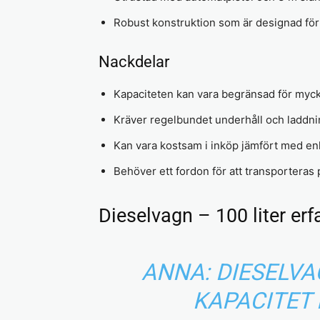
Robust konstruktion som är designad för 
Nackdelar
Kapaciteten kan vara begränsad för myck
Kräver regelbundet underhåll och laddnin
Kan vara kostsam i inköp jämfört med enk
Behöver ett fordon för att transporteras 
Dieselvagn – 100 liter erf
ANNA: DIESELVA
KAPACITET