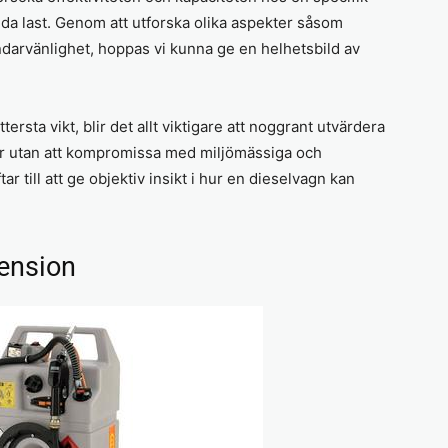
nda last. Genom att utforska olika aspekter såsom
ndarvänlighet, hoppas vi kunna ge en helhetsbild av
ttersta vikt, blir det allt viktigare att noggrant utvärdera
lar utan att kompromissa med miljömässiga och
till att ge objektiv insikt i hur en dieselvagn kan
cension