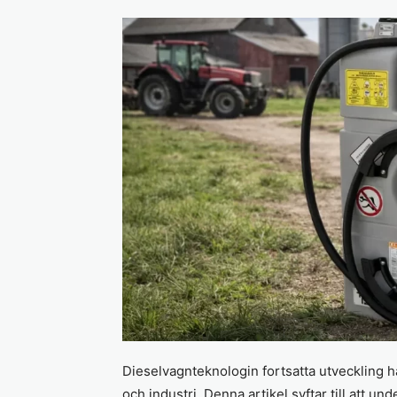
Dieselvagnteknologin fortsatta utveckling h
och industri. Denna artikel syftar till att u