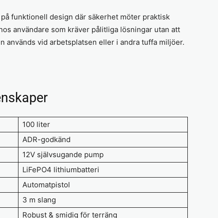
på funktionell design där säkerhet möter praktisk
hos användare som kräver pålitliga lösningar utan att
används vid arbetsplatsen eller i andra tuffa miljöer.
enskaper
100 liter
ADR-godkänd
12V självsugande pump
LiFePO4 lithiumbatteri
Automatpistol
3 m slang
Robust & smidig för terräng