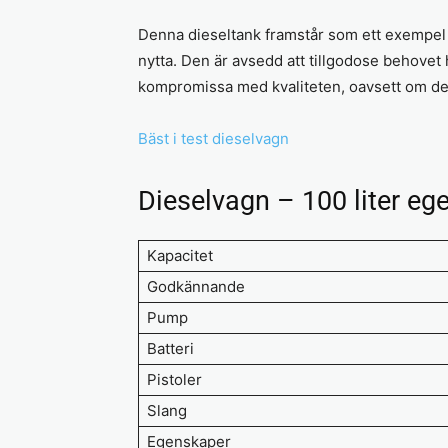
Denna dieseltank framstår som ett exempel 
nytta. Den är avsedd att tillgodose behovet 
kompromissa med kvaliteten, oavsett om den 
Bäst i test dieselvagn
Dieselvagn – 100 liter eg
Kapacitet
Godkännande
Pump
Batteri
Pistoler
Slang
Egenskaper