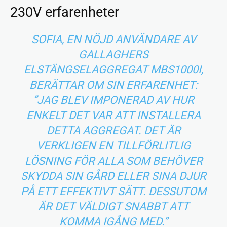
230V erfarenheter
SOFIA, EN NÖJD ANVÄNDARE AV
GALLAGHERS
ELSTÄNGSELAGGREGAT MBS1000I,
BERÄTTAR OM SIN ERFARENHET:
”JAG BLEV IMPONERAD AV HUR
ENKELT DET VAR ATT INSTALLERA
DETTA AGGREGAT. DET ÄR
VERKLIGEN EN TILLFÖRLITLIG
LÖSNING FÖR ALLA SOM BEHÖVER
SKYDDA SIN GÅRD ELLER SINA DJUR
PÅ ETT EFFEKTIVT SÄTT. DESSUTOM
ÄR DET VÄLDIGT SNABBT ATT
KOMMA IGÅNG MED.”