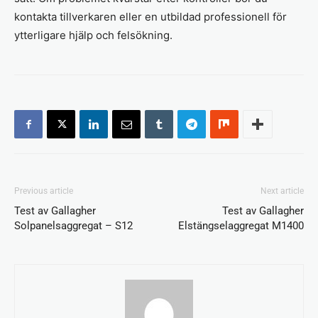
kontakta tillverkaren eller en utbildad professionell för
ytterligare hjälp och felsökning.
Previous article
Next article
Test av Gallagher
Test av Gallagher
Solpanelsaggregat – S12
Elstängselaggregat M1400