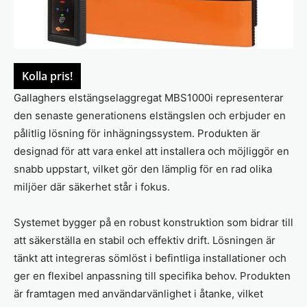
Kolla pris!
Gallaghers elstängselaggregat MBS1000i representerar
den senaste generationens elstängslen och erbjuder en
pålitlig lösning för inhägningssystem. Produkten är
designad för att vara enkel att installera och möjliggör en
snabb uppstart, vilket gör den lämplig för en rad olika
miljöer där säkerhet står i fokus.
Systemet bygger på en robust konstruktion som bidrar till
att säkerställa en stabil och effektiv drift. Lösningen är
tänkt att integreras sömlöst i befintliga installationer och
ger en flexibel anpassning till specifika behov. Produkten
är framtagen med användarvänlighet i åtanke, vilket