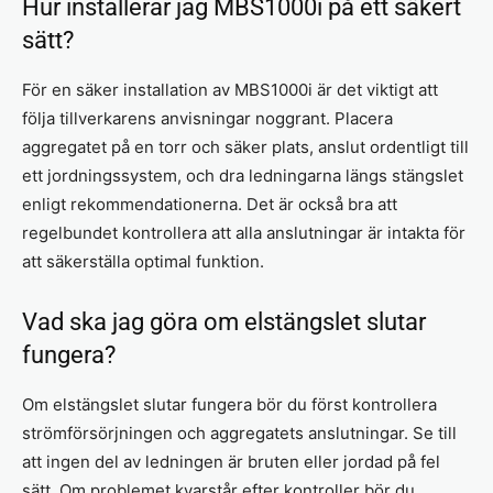
Hur installerar jag MBS1000i på ett säkert
sätt?
För en säker installation av MBS1000i är det viktigt att
följa tillverkarens anvisningar noggrant. Placera
aggregatet på en torr och säker plats, anslut ordentligt till
ett jordningssystem, och dra ledningarna längs stängslet
enligt rekommendationerna. Det är också bra att
regelbundet kontrollera att alla anslutningar är intakta för
att säkerställa optimal funktion.
Vad ska jag göra om elstängslet slutar
fungera?
Om elstängslet slutar fungera bör du först kontrollera
strömförsörjningen och aggregatets anslutningar. Se till
att ingen del av ledningen är bruten eller jordad på fel
sätt. Om problemet kvarstår efter kontroller bör du