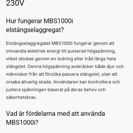
230V
Hur fungerar MBS1000i
elstängselaggregat?
Elstängselaggregatet MBS1000i fungerar genom att
omvandla elektrisk energi till pulserad högspänning,
vilket skickas genom en ledning eller tråd längs hela
stängslet. Denna högspänning avskräcker både djur och
människor från att försöka passera stängslet, utan att
orsaka allvarlig skada. Användaren kan kontrollera och
justera spänningen baserat på deras behov och
säkerhetskrav.
Vad är fördelarna med att använda
MBS1000i?