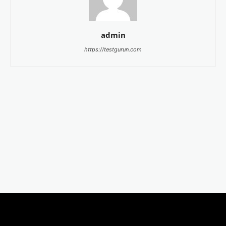
admin
https://testgurun.com