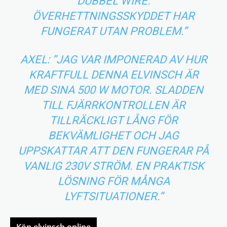
DUBBEL WIRE.
ÖVERHETTNINGSSKYDDET HAR
FUNGERAT UTAN PROBLEM.”
AXEL: ”JAG VAR IMPONERAD AV HUR
KRAFTFULL DENNA ELVINSCH ÄR
MED SINA 500 W MOTOR. SLADDEN
TILL FJÄRRKONTROLLEN ÄR
TILLRÄCKLIGT LÅNG FÖR
BEKVÄMLIGHET OCH JAG
UPPSKATTAR ATT DEN FUNGERAR PÅ
VANLIG 230V STRÖM. EN PRAKTISK
LÖSNING FÖR MÅNGA
LYFTSITUATIONER.”
Köp elvinsch online