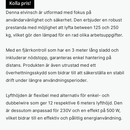
Kolla pris!
Denna elvinsch är utformad med fokus på
användarvänlighet och säkerhet. Den erbjuder en robust
prestanda med möjlighet att lyfta between 125 och 250
kg, vilket gör den lämpad för en rad olika arbetsuppgifter.
Med en fjärrkontroll som har en 3 meter lång sladd och
inkluderar nödstopp, garanteras enkel hantering på
distans. Produkten är även utrustad med ett
överhettningsskydd som bidrar till att säkerställa en stabil
drift under längre användningsperioder.
Lyfthöjden är flexibel med alternativ för enkel- och
dubbelwire som ger 12 respektive 6 meters lyfthöjd. Den
är dessutom anpassad för 230V och en effekt på 500 W,
vilket bidrar till en effektiv och pålitlig energianvändning.