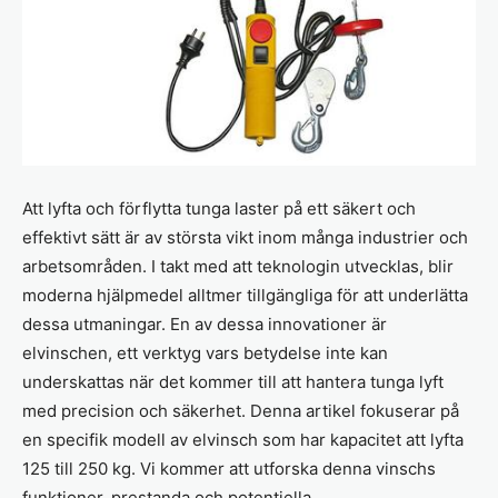
Att lyfta och förflytta tunga laster på ett säkert och
effektivt sätt är av största vikt inom många industrier och
arbetsområden. I takt med att teknologin utvecklas, blir
moderna hjälpmedel alltmer tillgängliga för att underlätta
dessa utmaningar. En av dessa innovationer är
elvinschen, ett verktyg vars betydelse inte kan
underskattas när det kommer till att hantera tunga lyft
med precision och säkerhet. Denna artikel fokuserar på
en specifik modell av elvinsch som har kapacitet att lyfta
125 till 250 kg. Vi kommer att utforska denna vinschs
funktioner, prestanda och potentiella