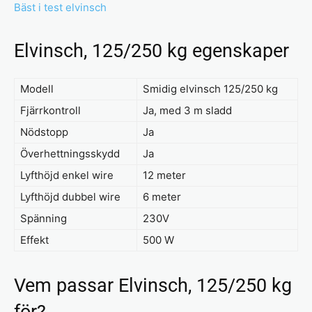
Bäst i test elvinsch
Elvinsch, 125/250 kg egenskaper
Modell
Smidig elvinsch 125/250 kg
Fjärrkontroll
Ja, med 3 m sladd
Nödstopp
Ja
Överhettningsskydd
Ja
Lyfthöjd enkel wire
12 meter
Lyfthöjd dubbel wire
6 meter
Spänning
230V
Effekt
500 W
Vem passar Elvinsch, 125/250 kg
för?