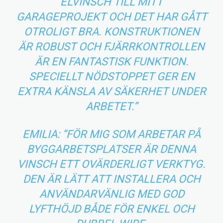
ELVINSCH TILL MITT
GARAGEPROJEKT OCH DET HAR GÅTT
OTROLIGT BRA. KONSTRUKTIONEN
ÄR ROBUST OCH FJÄRRKONTROLLEN
ÄR EN FANTASTISK FUNKTION.
SPECIELLT NÖDSTOPPET GER EN
EXTRA KÄNSLA AV SÄKERHET UNDER
ARBETET.”
EMILIA: ”FÖR MIG SOM ARBETAR PÅ
BYGGARBETSPLATSER ÄR DENNA
VINSCH ETT OVÄRDERLIGT VERKTYG.
DEN ÄR LÄTT ATT INSTALLERA OCH
ANVÄNDARVÄNLIG MED GOD
LYFTHÖJD BÅDE FÖR ENKEL OCH