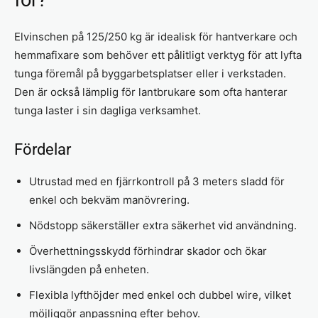
Elvinschen på 125/250 kg är idealisk för hantverkare och
hemmafixare som behöver ett pålitligt verktyg för att lyfta
tunga föremål på byggarbetsplatser eller i verkstaden.
Den är också lämplig för lantbrukare som ofta hanterar
tunga laster i sin dagliga verksamhet.
Fördelar
Utrustad med en fjärrkontroll på 3 meters sladd för
enkel och bekväm manövrering.
Nödstopp säkerställer extra säkerhet vid användning.
Överhettningsskydd förhindrar skador och ökar
livslängden på enheten.
Flexibla lyfthöjder med enkel och dubbel wire, vilket
möjliggör anpassning efter behov.