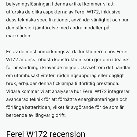
belysningslösningar. I denna artikel kommer vi att
utforska de olika aspekterna av Ferei W172, inklusive
dess tekniska specifikationer, användarvänlighet och hur
den står sig i jämförelse med andra modeller på
marknaden.
En av de mest anmärkningsvärda funktionerna hos Ferei
W172 är dess robusta konstruktion, som gör den idealisk
för användning i krävande miljöer. Oavsett om det handlar
om utomhusaktiviteter, räddningsuppdrag eller dagligt
bruk, erbjuder denna ficklampa tillförlitlig prestanda.
Vidare kommer vi att analysera hur Ferei W172 integrerar
avancerad teknik för att förbättra energihanteringen och
förlänga batteritiden, vilket är avgörande för de som är
beroende av långvarig drift.
Ferei W172 recension