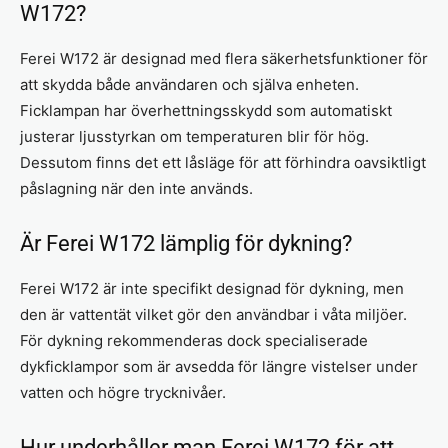
W172?
Ferei W172 är designad med flera säkerhetsfunktioner för
att skydda både användaren och själva enheten.
Ficklampan har överhettningsskydd som automatiskt
justerar ljusstyrkan om temperaturen blir för hög.
Dessutom finns det ett låsläge för att förhindra oavsiktligt
påslagning när den inte används.
Är Ferei W172 lämplig för dykning?
Ferei W172 är inte specifikt designad för dykning, men
den är vattentät vilket gör den användbar i våta miljöer.
För dykning rekommenderas dock specialiserade
dykficklampor som är avsedda för längre vistelser under
vatten och högre trycknivåer.
Hur underhåller man Ferei W172 för att