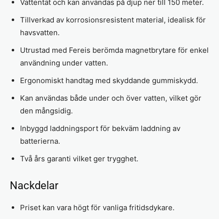
Vattentät och kan användas på djup ner till 150 meter.
Tillverkad av korrosionsresistent material, idealisk för
havsvatten.
Utrustad med Fereis berömda magnetbrytare för enkel
användning under vatten.
Ergonomiskt handtag med skyddande gummiskydd.
Kan användas både under och över vatten, vilket gör
den mångsidig.
Inbyggd laddningsport för bekväm laddning av
batterierna.
Två års garanti vilket ger trygghet.
Nackdelar
Priset kan vara högt för vanliga fritidsdykare.