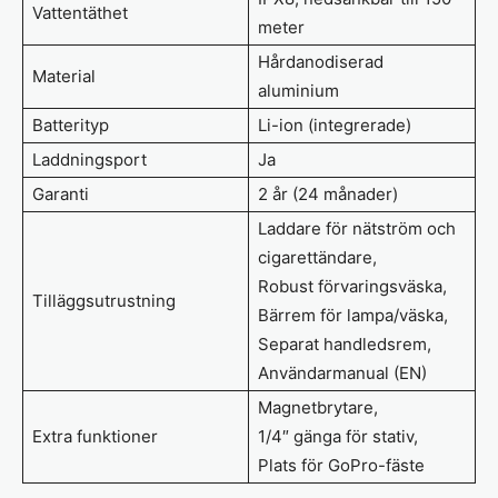
Vattentäthet
meter
Hårdanodiserad
Material
aluminium
Batterityp
Li-ion (integrerade)
Laddningsport
Ja
Garanti
2 år (24 månader)
Laddare för nätström och
cigarettändare,
Robust förvaringsväska,
Tilläggsutrustning
Bärrem för lampa/väska,
Separat handledsrem,
Användarmanual (EN)
Magnetbrytare,
Extra funktioner
1/4″ gänga för stativ,
Plats för GoPro-fäste