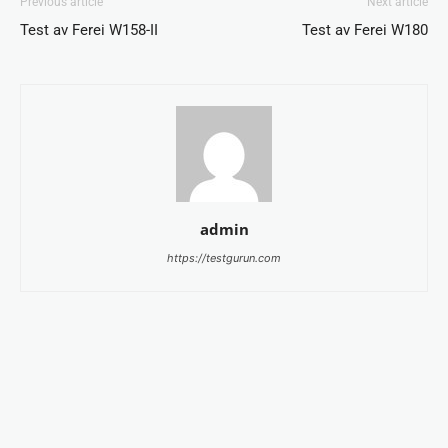
Previous article
Next article
Test av Ferei W158-II
Test av Ferei W180
admin
https://testgurun.com