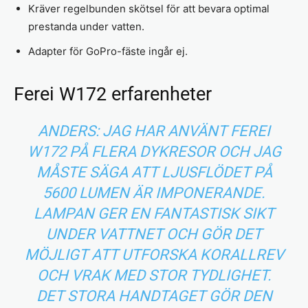
Kräver regelbunden skötsel för att bevara optimal
prestanda under vatten.
Adapter för GoPro-fäste ingår ej.
Ferei W172 erfarenheter
ANDERS: JAG HAR ANVÄNT FEREI
W172 PÅ FLERA DYKRESOR OCH JAG
MÅSTE SÄGA ATT LJUSFLÖDET PÅ
5600 LUMEN ÄR IMPONERANDE.
LAMPAN GER EN FANTASTISK SIKT
UNDER VATTNET OCH GÖR DET
MÖJLIGT ATT UTFORSKA KORALLREV
OCH VRAK MED STOR TYDLIGHET.
DET STORA HANDTAGET GÖR DEN