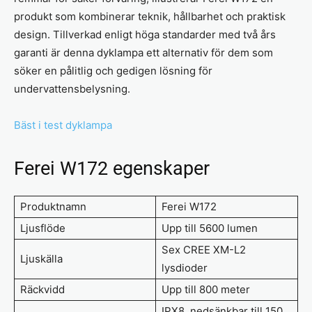
produkt som kombinerar teknik, hållbarhet och praktisk
design. Tillverkad enligt höga standarder med två års
garanti är denna dyklampa ett alternativ för dem som
söker en pålitlig och gedigen lösning för
undervattensbelysning.
Bäst i test dyklampa
Ferei W172 egenskaper
Produktnamn
Ferei W172
Ljusflöde
Upp till 5600 lumen
Sex CREE XM-L2
Ljuskälla
lysdioder
Räckvidd
Upp till 800 meter
IPX8, nedsänkbar till 150