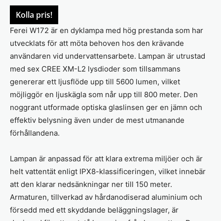
Kolla pris!
Ferei W172 är en dyklampa med hög prestanda som har
utvecklats för att möta behoven hos den krävande
användaren vid undervattensarbete. Lampan är utrustad
med sex CREE XM-L2 lysdioder som tillsammans
genererar ett ljusflöde upp till 5600 lumen, vilket
möjliggör en ljuskägla som når upp till 800 meter. Den
noggrant utformade optiska glaslinsen ger en jämn och
effektiv belysning även under de mest utmanande
förhållandena.
Lampan är anpassad för att klara extrema miljöer och är
helt vattentät enligt IPX8-klassificeringen, vilket innebär
att den klarar nedsänkningar ner till 150 meter.
Armaturen, tillverkad av hårdanodiserad aluminium och
försedd med ett skyddande beläggningslager, är