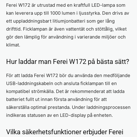
Ferei W172 är utrustad med en kraftfull LED-lampa som
kan leverera upp till 1000 lumen i ljusstyrka. Den drivs av
ett uppladdningsbart litiumjonbatteri som ger lång
drifttid. Ficklampan är även vattentät och stöttålig, vilket
gör den lämplig för användning i varierande miljöer och
klimat.
Hur laddar man Ferei W172 på bästa sätt?
För att ladda Ferei W172 bör du använda den medföljande
USB-laddningskabeln och ansluta ficklampan till en
kompatibel strömkälla. Det är rekommenderat att ladda
batteriet fullt ut innan första användning för att
säkerställa optimal prestanda. Under laddningsprocessen
indikeras statusen av en LED-display på enheten.
Vilka säkerhetsfunktioner erbjuder Ferei