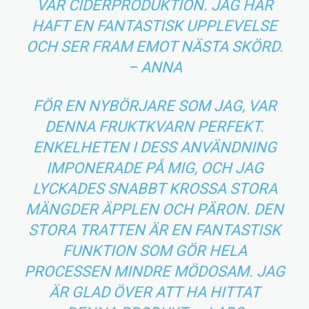
VÅR CIDERPRODUKTION. JAG HAR
HAFT EN FANTASTISK UPPLEVELSE
OCH SER FRAM EMOT NÄSTA SKÖRD.
– ANNA
FÖR EN NYBÖRJARE SOM JAG, VAR
DENNA FRUKTKVARN PERFEKT.
ENKELHETEN I DESS ANVÄNDNING
IMPONERADE PÅ MIG, OCH JAG
LYCKADES SNABBT KROSSA STORA
MÄNGDER ÄPPLEN OCH PÄRON. DEN
STORA TRATTEN ÄR EN FANTASTISK
FUNKTION SOM GÖR HELA
PROCESSEN MINDRE MÖDOSAM. JAG
ÄR GLAD ÖVER ATT HA HITTAT