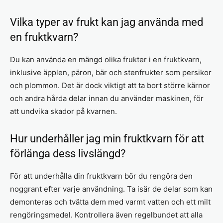
Vilka typer av frukt kan jag använda med
en fruktkvarn?
Du kan använda en mängd olika frukter i en fruktkvarn,
inklusive äpplen, päron, bär och stenfrukter som persikor
och plommon. Det är dock viktigt att ta bort större kärnor
och andra hårda delar innan du använder maskinen, för
att undvika skador på kvarnen.
Hur underhåller jag min fruktkvarn för att
förlänga dess livslängd?
För att underhålla din fruktkvarn bör du rengöra den
noggrant efter varje användning. Ta isär de delar som kan
demonteras och tvätta dem med varmt vatten och ett milt
rengöringsmedel. Kontrollera även regelbundet att alla