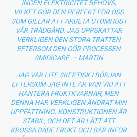
INGEN ELEKTRICITET BEHÖVS,
VILKET GÖR DEN PERFEKT FÖR OSS
SOM GILLAR ATT ARBETA UTOMHUS I
VÅR TRÄDGÅRD. JAG UPPSKATTAR
VERKLIGEN DEN STORA TRATTEN
EFTERSOM DEN GÖR PROCESSEN
SMIDIGARE. – MARTIN
JAG VAR LITE SKEPTISK I BÖRJAN
EFTERSOM JAG INTE ÄR VAN VID ATT
HANTERA FRUKTKVARNAR, MEN
DENNA HAR VERKLIGEN ÄNDRAT MIN
UPPFATTNING. KONSTRUKTIONEN ÄR
STABIL, OCH DET ÄR LÄTT ATT
KROSSA BÅDE FRUKT OCH BÄR INFÖR