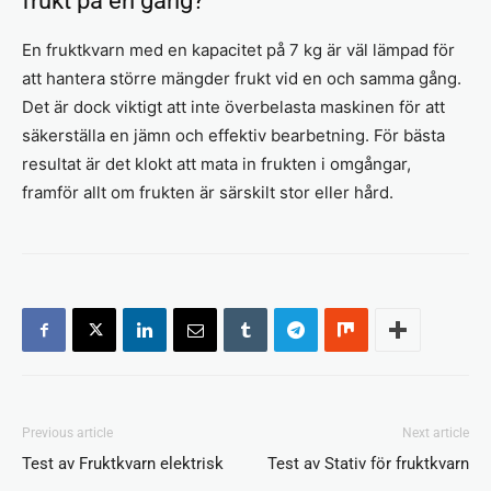
frukt på en gång?
En fruktkvarn med en kapacitet på 7 kg är väl lämpad för
att hantera större mängder frukt vid en och samma gång.
Det är dock viktigt att inte överbelasta maskinen för att
säkerställa en jämn och effektiv bearbetning. För bästa
resultat är det klokt att mata in frukten i omgångar,
framför allt om frukten är särskilt stor eller hård.
Previous article
Next article
Test av Fruktkvarn elektrisk
Test av Stativ för fruktkvarn