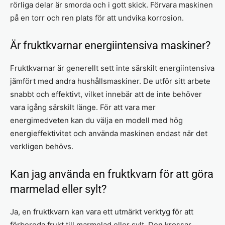
rörliga delar är smorda och i gott skick. Förvara maskinen
på en torr och ren plats för att undvika korrosion.
Är fruktkvarnar energiintensiva maskiner?
Fruktkvarnar är generellt sett inte särskilt energiintensiva
jämfört med andra hushållsmaskiner. De utför sitt arbete
snabbt och effektivt, vilket innebär att de inte behöver
vara igång särskilt länge. För att vara mer
energimedveten kan du välja en modell med hög
energieffektivitet och använda maskinen endast när det
verkligen behövs.
Kan jag använda en fruktkvarn för att göra
marmelad eller sylt?
Ja, en fruktkvarn kan vara ett utmärkt verktyg för att
förbereda frukt till marmelad eller sylt. Den krossar