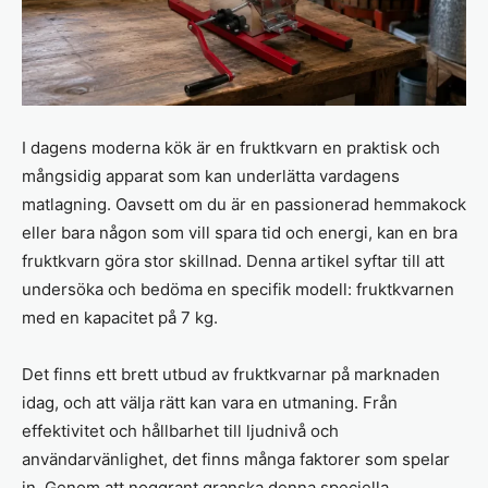
I dagens moderna kök är en fruktkvarn en praktisk och
mångsidig apparat som kan underlätta vardagens
matlagning. Oavsett om du är en passionerad hemmakock
eller bara någon som vill spara tid och energi, kan en bra
fruktkvarn göra stor skillnad. Denna artikel syftar till att
undersöka och bedöma en specifik modell: fruktkvarnen
med en kapacitet på 7 kg.
Det finns ett brett utbud av fruktkvarnar på marknaden
idag, och att välja rätt kan vara en utmaning. Från
effektivitet och hållbarhet till ljudnivå och
användarvänlighet, det finns många faktorer som spelar
in. Genom att noggrant granska denna speciella