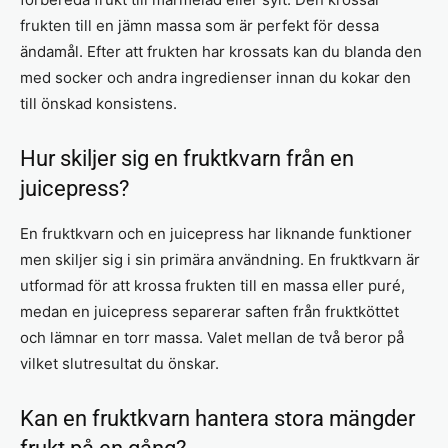
frukten till en jämn massa som är perfekt för dessa
ändamål. Efter att frukten har krossats kan du blanda den
med socker och andra ingredienser innan du kokar den
till önskad konsistens.
Hur skiljer sig en fruktkvarn från en
juicepress?
En fruktkvarn och en juicepress har liknande funktioner
men skiljer sig i sin primära användning. En fruktkvarn är
utformad för att krossa frukten till en massa eller puré,
medan en juicepress separerar saften från fruktköttet
och lämnar en torr massa. Valet mellan de två beror på
vilket slutresultat du önskar.
Kan en fruktkvarn hantera stora mängder