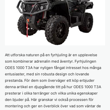
Att utforska naturen på en fyrhjuling är en upplevelse
som kombinerar adrenalin med äventyr. Fyrhjulingen
ODES 1000 T3A har nyligen fångat intresset hos många
entusiaster, med sin robusta design och lovande
prestanda. För dem som överväger ett köp erbjuder
denna artikel en djupgående titt på hur ODES 1000 T3A
presterar i olika terränger och vilka unika egenskaper
den bjuder på. Här granskar vi också processen för
montering och ger en överblick över vad som väntar de