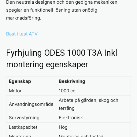
Den neutrala designen och den gedigna mekaniken
speglar en funktionell lösning utan onödig
marknadsföring.
Bäst i test ATV
Fyrhjuling ODES 1000 T3A Inkl
montering egenskaper
Egenskap
Beskrivning
Motor
1000 cc
Arbete på gården, skog och
Användningsområde
terräng
Servostyrning
Elektronisk
Lastkapacitet
Hög
Montering
Monterad och testad