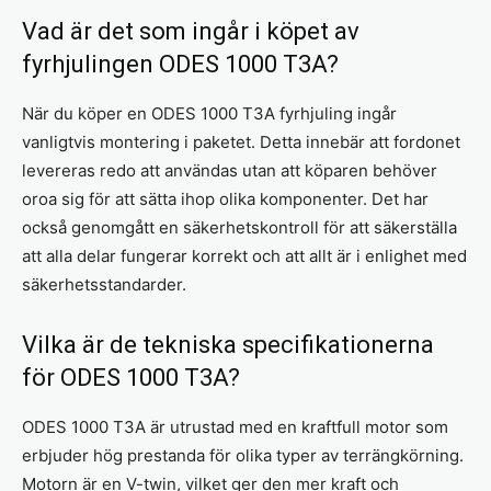
Vad är det som ingår i köpet av
fyrhjulingen ODES 1000 T3A?
När du köper en ODES 1000 T3A fyrhjuling ingår
vanligtvis montering i paketet. Detta innebär att fordonet
levereras redo att användas utan att köparen behöver
oroa sig för att sätta ihop olika komponenter. Det har
också genomgått en säkerhetskontroll för att säkerställa
att alla delar fungerar korrekt och att allt är i enlighet med
säkerhetsstandarder.
Vilka är de tekniska specifikationerna
för ODES 1000 T3A?
ODES 1000 T3A är utrustad med en kraftfull motor som
erbjuder hög prestanda för olika typer av terrängkörning.
Motorn är en V-twin, vilket ger den mer kraft och