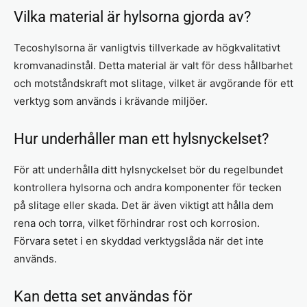
Vilka material är hylsorna gjorda av?
Tecoshylsorna är vanligtvis tillverkade av högkvalitativt
kromvanadinstål. Detta material är valt för dess hållbarhet
och motståndskraft mot slitage, vilket är avgörande för ett
verktyg som används i krävande miljöer.
Hur underhåller man ett hylsnyckelset?
För att underhålla ditt hylsnyckelset bör du regelbundet
kontrollera hylsorna och andra komponenter för tecken
på slitage eller skada. Det är även viktigt att hålla dem
rena och torra, vilket förhindrar rost och korrosion.
Förvara setet i en skyddad verktygslåda när det inte
används.
Kan detta set användas för