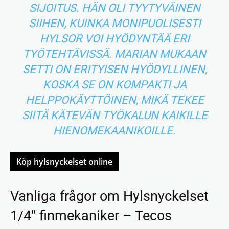
SIJOITUS. HÄN OLI TYYTYVÄINEN
SIIHEN, KUINKA MONIPUOLISESTI
HYLSOR VOI HYÖDYNTÄÄ ERI
TYÖTEHTÄVISSÄ. MARIAN MUKAAN
SETTI ON ERITYISEN HYÖDYLLINEN,
KOSKA SE ON KOMPAKTI JA
HELPPOKÄYTTÖINEN, MIKÄ TEKEE
SIITÄ KÄTEVÄN TYÖKALUN KAIKILLE
HIENOMEKAANIKOILLE.
Köp hylsnyckelset online
Vanliga frågor om Hylsnyckelset
1/4″ finmekaniker – Tecos