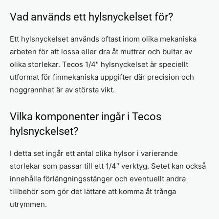
Vad används ett hylsnyckelset för?
Ett hylsnyckelset används oftast inom olika mekaniska
arbeten för att lossa eller dra åt muttrar och bultar av
olika storlekar. Tecos 1/4″ hylsnyckelset är speciellt
utformat för finmekaniska uppgifter där precision och
noggrannhet är av största vikt.
Vilka komponenter ingår i Tecos
hylsnyckelset?
I detta set ingår ett antal olika hylsor i varierande
storlekar som passar till ett 1/4″ verktyg. Setet kan också
innehålla förlängningsstänger och eventuellt andra
tillbehör som gör det lättare att komma åt trånga
utrymmen.