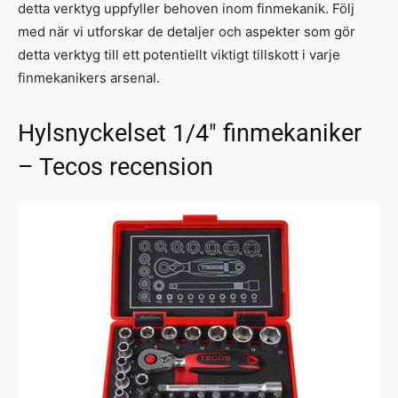
detta verktyg uppfyller behoven inom finmekanik. Följ
med när vi utforskar de detaljer och aspekter som gör
detta verktyg till ett potentiellt viktigt tillskott i varje
finmekanikers arsenal.
Hylsnyckelset 1/4″ finmekaniker
– Tecos recension