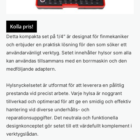
Kolla pris!
Detta kompakta set på 1/4″ är designat för finmekaniker
och erbjuder en praktisk lösning för den som söker ett
användarvänligt verktyg. Setet innehåller hylsor som alla
kan användas tillsammans med en borrmaskin och den
medföljande adaptern.
Hylsnyckelsetet är utformat för att leverera en pålitlig
prestanda vid precist arbete. Varje hylsa är noggrant
tillverkad och optimerad för att ge en smidig och effektiv
hantering vid diverse underhålls- och
reparationsuppgifter. Det neutrala och funktionella
designkonceptet gör setet till ett värdefullt komplement i
verktygslådan.