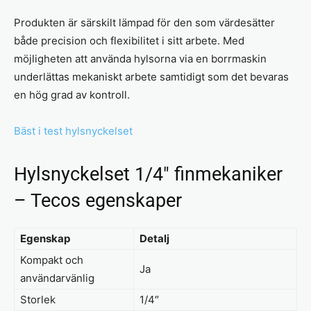
Produkten är särskilt lämpad för den som värdesätter
både precision och flexibilitet i sitt arbete. Med
möjligheten att använda hylsorna via en borrmaskin
underlättas mekaniskt arbete samtidigt som det bevaras
en hög grad av kontroll.
Bäst i test hylsnyckelset
Hylsnyckelset 1/4″ finmekaniker
– Tecos egenskaper
Egenskap
Detalj
Kompakt och
Ja
användarvänlig
Storlek
1/4″