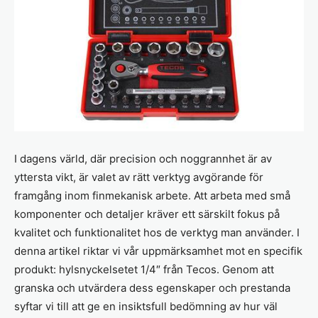
I dagens värld, där precision och noggrannhet är av
yttersta vikt, är valet av rätt verktyg avgörande för
framgång inom finmekanisk arbete. Att arbeta med små
komponenter och detaljer kräver ett särskilt fokus på
kvalitet och funktionalitet hos de verktyg man använder. I
denna artikel riktar vi vår uppmärksamhet mot en specifik
produkt: hylsnyckelsetet 1/4″ från Tecos. Genom att
granska och utvärdera dess egenskaper och prestanda
syftar vi till att ge en insiktsfull bedömning av hur väl