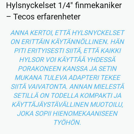
Hylsnyckelset 1/4″ finmekaniker
– Tecos erfarenheter
ANNA KERTOI, ETTÄ HYLSNYCKELSET
ON ERITTÄIN KÄYTÄNNÖLLINEN. HÄN
PITI ERITYISESTI SIITÄ, ETTÄ KAIKKI
HYLSOR VOI KÄYTTÄÄ YHDESSÄ
PORAKONEEN KANSSA JA SETIN
MUKANA TULEVA ADAPTERI TEKEE
SIITÄ VAIVATONTA. ANNAN MIELESTÄ
SETILLÄ ON TODELLA KOMPAKTI JA
KÄYTTÄJÄYSTÄVÄLLINEN MUOTOILU,
JOKA SOPII HIENOMEKAANISEEN
TYÖHÖN.