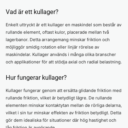
Vad är ett kullager?
Enkelt uttryckt är ett kullager en maskindel som består av
rullande element, oftast kulor, placerade mellan två
lagerbanor. Detta arrangemang minskar friktion och
möjliggör smidig rotation eller linjär rörelse av
maskindelar. Kullager används i många olika branscher
och applikationer för att stödja axial och radial belastning.
Hur fungerar kullager?
Kullager fungerar genom att ersätta glidande friktion med
rullande friktion, vilket är betydligt lägre. De rullande
elementen minskar kontaktytan mellan de rörliga delarna,
vilket i sin tur minskar effekten av friktion betydligt. Detta
gör dem idealiska för situationer där hög hastighet och
låg friktion är avgörande.