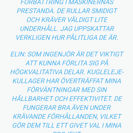
FÖRBÄTTRING I MASKINERNAS
PRESTANDA. DE RULLAR SMIDIGT
OCH KRÄVER VÄLDIGT LITE
UNDERHÅLL. JAG UPPSKATTAR
VERKLIGEN HUR PÅLITLIGA DE ÄR.
ELIN: SOM INGENJÖR ÄR DET VIKTIGT
ATT KUNNA FÖRLITA SIG PÅ
HÖGKVALITATIVA DELAR. KUGLELEJE-
KULLAGER HAR ÖVERTRÄFFAT MINA
FÖRVÄNTNINGAR MED SIN
HÅLLBARHET OCH EFFEKTIVITET. DE
FUNGERAR BRA ÄVEN UNDER
KRÄVANDE FÖRHÅLLANDEN, VILKET
GÖR DEM TILL ETT GIVET VAL I MINA