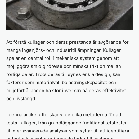
Att förstå kullager och deras prestanda är avgörande för
många ingenjörs- och industritillämpningar. Kullager
spelar en central roll i mekaniska system genom att
möjliggöra smidig rörelse och minska friktion mellan
rörliga delar. Trots deras till synes enkla design, kan
faktorer som materialval, belastningskapacitet och
miljöförhållanden ha stor inverkan på deras effektivitet
och livslängd.
I denna artikel utforskar vi de olika metoderna för att
testa kullager, från grundläggande funktionalitetstester
till mer avancerade analyser som syftar till att identifiera
potentiella svagheter innan de leder till systemfel.