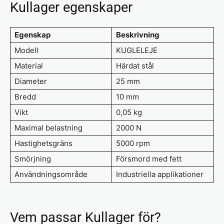
Kullager egenskaper
Egenskap
Beskrivning
Modell
KUGLELEJE
Material
Härdat stål
Diameter
25 mm
Bredd
10 mm
Vikt
0,05 kg
Maximal belastning
2000 N
Hastighetsgräns
5000 rpm
Smörjning
Försmord med fett
Användningsområde
Industriella applikationer
Vem passar Kullager för?