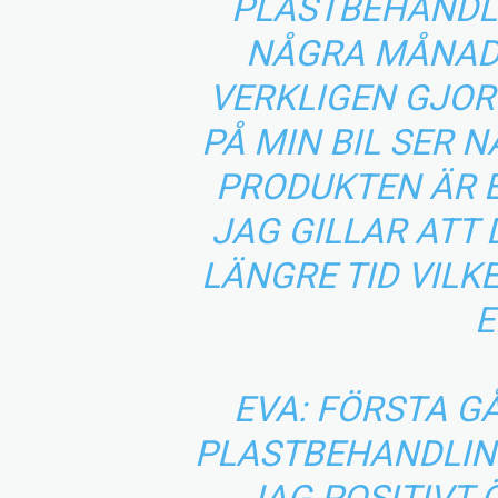
PLASTBEHANDLI
NÅGRA MÅNAD
VERKLIGEN GJORT
PÅ MIN BIL SER 
PRODUKTEN ÄR E
JAG GILLAR ATT
LÄNGRE TID VILK
E
EVA: FÖRSTA 
PLASTBEHANDLIN