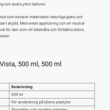
ng och andra yttre faktorer.
etod som bevarar materialets naturliga glans och
bart skydd. Med enkel applicering och en neutral
val för den som vill bibehålla och förbättra bilens
fekter.
Vista, 500 ml, 500 ml
Beskrivning
500 ml
För användning på bilens plastytor
Återställer och skyddar plastytor