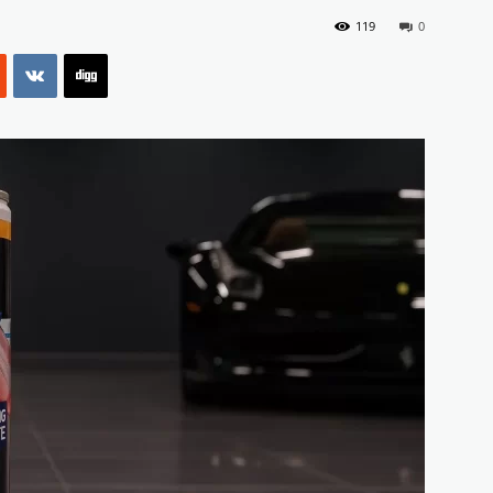
119
0