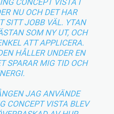
NG CONCEPT VISTA I
ER NU OCH DET HAR
 SITT JOBB VÄL. YTAN
NÄSTAN SOM NY UT, OCH
NKEL ATT APPLICERA.
 DEN HÅLLER UNDER EN
ET SPARAR MIG TID OCH
NERGI.
GÅNGEN JAG ANVÄNDE
G CONCEPT VISTA BLEV