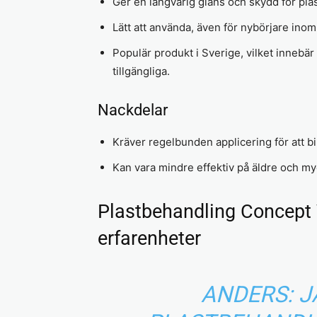
Ger en långvarig glans och skydd för plas
Lätt att använda, även för nybörjare inom 
Populär produkt i Sverige, vilket innebä
tillgängliga.
Nackdelar
Kräver regelbunden applicering för att bi
Kan vara mindre effektiv på äldre och myc
Plastbehandling Concept 
erfarenheter
ANDERS: 