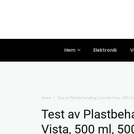
Hem
Elektronik
V
Home
Test av Plastbehandling Concept Vista, 500 ml
Test av Plastbeh
Vista, 500 ml, 50