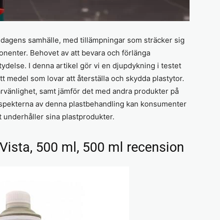
i dagens samhälle, med tillämpningar som sträcker sig
ponenter. Behovet av att bevara och förlänga
tydelse. I denna artikel gör vi en djupdykning i testet
t medel som lovar att återställa och skydda plastytor.
arvänlighet, samt jämför det med andra produkter på
aspekterna av denna plastbehandling kan konsumenter
 underhåller sina plastprodukter.
Vista, 500 ml, 500 ml recension