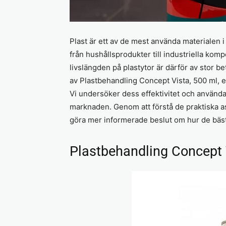
Plast är ett av de mest använda materialen 
från hushållsprodukter till industriella kom
livslängden på plastytor är därför av stor be
av Plastbehandling Concept Vista, 500 ml, et
Vi undersöker dess effektivitet och använd
marknaden. Genom att förstå de praktiska 
göra mer informerade beslut om hur de bäst
Plastbehandling Concept 