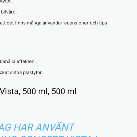
tytor.
bilvård.
r att det finns många användarrecensioner och tips
behålla effekten.
ket slitna plastytor.
Vista, 500 ml, 500 ml
JAG HAR ANVÄNT