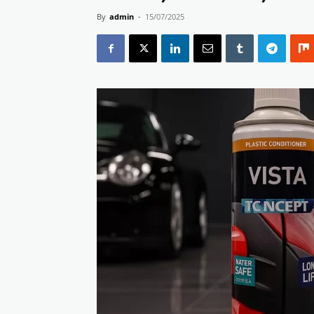
By
admin
-
15/07/2025