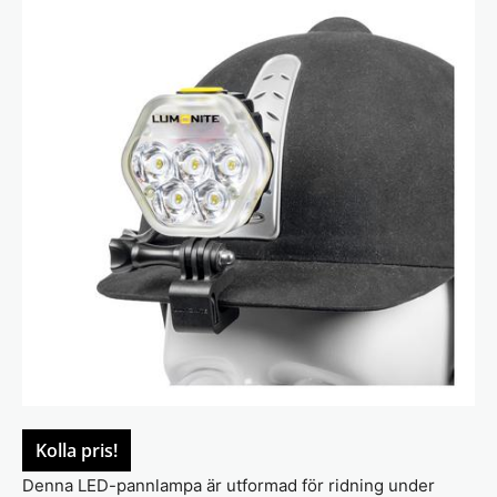
Kolla pris!
Denna LED-pannlampa är utformad för ridning under