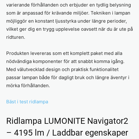
varierande förhållanden och erbjuder en tydlig belysning
som är anpassad för krävande miljöer. Tekniken i lampan
möjliggör en konstant ljusstyrka under längre perioder,
vilket ger dig en trygg upplevelse oavsett när du är ute på
ridturen.
Produkten levereras som ett komplett paket med alla
nödvändiga komponenter för att snabbt komma igång.
Med välutvecklad design och praktisk funktionalitet
passar lampan både för dagligt bruk och längre äventyr i
mörka förhållanden.
Bäst i test ridlampa
Ridlampa LUMONITE Navigator2
– 4195 lm / Laddbar egenskaper