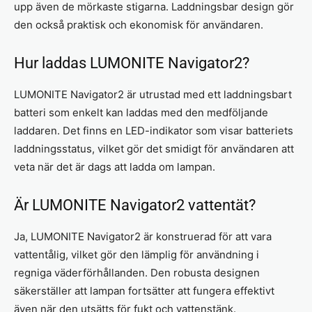
upp även de mörkaste stigarna. Laddningsbar design gör
den också praktisk och ekonomisk för användaren.
Hur laddas LUMONITE Navigator2?
LUMONITE Navigator2 är utrustad med ett laddningsbart
batteri som enkelt kan laddas med den medföljande
laddaren. Det finns en LED-indikator som visar batteriets
laddningsstatus, vilket gör det smidigt för användaren att
veta när det är dags att ladda om lampan.
Är LUMONITE Navigator2 vattentät?
Ja, LUMONITE Navigator2 är konstruerad för att vara
vattentålig, vilket gör den lämplig för användning i
regniga väderförhållanden. Den robusta designen
säkerställer att lampan fortsätter att fungera effektivt
även när den utsätts för fukt och vattenstänk.