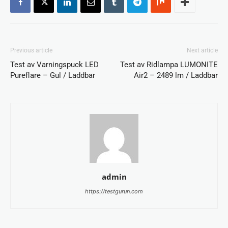
Previous article
Next article
Test av Varningspuck LED
Test av Ridlampa LUMONITE
Pureflare – Gul / Laddbar
Air2 – 2489 lm / Laddbar
admin
https://testgurun.com