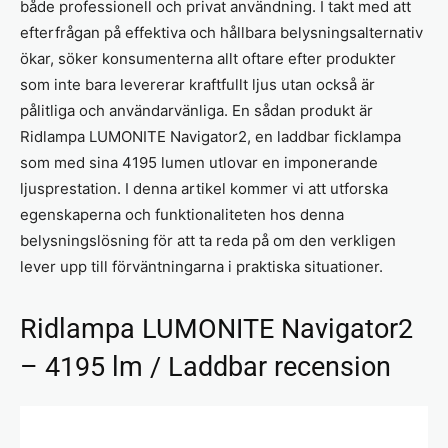
både professionell och privat användning. I takt med att
efterfrågan på effektiva och hållbara belysningsalternativ
ökar, söker konsumenterna allt oftare efter produkter
som inte bara levererar kraftfullt ljus utan också är
pålitliga och användarvänliga. En sådan produkt är
Ridlampa LUMONITE Navigator2, en laddbar ficklampa
som med sina 4195 lumen utlovar en imponerande
ljusprestation. I denna artikel kommer vi att utforska
egenskaperna och funktionaliteten hos denna
belysningslösning för att ta reda på om den verkligen
lever upp till förväntningarna i praktiska situationer.
Ridlampa LUMONITE Navigator2
– 4195 lm / Laddbar recension