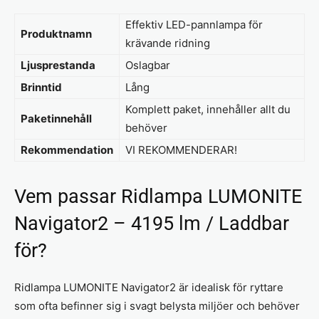
Effektiv LED-pannlampa för
Produktnamn
krävande ridning
Ljusprestanda
Oslagbar
Brinntid
Lång
Komplett paket, innehåller allt du
Paketinnehåll
behöver
Rekommendation
VI REKOMMENDERAR!
Vem passar Ridlampa LUMONITE
Navigator2 – 4195 lm / Laddbar
för?
Ridlampa LUMONITE Navigator2 är idealisk för ryttare
som ofta befinner sig i svagt belysta miljöer och behöver