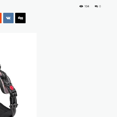
104
0