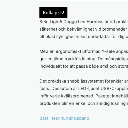
Kolla pris!
Sele Light5 Doggo Led Harness är ett prakti
säkerhet och bekvämlighet vid promenader 
till ökad synlighet vilket underlättar för dig
Med en ergonomiskt utformad Y-sele anpass
ger en jämn tryckfördelning. De mångsidiga
individuellt för att passa både små och stora
Det praktiska snabblåssystemet förenklar an
fästs. Dessutom är LED-ljuset USB-C-upplad
inför varje kvällspromenad. Paketet innehålle
produkten blir en enkel och smidig lösning 
Bäst i test hundhalsband