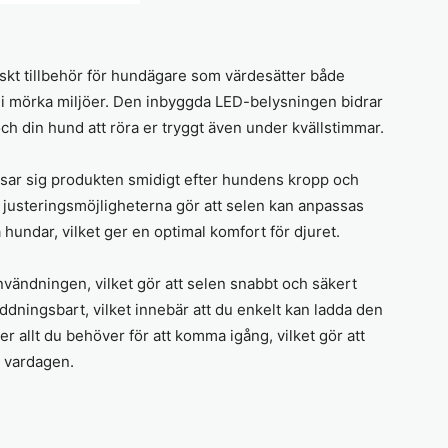
skt tillbehör för hundägare som värdesätter både
i mörka miljöer. Den inbyggda LED-belysningen bidrar
 och din hund att röra er tryggt även under kvällstimmar.
ar sig produkten smidigt efter hundens kropp och
 justeringsmöjligheterna gör att selen kan anpassas
 hundar, vilket ger en optimal komfort för djuret.
vändningen, vilket gör att selen snabbt och säkert
dningsbart, vilket innebär att du enkelt kan ladda den
r allt du behöver för att komma igång, vilket gör att
i vardagen.