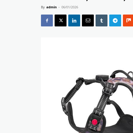
By
admin
-
06/01/2026