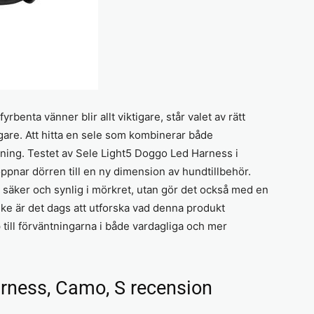
yrbenta vänner blir allt viktigare, står valet av rätt
gare. Att hitta en sele som kombinerar både
maning. Testet av Sele Light5 Doggo Led Harness i
ppnar dörren till en ny dimension av hundtillbehör.
d säker och synlig i mörkret, utan gör det också med en
ke är det dags att utforska vad denna produkt
till förväntningarna i både vardagliga och mer
rness, Camo, S recension