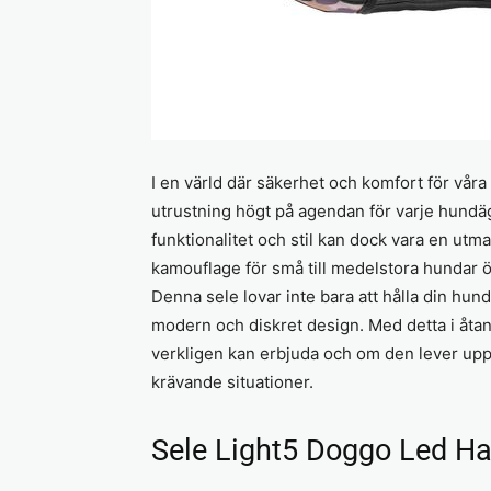
I en värld där säkerhet och komfort för våra f
utrustning högt på agendan för varje hundä
funktionalitet och stil kan dock vara en ut
kamouflage för små till medelstora hundar ö
Denna sele lovar inte bara att hålla din hun
modern och diskret design. Med detta i åtan
verkligen kan erbjuda och om den lever upp 
krävande situationer.
Sele Light5 Doggo Led Ha