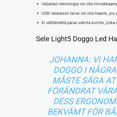
Valjaiden teknologia voi olla hinnakkaamp
USB-latauksen tarve voi olla haaste, jos 
Ei välttämättä paras valinta koirille, jotk
Sele Light5 Doggo Led Ha
JOHANNA: VI HA
DOGGO I NÅGRA
MÅSTE SÄGA AT
FÖRÄNDRAT VÅRA
DESS ERGONOMI
BEKVÄMT FÖR BÅ