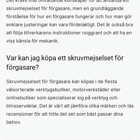
Det krävs inte omfattande kunskaper för att använda ett
skruvmejselset för förgasare, men en grundläggande
förståelse för hur en förgasare fungerar och hur man gör
enklare justeringar kan vara fördelaktigt. Det är också bra
att följa tillverkarens instruktioner noggrant och att ha en
viss känsla för mekanik.
Var kan jag köpa ett skruvmejselset för
förgasare?
Skruvmejselset för förgasare kan köpas i de flesta
välsorterade verktygsbutiker, motorverkstäder eller
onlinebutiker som specialiserar sig på verktyg och
bilreservdelar. Det är värt att jämföra olika märken och läs
recensioner för att hitta det set som bäst passar dina
behov.