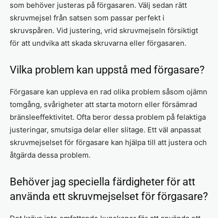
som behöver justeras på förgasaren. Välj sedan rätt
skruvmejsel från satsen som passar perfekt i
skruvspåren. Vid justering, vrid skruvmejseln försiktigt
för att undvika att skada skruvarna eller förgasaren.
Vilka problem kan uppstå med förgasare?
Förgasare kan uppleva en rad olika problem såsom ojämn
tomgång, svårigheter att starta motorn eller försämrad
bränsleeffektivitet. Ofta beror dessa problem på felaktiga
justeringar, smutsiga delar eller slitage. Ett väl anpassat
skruvmejselset för förgasare kan hjälpa till att justera och
åtgärda dessa problem.
Behöver jag speciella färdigheter för att
använda ett skruvmejselset för förgasare?