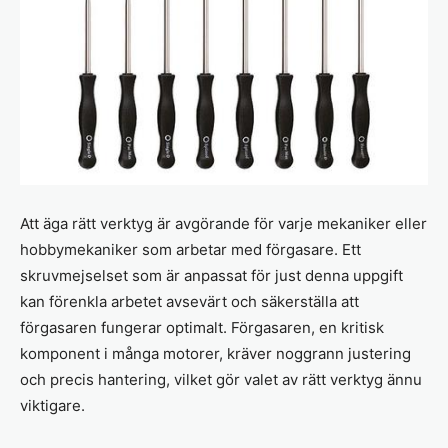
Att äga rätt verktyg är avgörande för varje mekaniker eller
hobbymekaniker som arbetar med förgasare. Ett
skruvmejselset som är anpassat för just denna uppgift
kan förenkla arbetet avsevärt och säkerställa att
förgasaren fungerar optimalt. Förgasaren, en kritisk
komponent i många motorer, kräver noggrann justering
och precis hantering, vilket gör valet av rätt verktyg ännu
viktigare.