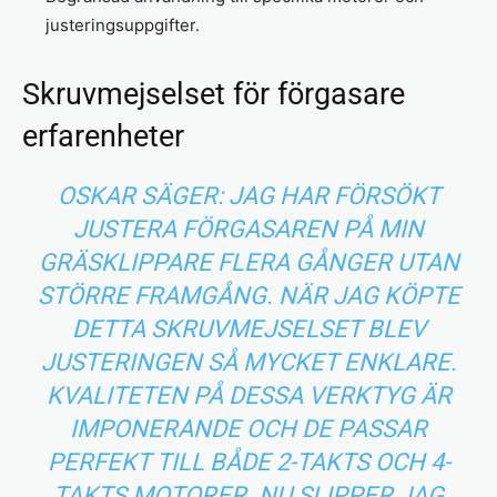
justeringsuppgifter.
Skruvmejselset för förgasare
erfarenheter
OSKAR SÄGER: JAG HAR FÖRSÖKT
JUSTERA FÖRGASAREN PÅ MIN
GRÄSKLIPPARE FLERA GÅNGER UTAN
STÖRRE FRAMGÅNG. NÄR JAG KÖPTE
DETTA SKRUVMEJSELSET BLEV
JUSTERINGEN SÅ MYCKET ENKLARE.
KVALITETEN PÅ DESSA VERKTYG ÄR
IMPONERANDE OCH DE PASSAR
PERFEKT TILL BÅDE 2-TAKTS OCH 4-
TAKTS MOTORER. NU SLIPPER JAG