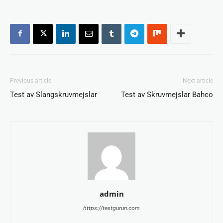
Previous article
Next article
Test av Slangskruvmejslar
Test av Skruvmejslar Bahco
admin
https://testgurun.com