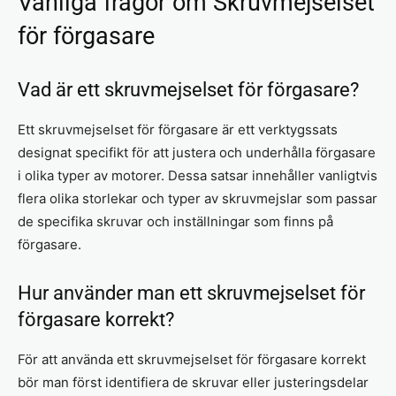
Vanliga frågor om Skruvmejselset
för förgasare
Vad är ett skruvmejselset för förgasare?
Ett skruvmejselset för förgasare är ett verktygssats
designat specifikt för att justera och underhålla förgasare
i olika typer av motorer. Dessa satsar innehåller vanligtvis
flera olika storlekar och typer av skruvmejslar som passar
de specifika skruvar och inställningar som finns på
förgasare.
Hur använder man ett skruvmejselset för
förgasare korrekt?
För att använda ett skruvmejselset för förgasare korrekt
bör man först identifiera de skruvar eller justeringsdelar