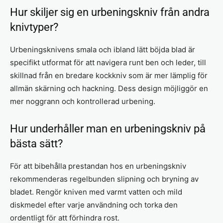
Hur skiljer sig en urbeningskniv från andra
knivtyper?
Urbeningsknivens smala och ibland lätt böjda blad är
specifikt utformat för att navigera runt ben och leder, till
skillnad från en bredare kockkniv som är mer lämplig för
allmän skärning och hackning. Dess design möjliggör en
mer noggrann och kontrollerad urbening.
Hur underhåller man en urbeningskniv på
bästa sätt?
För att bibehålla prestandan hos en urbeningskniv
rekommenderas regelbunden slipning och bryning av
bladet. Rengör kniven med varmt vatten och mild
diskmedel efter varje användning och torka den
ordentligt för att förhindra rost.