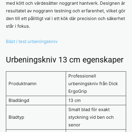
med kött och värdesätter noggrant hantverk. Designen är
resultatet av noggrann testning och erfarenhet, vilket gör
den till ett pålitligt val i ett kök där precision och säkerhet
står i fokus.
Bäst i test urbeningskniv
Urbeningskniv 13 cm egenskaper
Professionell
Produktnamn
urbeningskniv från Dick
ErgoGrip
Bladlängd
13 cm
Smalt blad för exakt
Bladtyp
styckning vid ben och
senor