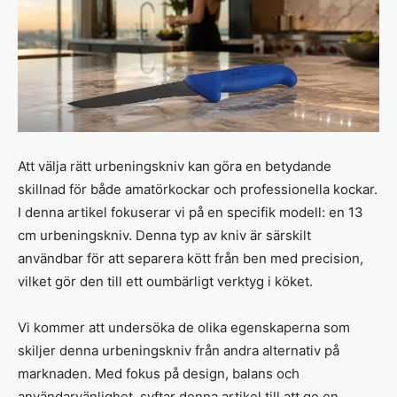
Att välja rätt urbeningskniv kan göra en betydande
skillnad för både amatörkockar och professionella kockar.
I denna artikel fokuserar vi på en specifik modell: en 13
cm urbeningskniv. Denna typ av kniv är särskilt
användbar för att separera kött från ben med precision,
vilket gör den till ett oumbärligt verktyg i köket.
Vi kommer att undersöka de olika egenskaperna som
skiljer denna urbeningskniv från andra alternativ på
marknaden. Med fokus på design, balans och
användarvänlighet, syftar denna artikel till att ge en