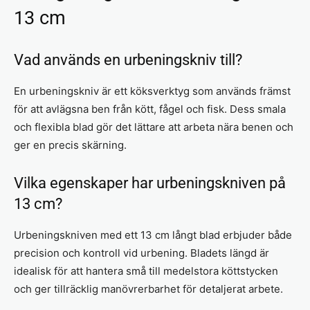
13 cm
Vad används en urbeningskniv till?
En urbeningskniv är ett köksverktyg som används främst
för att avlägsna ben från kött, fågel och fisk. Dess smala
och flexibla blad gör det lättare att arbeta nära benen och
ger en precis skärning.
Vilka egenskaper har urbeningskniven på
13 cm?
Urbeningskniven med ett 13 cm långt blad erbjuder både
precision och kontroll vid urbening. Bladets längd är
idealisk för att hantera små till medelstora köttstycken
och ger tillräcklig manövrerbarhet för detaljerat arbete.