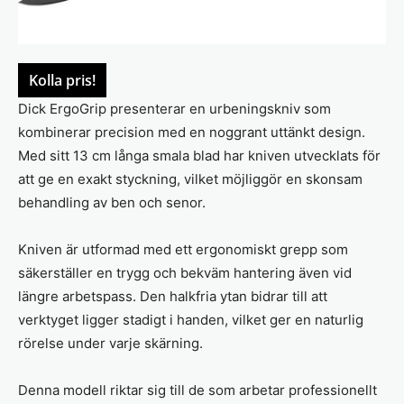
Kolla pris!
Dick ErgoGrip presenterar en urbeningskniv som
kombinerar precision med en noggrant uttänkt design.
Med sitt 13 cm långa smala blad har kniven utvecklats för
att ge en exakt styckning, vilket möjliggör en skonsam
behandling av ben och senor.
Kniven är utformad med ett ergonomiskt grepp som
säkerställer en trygg och bekväm hantering även vid
längre arbetspass. Den halkfria ytan bidrar till att
verktyget ligger stadigt i handen, vilket ger en naturlig
rörelse under varje skärning.
Denna modell riktar sig till de som arbetar professionellt