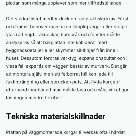
plattan som många upplever som mer tillfredställande.
Det starka fästet medför dock en rad praktiska krav. Först
och främst behöver man ha en lämplig vägg- eller stolpe
yta i rätt höjd. Tak­nockar, burspråk och fönster måste
analyseras så att bakplattan inte kolliderar med
byggnadsdetaljer eller skymmer siktlinjer från inne i
huset. Dessutom fordras verktyg, expansionsbultar och i
vissa fall expertis om väggen består av murverk. Det går
att montera själv, men ett felborrat hål kan leda till
fuktinträngning eller sprucken puts. Att flytta korgen i
efterhand innebär att man måste laga och måla, vilket gör
lösningen mindre flexibel.
Tekniska materialskillnader
Plattan på väggmonterade korgar tillverkas ofta i härdat