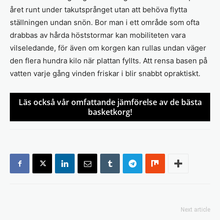
året runt under takutsprånget utan att behöva flytta
ställningen undan snön. Bor man i ett område som ofta
drabbas av hårda höststormar kan mobiliteten vara
vilseledande, för även om korgen kan rullas undan väger
den flera hundra kilo när plattan fyllts. Att rensa basen på
vatten varje gång vinden friskar i blir snabbt opraktiskt.
Läs också vår omfattande jämförelse av de bästa
basketkorg!
Next article