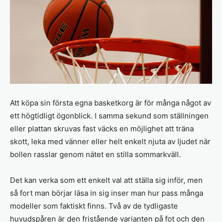
Att köpa sin första egna basketkorg är för många något av
ett högtidligt ögonblick. I samma sekund som ställningen
eller plattan skruvas fast väcks en möjlighet att träna
skott, leka med vänner eller helt enkelt njuta av ljudet när
bollen rasslar genom nätet en stilla sommarkväll.
Det kan verka som ett enkelt val att ställa sig inför, men
så fort man börjar läsa in sig inser man hur pass många
modeller som faktiskt finns. Två av de tydligaste
huvudspåren är den fristående varianten på fot och den