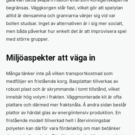
begränsas. Väggkorgen står fast, vilket gör att spelytan
alltid är densamma och grannarna vänjer sig vid var
bollen studsar. Inget av alternativen är i sig mer socialt,
men båda påverkar hur enkelt det är att improvisera spel
med större grupper.
Miljöaspekter att väga in
Många tänker inte på vilken transportkostnad som
medföljer en fristående korg. Basplattan tillverkas av
robust plast och är skrymmande i tomt tillstånd, vilket
innebär hög volym i frakten. Väggmonterade kit är ofta
plattare och därmed mer fraktsnåla. Å andra sidan består
plattor av härdat glas av energiintensiv produktion. En
fristående modell tillverkad helt i återvinningsbar
polyeten kan därför vara fördelaktig om man betänker