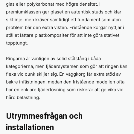
glas eller polykarbonat med högre densitet. I
premiumklassen ger glaset en autentisk studs och klar
siktlinje, men kräver samtidigt ett fundament som utan
problem bär den extra vikten. Fristående korgar nyttjar i
stället lättare plastkompositer för att inte göra stativet
topptungt.
Ringarna är vanligen av solid stålstång i båda
kategorierna, men fjädersystemen som gör att ringen kan
flexa vid dunk skiljer sig. En väggkorg får extra stöd av
bakre infästningen, medan den fristående modellen ofta
har en enklare fjäderlösning som riskerar att ge vika vid
hård belastning.
Utrymmesfrågan och
installationen