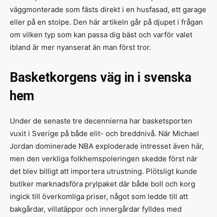
väggmonterade som fästs direkt i en husfasad, ett garage
eller på en stolpe. Den här artikeln går på djupet i frågan
om vilken typ som kan passa dig bäst och varför valet
ibland är mer nyanserat än man först tror.
Basketkorgens väg in i svenska
hem
Under de senaste tre decennierna har basketsporten
vuxit i Sverige på både elit- och breddnivå. När Michael
Jordan dominerade NBA exploderade intresset även här,
men den verkliga folk­hemspoleringen skedde först när
det blev billigt att importera utrustning. Plötsligt kunde
butiker marknadsföra prylpaket där både boll och korg
ingick till överkomliga priser, något som ledde till att
bakgårdar, villatäppor och innergårdar fylldes med