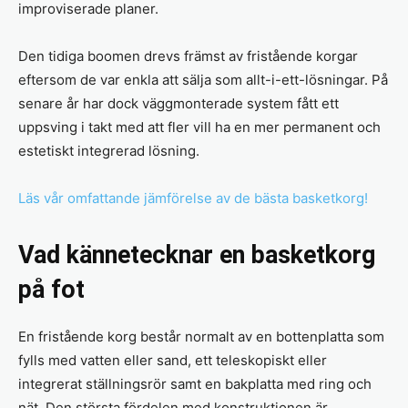
improviserade planer.
Den tidiga boomen drevs främst av fristående korgar
eftersom de var enkla att sälja som allt-i-ett-lösningar. På
senare år har dock väggmonterade system fått ett
uppsving i takt med att fler vill ha en mer permanent och
estetiskt integrerad lösning.
Läs vår omfattande jämförelse av de bästa basketkorg!
Vad kännetecknar en basketkorg
på fot
En fristående korg består normalt av en bottenplatta som
fylls med vatten eller sand, ett teleskopiskt eller
integrerat ställningsrör samt en bakplatta med ring och
nät. Den största fördelen med konstruktionen är