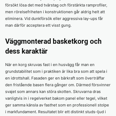
försökt lösa det med tvärstag och förstärkta ramprofiler,
men rörelsefriheten i konstruktionen går aldrig helt att
eliminera. Vid dunkförsök eller aggressiva lay-ups får
man därför acceptera ett visst gung.
Väggmonterad basketkorg och
dess karaktär
När en korg skruvas fast i en husvägg får man en
grundstabilitet som i praktiken är lika bra som att spela i
en idrottshall. Fasaden ger en bärkraft som överträffar
den fristående basen flera gånger om. Därmed försvinner
svajet som annars kan störa skotten. Skruvarna dras
vanligtvis in i regelverket bakom panel eller tegel, vilket
ger samma känsla av fasthet som en professionell stolpe
i markfundament. Resultatet blir ett distinkt studs-ljud i