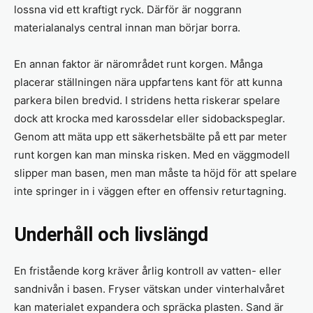
lossna vid ett kraftigt ryck. Därför är noggrann
materialanalys central innan man börjar borra.
En annan faktor är närområdet runt korgen. Många
placerar ställningen nära uppfartens kant för att kunna
parkera bilen bredvid. I stridens hetta riskerar spelare
dock att krocka med karossdelar eller sidobackspeglar.
Genom att mäta upp ett säkerhetsbälte på ett par meter
runt korgen kan man minska risken. Med en väggmodell
slipper man basen, men man måste ta höjd för att spelare
inte springer in i väggen efter en offensiv returtagning.
Underhåll och livslängd
En fristående korg kräver årlig kontroll av vatten- eller
sandnivån i basen. Fryser vätskan under vinterhalvåret
kan materialet expandera och spräcka plasten. Sand är