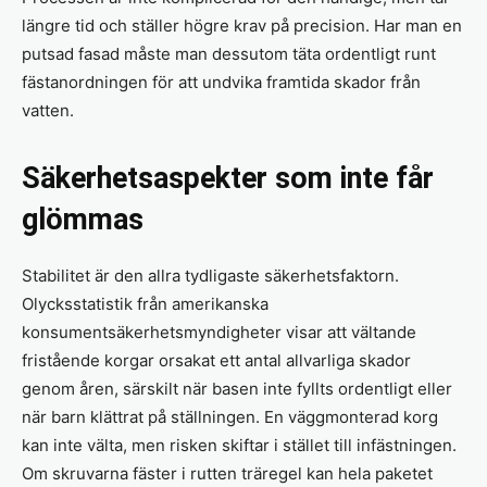
längre tid och ställer högre krav på precision. Har man en
putsad fasad måste man dessutom täta ordentligt runt
fästanordningen för att undvika framtida skador från
vatten.
Säkerhetsaspekter som inte får
glömmas
Stabilitet är den allra tydligaste säkerhetsfaktorn.
Olycksstatistik från amerikanska
konsumentsäkerhetsmyndigheter visar att vältande
fristående korgar orsakat ett antal allvarliga skador
genom åren, särskilt när basen inte fyllts ordentligt eller
när barn klättrat på ställningen. En väggmonterad korg
kan inte välta, men risken skiftar i stället till infästningen.
Om skruvarna fäster i rutten träregel kan hela paketet